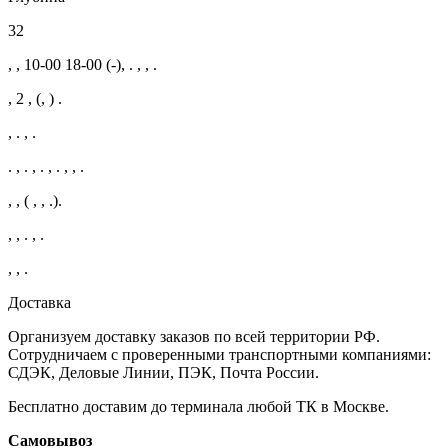
32
, , 10-00 18-00 (-), . , , .
, 2 , (, ) .
, . , .
. , . , . , . , , .
, , ( , , .).
, , . , .
, , .
Доставка
Организуем доставку заказов по всей территории РФ.
Сотрудничаем с проверенными транспортными компаниями:
СДЭК, Деловые Линии, ПЭК, Почта России.
Бесплатно доставим до терминала любой ТК в Москве.
Самовывоз