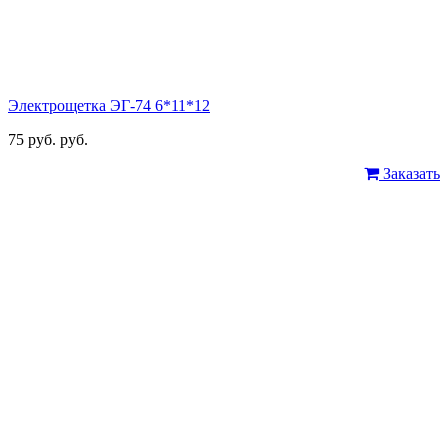
Электрощетка ЭГ-74 6*11*12
75 руб. руб.
Заказать