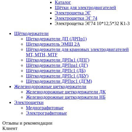
Каталог
Щётки для электродвигателей
Электрощетка ЭГ
Электрощетки ЭГ 74
Электрощетка ЭГ74 10*12,5*32 К1-3
Щёткодержатели
Щеткодержатели ДП (ДРПр1)
Щеткодержатель ЭМЩ 2А
Щёткодержатели для крановых электродвигателей
МТ, МТН, МТF
Щёткодержатели ДРПк1 (ДПГ)
Щёткодержатели ДРПра1 (ДГ)
Щёткодержатели ДРПс1 (ДБ)
Щёткодержатели ДРПс1 (ДБУ)
Щёткодержатели ДРПрс1 (ДГМ)
Железнодорожные щеткодержатели
Железнодорожные щеткодержатели ДК
Железнодорожные щеткодержатели НБ
Электрощетки
Меднографитовые
Электрографитовые
Отзывы и рекомендации
Клиент