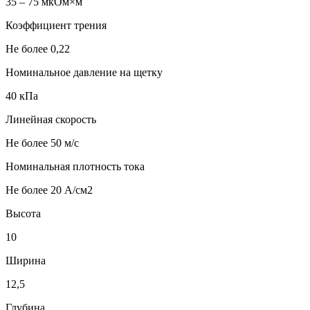
35 – 75 мкОм×м
Коэффициент трения
Не более 0,22
Номинальное давление на щетку
40 кПа
Линейная скорость
Не более 50 м/с
Номинальная плотность тока
Не более 20 А/см2
Высота
10
Ширина
12,5
Глубина