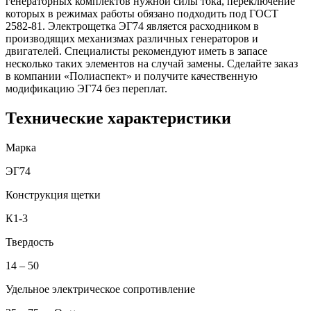
генераторных комплектов нужной силы тока, переключение
которых в режимах работы обязано подходить под ГОСТ
2582-81. Электрощетка ЭГ74 является расходником в
производящих механизмах различных генераторов и
двигателей. Специалисты рекомендуют иметь в запасе
несколько таких элементов на случай замены. Сделайте заказ
в компании «Полиаспект» и получите качественную
модификацию ЭГ74 без переплат.
Технические характеристики
Марка
ЭГ74
Конструкция щетки
К1-3
Твердость
14 – 50
Удельное электрическое сопротивление