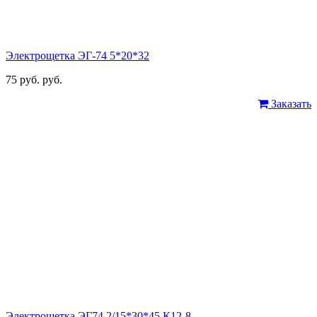
Электрощетка ЭГ-74 5*20*32
75 руб. руб.
Заказать
Электрощетка ЭГ74 2/15*30*45 К12-8