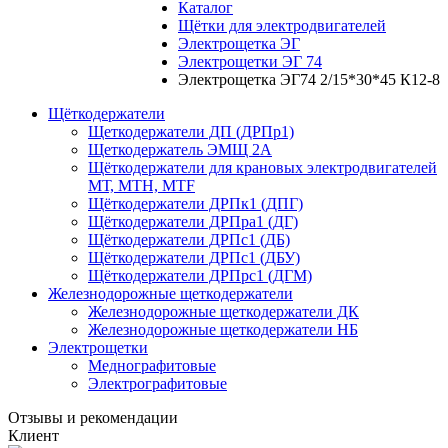
Каталог
Щётки для электродвигателей
Электрощетка ЭГ
Электрощетки ЭГ 74
Электрощетка ЭГ74 2/15*30*45 К12-8
Щёткодержатели
Щеткодержатели ДП (ДРПр1)
Щеткодержатель ЭМЩ 2А
Щёткодержатели для крановых электродвигателей
МТ, МТН, МТF
Щёткодержатели ДРПк1 (ДПГ)
Щёткодержатели ДРПра1 (ДГ)
Щёткодержатели ДРПс1 (ДБ)
Щёткодержатели ДРПс1 (ДБУ)
Щёткодержатели ДРПрс1 (ДГМ)
Железнодорожные щеткодержатели
Железнодорожные щеткодержатели ДК
Железнодорожные щеткодержатели НБ
Электрощетки
Меднографитовые
Электрографитовые
Отзывы и рекомендации
Клиент