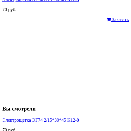
70 руб.
Заказать
Вы смотрели
Электрощетка ЭГ74 2/15*30*45 К12-8
70 руб.