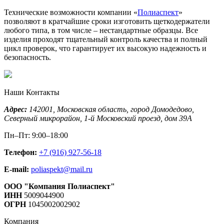
Технические возможности компании «
Полиаспект
»
позволяют в кратчайшие сроки изготовить щеткодержатели
любого типа, в том числе – нестандартные образцы. Все
изделия проходят тщательный контроль качества и полный
цикл проверок, что гарантирует их высокую надежность и
безопасность.
Наши Контакты
Адрес:
142001,
Московская область, город Домодедово
,
Северный микрорайон, 1-й Московский проезд, дом 39А
Пн–Пт: 9:00–18:00
Телефон:
+7 (916) 927-56-18
E-mail:
poliaspekt@mail.ru
ООО "Компания Полиаспект"
ИНН
5009044900
ОГРН
1045002002902
Компания