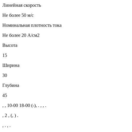
Линейная скорость
Не более 50 м/с
Номинальная плотность тока
Не более 20 А/см2
Высота
15
Ширина
30
Глубина
45
, , 10-00 18-00 (-), . , , .
, 2 , (, ) .
, . , .