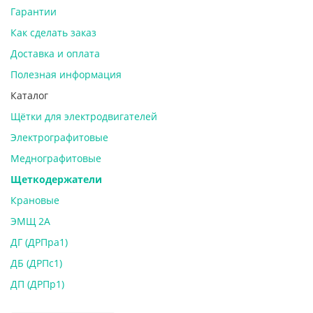
Гарантии
Как сделать заказ
Доставка и оплата
Полезная информация
Каталог
Щётки для электродвигателей
Электрографитовые
Меднографитовые
Щеткодержатели
Крановые
ЭМЩ 2А
ДГ (ДРПра1)
ДБ (ДРПс1)
ДП (ДРПр1)