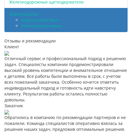
Железнодорожные щеткодержатели
Электрощетки
Меднографитовые
Электрографитовые
Отзывы и рекомендации
Клиент
Отличный сервис и профессиональный подход к решению
задач. Специалисты компании продемонстрировали
высокий уровень компетенции и внимательное отношение
к деталям. Все работы были выполнены в срок, с учетом
всех пожеланий заказчика. Особенно хочется отметить
индивидуальный подход и готовность идти навстречу
клиенту. Результатом работы остались полностью
довольны.
Заказчик
Обратились в компанию по рекомендации партнеров и не
пожалели. Команда специалистов оперативно взялась за
решение наших задач, предложив оптимальные решения.