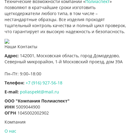
Технические возможности компании «
Полиаспект
»
позволяют в кратчайшие сроки изготовить
щеткодержатели любого типа, в том числе –
нестандартные образцы. Все изделия проходят
тщательный контроль качества и полный цикл проверок,
что гарантирует их высокую надежность и безопасность.
Наши Контакты
Адрес:
142001,
Московская область, город Домодедово
,
Северный микрорайон, 1-й Московский проезд, дом 39А
Пн–Пт: 9:00–18:00
Телефон:
+7 (916) 927-56-18
E-mail:
poliaspekt@mail.ru
ООО "Компания Полиаспект"
ИНН
5009044900
ОГРН
1045002002902
Компания
О нас