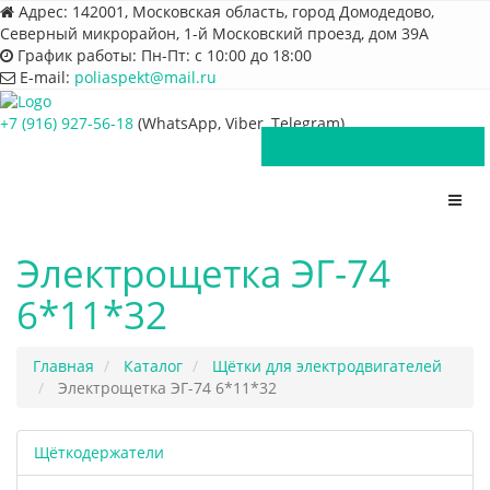
Адрес:
142001, Московская область, город Домодедово,
Северный микрорайон, 1-й Московский проезд, дом 39А
График работы:
Пн-Пт: с 10:00 до 18:00
E-mail:
poliaspekt@mail.ru
+7 (916) 927-56-18
(WhatsApp, Viber, Telegram)
Заказать звонок
Пере
нави
Электрощетка ЭГ-74
6*11*32
Главная
Каталог
Щётки для электродвигателей
Электрощетка ЭГ-74 6*11*32
Щёткодержатели