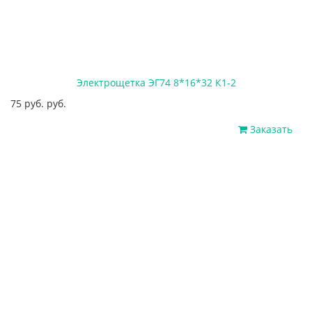
Электрощетка ЭГ74 8*16*32 К1-2
75 руб. руб.
Заказать