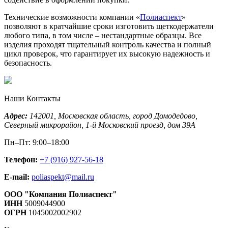
Технические возможности компании «
Полиаспект
»
позволяют в кратчайшие сроки изготовить щеткодержатели
любого типа, в том числе – нестандартные образцы. Все
изделия проходят тщательный контроль качества и полный
цикл проверок, что гарантирует их высокую надежность и
безопасность.
Наши Контакты
Адрес:
142001,
Московская область, город Домодедово
,
Северный микрорайон, 1-й Московский проезд, дом 39А
Пн–Пт: 9:00–18:00
Телефон:
+7 (916) 927-56-18
E-mail:
poliaspekt@mail.ru
ООО "Компания Полиаспект"
ИНН
5009044900
ОГРН
1045002002902