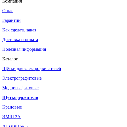
Компания
О нас
Гарантии
Как сделать заказ
Доставка и оплата
Полезная информация
Каталог
Щётки для электродвигателей
Электрографитовые
Меднографитовые
Щеткодержатели
Крановые
ЭМЩ 2А
ДГ (ДРПра1)