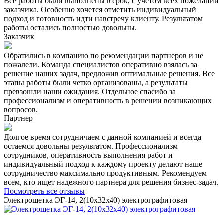
Все работы были выполнены в срок, с учетом всех пожеланий
заказчика. Особенно хочется отметить индивидуальный
подход и готовность идти навстречу клиенту. Результатом
работы остались полностью довольны.
Заказчик
Обратились в компанию по рекомендации партнеров и не
пожалели. Команда специалистов оперативно взялась за
решение наших задач, предложив оптимальные решения. Все
этапы работы были четко организованы, а результаты
превзошли наши ожидания. Отдельное спасибо за
профессионализм и оперативность в решении возникающих
вопросов.
Партнер
Долгое время сотрудничаем с данной компанией и всегда
остаемся довольны результатом. Профессионализм
сотрудников, оперативность выполнения работ и
индивидуальный подход к каждому проекту делают наше
сотрудничество максимально продуктивным. Рекомендуем
всем, кто ищет надежного партнера для решения бизнес-задач.
Посмотреть все отзывы
Электрощетка ЭГ-14, 2(10х32х40) электрографитовая