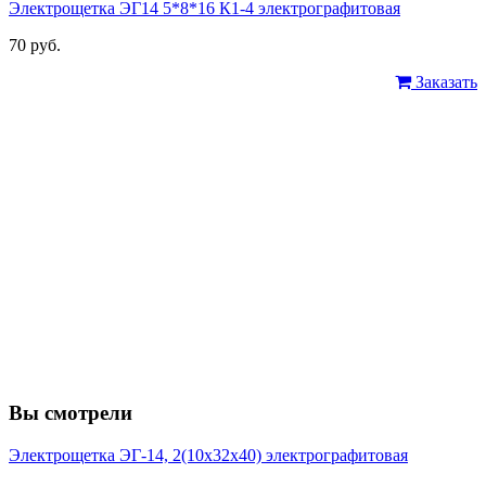
Электрощетка ЭГ14 5*8*16 К1-4 электрографитовая
70 руб.
Заказать
Вы смотрели
Электрощетка ЭГ-14, 2(10х32х40) электрографитовая