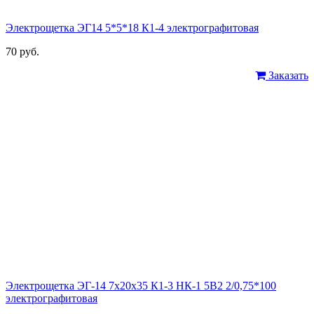
Электрощетка ЭГ14 5*5*18 К1-4 электрографитовая
70 руб.
Заказать
Электрощетка ЭГ-14 7х20х35 К1-3 НК-1 5В2 2/0,75*100
электрографитовая