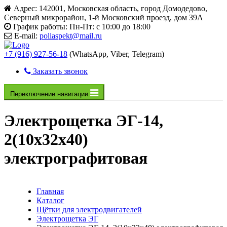
Адрес:
142001, Московская область, город Домодедово,
Северный микрорайон, 1-й Московский проезд, дом 39А
График работы:
Пн-Пт: с 10:00 до 18:00
E-mail:
poliaspekt@mail.ru
+7 (916) 927-56-18
(WhatsApp, Viber, Telegram)
Заказать звонок
Переключение навигации
Электрощетка ЭГ-14,
2(10х32х40)
электрографитовая
Главная
Каталог
Щётки для электродвигателей
Электрощетка ЭГ