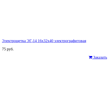
Электрощетка ЭГ-14 16x32x40 электрографитовая
75 руб.
Заказать