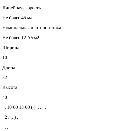
Линейная скорость
Не более 45 м/с
Номинальная плотность тока
Не более 12 А/см2
Ширина
10
Длина
32
Высота
40
, , 10-00 18-00 (-), . , , .
, 2 , (, ) .
, . , .