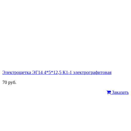
Электрощетка ЭГ14 4*5*12,5 К1-1 электрографитовая
70 руб.
Заказать