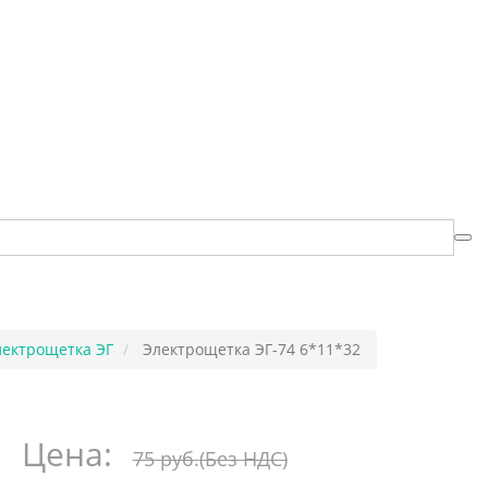
лектрощетка ЭГ
Электрощетка ЭГ-74 6*11*32
Цена:
75 руб.
(Без НДС)