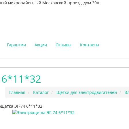
ный микрорайон, 1-й Московский проезд, дом 39А
Гарантии
Акции
Отзывы
Контакты
 6*11*32
Главная
Каталог
Щётки для электродвигателей
Э
ощетка ЭГ-74 6*11*32