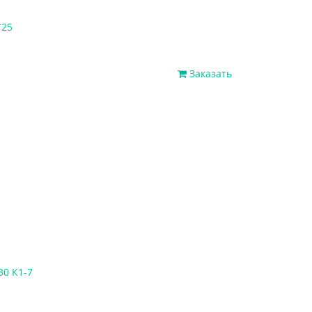
*25
Заказать
30 К1-7