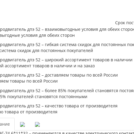
Срок пос
выгодные условия для обеих сторон
система скидок для постоянных покупателей
й ассортимент товаров в наличии и на заказ
ляем товары по всей России
85% покупателей становятся постоянными
во товара от производителя
ание
Г-74 6*11*32 – применяются в качестве электрического конта