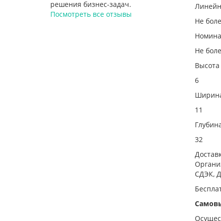
решения бизнес-задач.
Линейн
Посмотреть все отзывы
Не боле
Номина
Не боле
Высота
6
Ширин
11
Глубин
32
Достав
Органи
СДЭК, Д
Беспла
Самов
Осущест