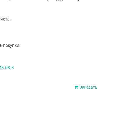
чета.
е покупки.
45 К8-8
Заказать