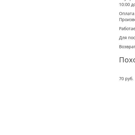
10:00 до
Оплата
Произв
Работа
Для пос
Возврат
Пох
70 руб.