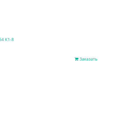
64 К1-8
Заказать