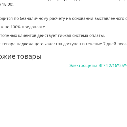
 18:00).
одится по безналичному расчету на основании выставленного с
ем по 100% предоплате.
тоянных клиентов действует гибкая система оплаты.
 товара надлежащего качества доступен в течение 7 дней посл
ожие товары
Электрощетка ЭГ74 2/16*25*