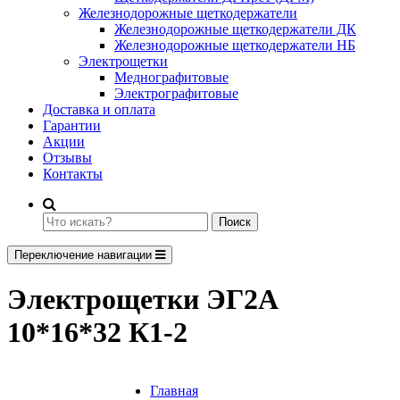
Железнодорожные щеткодержатели
Железнодорожные щеткодержатели ДК
Железнодорожные щеткодержатели НБ
Электрощетки
Меднографитовые
Электрографитовые
Доставка и оплата
Гарантии
Акции
Отзывы
Контакты
Поиск
Переключение навигации
Электрощетки ЭГ2А
10*16*32 К1-2
Главная