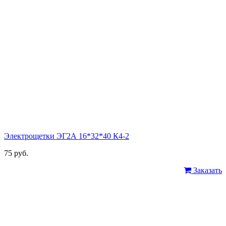
Электрощетки ЭГ2А 16*32*40 К4-2
75 руб.
Заказать