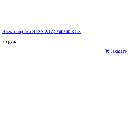
Электрощетки ЭГ2А 2/12,5*40*60 К1-8
75 руб.
Заказать