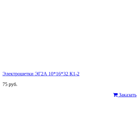
Электрощетки ЭГ2А 10*16*32 К1-2
75 руб.
Заказать