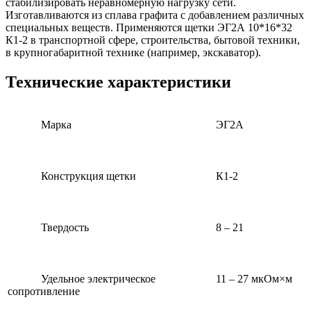
стабилизировать неравномерную нагрузку сети.
Изготавливаются из сплава графита с добавлением различных
специальных веществ. Применяются щетки ЭГ2А 10*16*32
К1-2 в транспортной сфере, строительства, бытовой техники,
в крупногабаритной технике (например, экскаватор).
Технические характеристики
Марка
ЭГ2А
Конструкция щетки
К1-2
Твердость
8 – 21
Удельное электрическое
11 – 27 мкОм×м
сопротивление