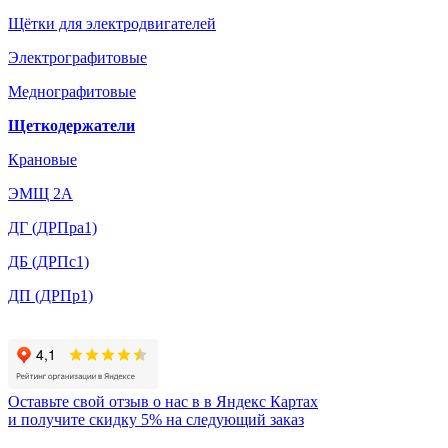
Щётки для электродвигателей
Электрографитовые
Меднографитовые
Щеткодержатели
Крановые
ЭМЩ 2А
ДГ (ДРПра1)
ДБ (ДРПс1)
ДП (ДРПр1)
Оставьте свой отзыв о нас в в Яндекс Картах
и
получите скидку 5%
на следующий заказ