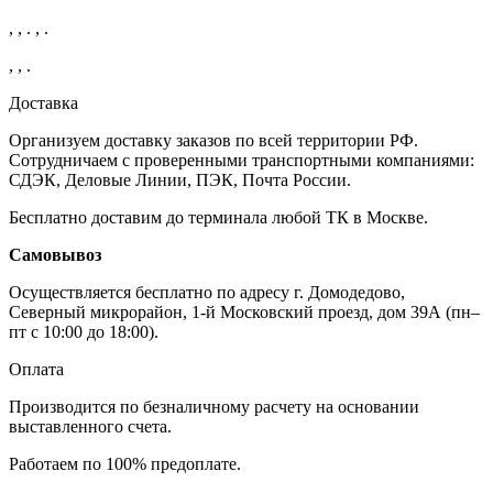
, , . , .
, , .
Доставка
Организуем доставку заказов по всей территории РФ.
Сотрудничаем с проверенными транспортными компаниями:
СДЭК, Деловые Линии, ПЭК, Почта России.
Бесплатно доставим до терминала любой ТК в Москве.
Самовывоз
Осуществляется бесплатно по адресу г. Домодедово,
Северный микрорайон, 1-й Московский проезд, дом 39А (пн–
пт с 10:00 до 18:00).
Оплата
Производится по безналичному расчету на основании
выставленного счета.
Работаем по 100% предоплате.