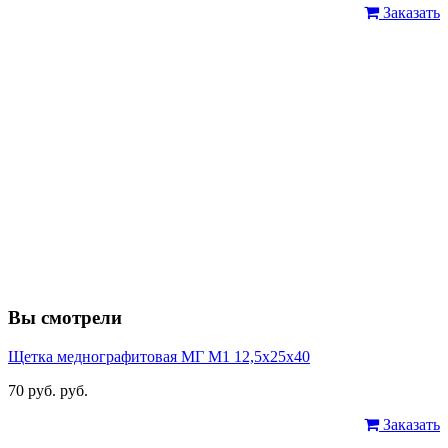
Заказать
Вы смотрели
Щетка меднографитовая МГ М1 12,5х25х40
70 руб. руб.
Заказать