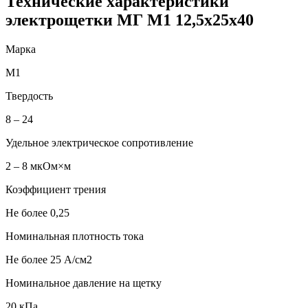
Технические характеристики
электрощетки МГ М1 12,5х25х40
Марка
М1
Твердость
8 – 24
Удельное электрическое сопротивление
2 – 8 мкОм×м
Коэффициент трения
Не более 0,25
Номинальная плотность тока
Не более 25 А/см2
Номинальное давление на щетку
20 кПа