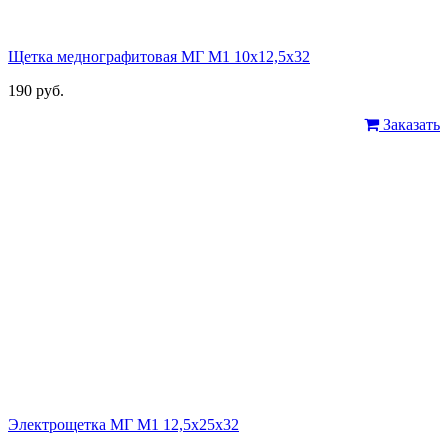
Щетка меднографитовая МГ М1 10х12,5х32
190 руб.
Заказать
Электрощетка МГ М1 12,5х25х32