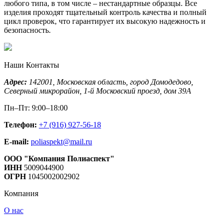
любого типа, в том числе – нестандартные образцы. Все
изделия проходят тщательный контроль качества и полный
цикл проверок, что гарантирует их высокую надежность и
безопасность.
Наши Контакты
Адрес:
142001,
Московская область, город Домодедово
,
Северный микрорайон, 1-й Московский проезд, дом 39А
Пн–Пт: 9:00–18:00
Телефон:
+7 (916) 927-56-18
E-mail:
poliaspekt@mail.ru
ООО "Компания Полиаспект"
ИНН
5009044900
ОГРН
1045002002902
Компания
О нас