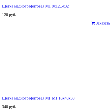
Щетка меднографитовая М1 8х12,5х32
120 руб.
Заказать
Щетка меднографитовая МГ М1 16х40х50
340 руб.