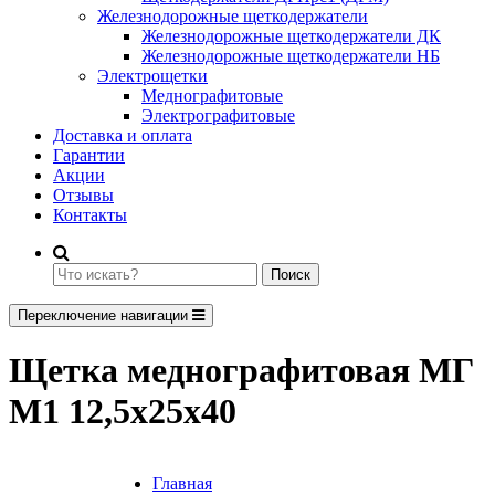
Железнодорожные щеткодержатели
Железнодорожные щеткодержатели ДК
Железнодорожные щеткодержатели НБ
Электрощетки
Меднографитовые
Электрографитовые
Доставка и оплата
Гарантии
Акции
Отзывы
Контакты
Поиск
Переключение навигации
Щетка меднографитовая МГ
М1 12,5х25х40
Главная