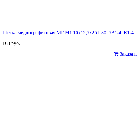
Щетка меднографитовая МГ М1 10х12,5х25 L80, 5В1-4, К1-4
168 руб.
Заказать