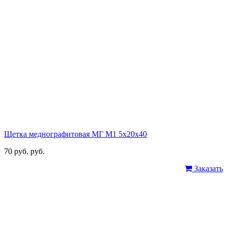
Щетка меднографитовая МГ М1 5х20х40
70 руб. руб.
Заказать