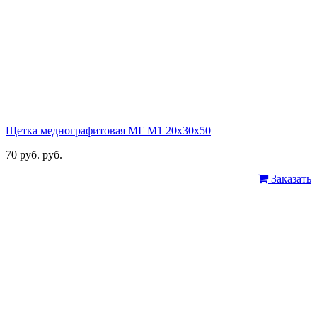
Щетка меднографитовая МГ М1 20х30х50
70 руб. руб.
Заказать