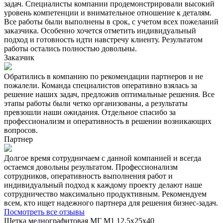
задач. Специалисты компании продемонстрировали высокий
уровень компетенции и внимательное отношение к деталям.
Все работы были выполнены в срок, с учетом всех пожеланий
заказчика. Особенно хочется отметить индивидуальный
подход и готовность идти навстречу клиенту. Результатом
работы остались полностью довольны.
Заказчик
Обратились в компанию по рекомендации партнеров и не
пожалели. Команда специалистов оперативно взялась за
решение наших задач, предложив оптимальные решения. Все
этапы работы были четко организованы, а результаты
превзошли наши ожидания. Отдельное спасибо за
профессионализм и оперативность в решении возникающих
вопросов.
Партнер
Долгое время сотрудничаем с данной компанией и всегда
остаемся довольны результатом. Профессионализм
сотрудников, оперативность выполнения работ и
индивидуальный подход к каждому проекту делают наше
сотрудничество максимально продуктивным. Рекомендуем
всем, кто ищет надежного партнера для решения бизнес-задач.
Посмотреть все отзывы
Щетка меднографитовая МГ М1 12,5х25х40