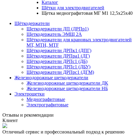
Каталог
Щётки для электродвигателей
Щетка меднографитовая МГ М1 12,5х25х40
Щёткодержатели
Щеткодержатели ДП (ДРПр1)
Щеткодержатель ЭМЩ 2А
Щёткодержатели для крановых электродвигателей
МТ, МТН, МТF
Щёткодержатели ДРПк1 (ДПГ)
Щёткодержатели ДРПра1 (ДГ)
Щёткодержатели ДРПс1 (ДБ)
Щёткодержатели ДРПс1 (ДБУ)
Щёткодержатели ДРПрс1 (ДГМ)
Железнодорожные щеткодержатели
Железнодорожные щеткодержатели ДК
Железнодорожные щеткодержатели НБ
Электрощетки
Меднографитовые
Электрографитовые
Отзывы и рекомендации
Клиент
Отличный сервис и профессиональный подход к решению