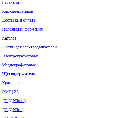
Гарантии
Как сделать заказ
Доставка и оплата
Полезная информация
Каталог
Щётки для электродвигателей
Электрографитовые
Меднографитовые
Щеткодержатели
Крановые
ЭМЩ 2А
ДГ (ДРПра1)
ДБ (ДРПс1)