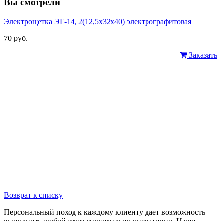
Вы смотрели
Электрощетка ЭГ-14, 2(12,5x32x40) электрографитовая
70 руб.
Заказать
Возврат к списку
Персональный поход к каждому клиенту дает возможность
выполнить любой заказ максимально оперативно. Наши