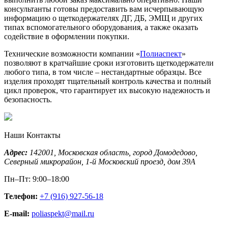
консультанты готовы предоставить вам исчерпывающую
информацию о щеткодержателях ДГ, ДБ, ЭМЩ и других
типах вспомогательного оборудования, а также оказать
содействие в оформлении покупки.
Технические возможности компании «
Полиаспект
»
позволяют в кратчайшие сроки изготовить щеткодержатели
любого типа, в том числе – нестандартные образцы. Все
изделия проходят тщательный контроль качества и полный
цикл проверок, что гарантирует их высокую надежность и
безопасность.
Наши Контакты
Адрес:
142001,
Московская область, город Домодедово
,
Северный микрорайон, 1-й Московский проезд, дом 39А
Пн–Пт: 9:00–18:00
Телефон:
+7 (916) 927-56-18
E-mail:
poliaspekt@mail.ru