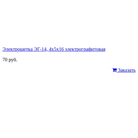
Электрощетка ЭГ-14, 4х5х16 электрографитовая
70 руб.
Заказать