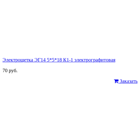
Электрощетка ЭГ14 5*5*18 К1-1 электрографитовая
70 руб.
Заказать