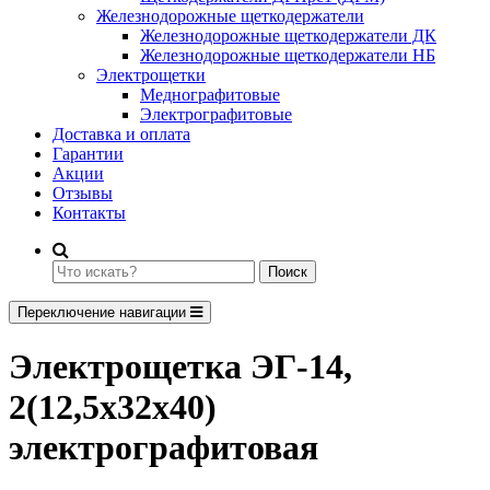
Железнодорожные щеткодержатели
Железнодорожные щеткодержатели ДК
Железнодорожные щеткодержатели НБ
Электрощетки
Меднографитовые
Электрографитовые
Доставка и оплата
Гарантии
Акции
Отзывы
Контакты
Поиск
Переключение навигации
Электрощетка ЭГ-14,
2(12,5x32x40)
электрографитовая