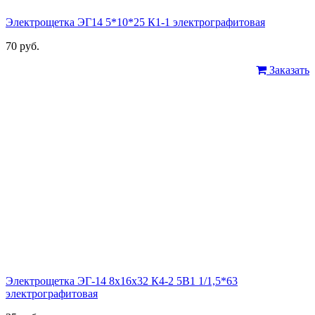
Электрощетка ЭГ14 5*10*25 К1-1 электрографитовая
70 руб.
Заказать
Электрощетка ЭГ-14 8х16х32 К4-2 5В1 1/1,5*63
электрографитовая