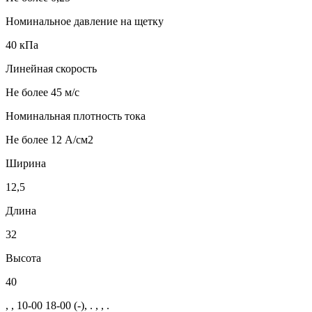
Номинальное давление на щетку
40 кПа
Линейная скорость
Не более 45 м/с
Номинальная плотность тока
Не более 12 А/см2
Ширина
12,5
Длина
32
Высота
40
, , 10-00 18-00 (-), . , , .