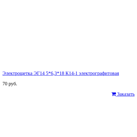
Электрощетка ЭГ14 5*6,3*18 К14-1 электрографитовая
70 руб.
Заказать