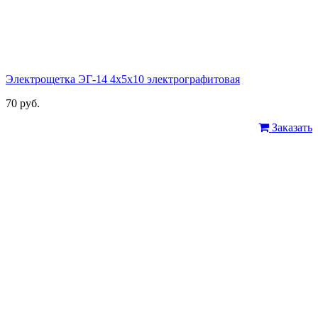
Электрощетка ЭГ-14 4х5х10 электрографитовая
70 руб.
Заказать