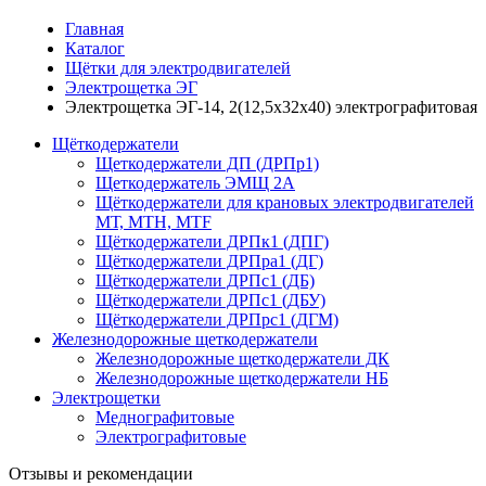
Главная
Каталог
Щётки для электродвигателей
Электрощетка ЭГ
Электрощетка ЭГ-14, 2(12,5x32x40) электрографитовая
Щёткодержатели
Щеткодержатели ДП (ДРПр1)
Щеткодержатель ЭМЩ 2А
Щёткодержатели для крановых электродвигателей
МТ, МТН, МТF
Щёткодержатели ДРПк1 (ДПГ)
Щёткодержатели ДРПра1 (ДГ)
Щёткодержатели ДРПс1 (ДБ)
Щёткодержатели ДРПс1 (ДБУ)
Щёткодержатели ДРПрс1 (ДГМ)
Железнодорожные щеткодержатели
Железнодорожные щеткодержатели ДК
Железнодорожные щеткодержатели НБ
Электрощетки
Меднографитовые
Электрографитовые
Отзывы и рекомендации