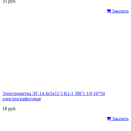
35 руб.
Заказать
Электрощетка ЭГ-14 4х5х12,5 К1-1 3ВГ1 1/0,16*50
электрографитовая
18 руб.
Заказать