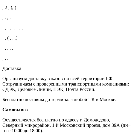
, 2 , (, ) .
, . , .
. , . , . , . , , .
, , ( , , .).
, , . , .
, , .
Доставка
Организуем доставку заказов по всей территории РФ.
Сотрудничаем с проверенными транспортными компаниями:
СДЭК, Деловые Линии, ПЭК, Почта России.
Бесплатно доставим до терминала любой ТК в Москве.
Самовывоз
Осуществляется бесплатно по адресу г. Домодедово,
Северный микрорайон, 1-й Московский проезд, дом 39А (пн–
пт с 10:00 до 18:00).