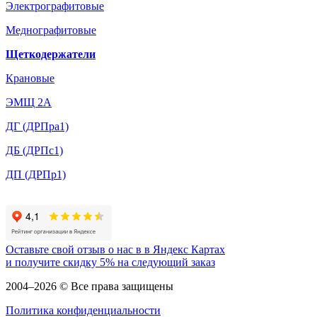
Электрографитовые
Меднографитовые
Щеткодержатели
Крановые
ЭМЩ 2А
ДГ (ДРПра1)
ДБ (ДРПс1)
ДП (ДРПр1)
Оставьте свой отзыв о нас в в Яндекс Картах
и
получите скидку 5%
на следующий заказ
2004–2026 © Все права защищены
Политика конфиденциальности