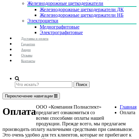
Железнодорожные щеткодержатели
Железнодорожные щеткодержатели ДК
Железнодорожные щеткодержатели НБ
Электрощетки
Меднографитовые
Электрографитовые
Доставка и оплата
Гарантии
Акции
Отзывы
Контакты
Поиск
Переключение навигации
ООО «Компания Полиаспект»
Главная
Оплата
предлагает ознакомиться со
Оплата
всеми способами оплаты нашей
продукции. Прежде всего, мы предлагаем
производить оплату наличными средствами при самовывозе.
Это очень удобно для тех клиентов, которые не прибегают к