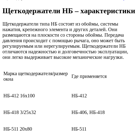
Щеткодержатели НБ – характеристики
Щеткодержатели типа НБ состоят из обоймы, системы
нажатия, крепежного элемента и других деталей. Они
размещаются на плоскости со стороны обоймы. Передача
давления происходит с помощью рычага, оно может быть
регулируемым или нерегулируемым. Щеткодержатели НБ
отличаются надежностью и долговечностью эксплуатации,
они легко выдерживает высокие механические нагрузки.
Марка щеткодержателя/размер
Где применяется
окна
НБ-412 16х100
НБ-412
НБ-418 3/25х32
НБ-406, НБ-418
НБ-511 20х80
НБ-511