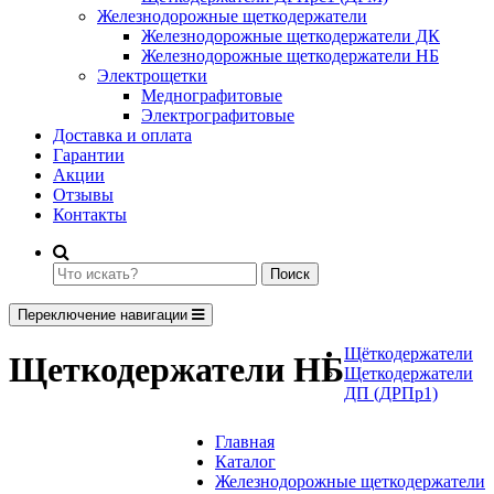
Железнодорожные щеткодержатели
Железнодорожные щеткодержатели ДК
Железнодорожные щеткодержатели НБ
Электрощетки
Меднографитовые
Электрографитовые
Доставка и оплата
Гарантии
Акции
Отзывы
Контакты
Поиск
Переключение навигации
Щёткодержатели
Щеткодержатели НБ
Щеткодержатели
ДП (ДРПр1)
Главная
Каталог
Железнодорожные щеткодержатели