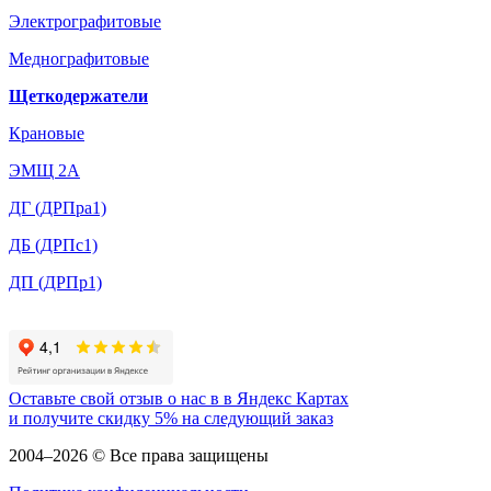
Электрографитовые
Меднографитовые
Щеткодержатели
Крановые
ЭМЩ 2А
ДГ (ДРПра1)
ДБ (ДРПс1)
ДП (ДРПр1)
Оставьте свой отзыв о нас в в Яндекс Картах
и
получите скидку 5%
на следующий заказ
2004–2026 © Все права защищены