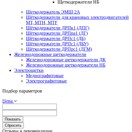
Щеткодержатели НБ
Щеткодержатель ЭМЩ 2А
Щёткодержатели для крановых электродвигателей
МТ, МТН, МТF
Щёткодержатели ДРПк1 (ДПГ)
Щёткодержатели ДРПра1 (ДГ)
Щёткодержатели ДРПс1 (ДБ)
Щёткодержатели ДРПс1 (ДБУ)
Щёткодержатели ДРПрс1 (ДГМ)
Железнодорожные щеткодержатели
Железнодорожные щеткодержатели ДК
Железнодорожные щеткодержатели НБ
Электрощетки
Меднографитовые
Электрографитовые
Подбор параметров
Цена
Отзывы и рекомендации