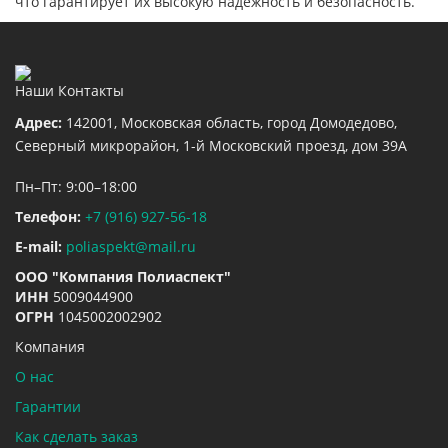
что гарантирует их высокую надежность и безопасность.
Наши Контакты
Адрес:
142001,
Московская область, город Домодедово
,
Северный микрорайон, 1-й Московский проезд, дом 39А
Пн–Пт: 9:00–18:00
Телефон:
+7 (916) 927-56-18
E-mail:
poliaspekt@mail.ru
ООО "Компания Полиаспект"
ИНН
5009044900
ОГРН
1045002002902
Компания
О нас
Гарантии
Как сделать заказ