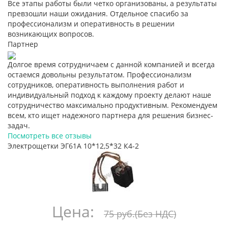
Все этапы работы были четко организованы, а результаты
превзошли наши ожидания. Отдельное спасибо за
профессионализм и оперативность в решении
возникающих вопросов.
Партнер
Долгое время сотрудничаем с данной компанией и всегда
остаемся довольны результатом. Профессионализм
сотрудников, оперативность выполнения работ и
индивидуальный подход к каждому проекту делают наше
сотрудничество максимально продуктивным. Рекомендуем
всем, кто ищет надежного партнера для решения бизнес-
задач.
Посмотреть все отзывы
Электрощетки ЭГ61А 10*12,5*32 К4-2
Цена:
75 руб.
(Без НДС)