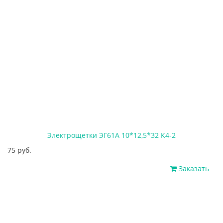
Электрощетки ЭГ61А 10*12,5*32 К4-2
75 руб.
Заказать