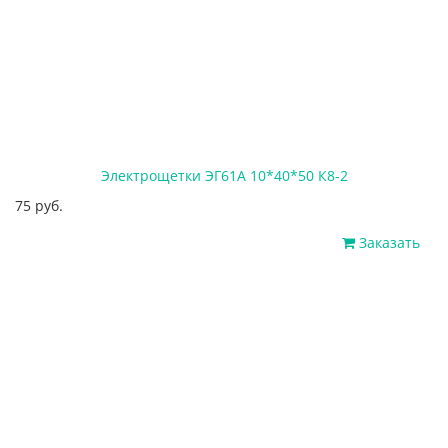
Электрощетки ЭГ61А 10*40*50 К8-2
75 руб.
Заказать