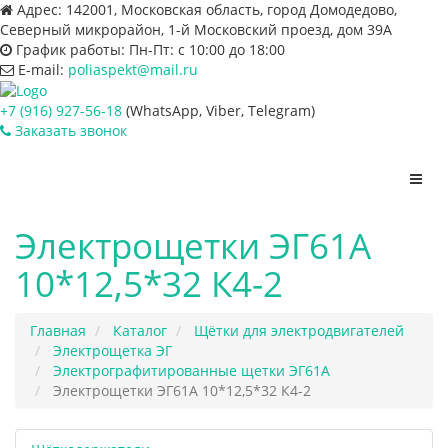
Адрес:
142001, Московская область, город Домодедово,
Северный микрорайон, 1-й Московский проезд, дом 39А
График работы:
Пн-Пт: с 10:00 до 18:00
E-mail:
poliaspekt@mail.ru
+7 (916) 927-56-18
(WhatsApp, Viber, Telegram)
Заказать звонок
Пере
нави
Электрощетки ЭГ61А
10*12,5*32 К4-2
Главная
Каталог
Щётки для электродвигателей
Электрощетка ЭГ
Электрографитированные щетки ЭГ61А
Электрощетки ЭГ61А 10*12,5*32 К4-2