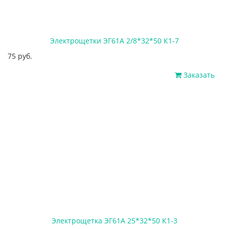
Электрощетки ЭГ61А 2/8*32*50 К1-7
75 руб.
Заказать
Электрощетка ЭГ61А 25*32*50 К1-3