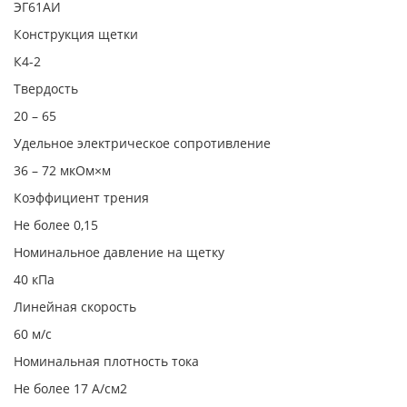
ЭГ61АИ
Конструкция щетки
К4-2
Твердость
20 – 65
Удельное электрическое сопротивление
36 – 72 мкОм×м
Коэффициент трения
Не более 0,15
Номинальное давление на щетку
40 кПа
Линейная скорость
60 м/с
Номинальная плотность тока
Не более 17 А/см2