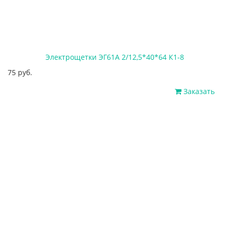
Электрощетки ЭГ61А 2/12,5*40*64 К1-8
75 руб.
Заказать