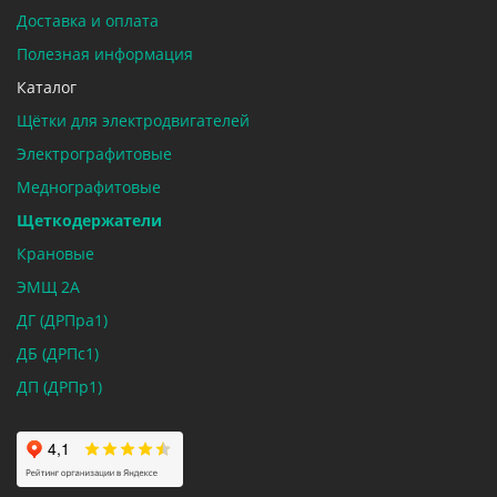
Доставка и оплата
Полезная информация
Каталог
Щётки для электродвигателей
Электрографитовые
Меднографитовые
Щеткодержатели
Крановые
ЭМЩ 2А
ДГ (ДРПра1)
ДБ (ДРПс1)
ДП (ДРПр1)