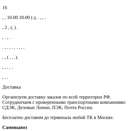
16
, , 10-00 18-00 (-), . , , .
, 2 , (, ) .
, . , .
. , . , . , . , , .
, , ( , , .).
, , . , .
, , .
Доставка
Организуем доставку заказов по всей территории РФ.
Сотрудничаем с проверенными транспортными компаниями:
СДЭК, Деловые Линии, ПЭК, Почта России.
Бесплатно доставим до терминала любой ТК в Москве.
Самовывоз