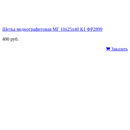
Щетка меднографитовая МГ 10х25х40 К1 ФР2899
400 руб.
Заказать