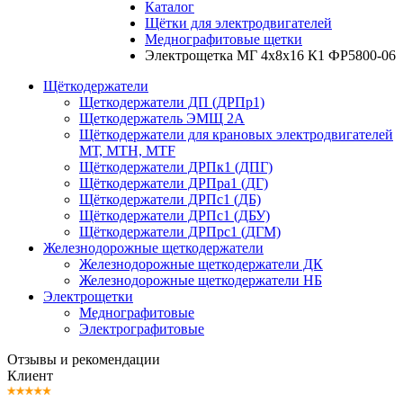
Каталог
Щётки для электродвигателей
Меднографитовые щетки
Электрощетка МГ 4х8х16 К1 ФР5800-06
Щёткодержатели
Щеткодержатели ДП (ДРПр1)
Щеткодержатель ЭМЩ 2А
Щёткодержатели для крановых электродвигателей
МТ, МТН, МТF
Щёткодержатели ДРПк1 (ДПГ)
Щёткодержатели ДРПра1 (ДГ)
Щёткодержатели ДРПс1 (ДБ)
Щёткодержатели ДРПс1 (ДБУ)
Щёткодержатели ДРПрс1 (ДГМ)
Железнодорожные щеткодержатели
Железнодорожные щеткодержатели ДК
Железнодорожные щеткодержатели НБ
Электрощетки
Меднографитовые
Электрографитовые
Отзывы и рекомендации
Клиент