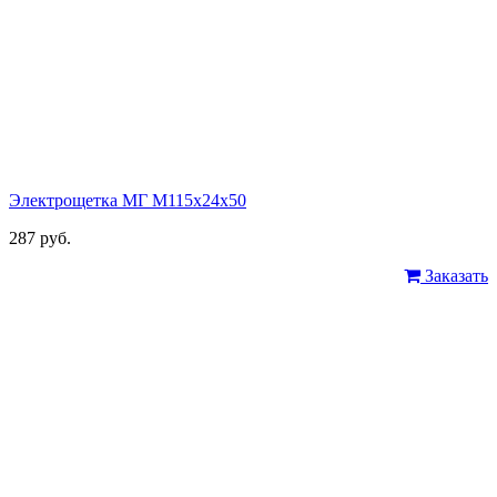
Электрощетка МГ М115х24х50
287 руб.
Заказать