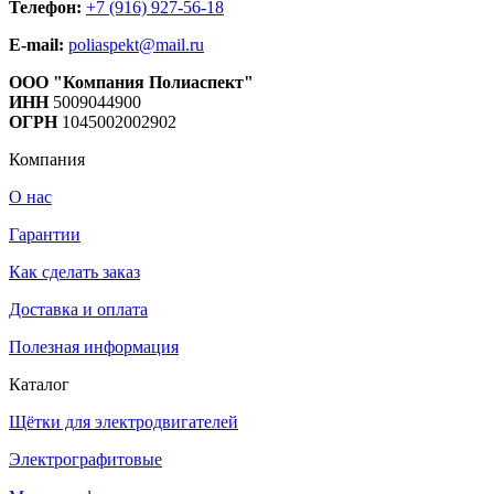
Телефон:
+7 (916) 927-56-18
E-mail:
poliaspekt@mail.ru
ООО "Компания Полиаспект"
ИНН
5009044900
ОГРН
1045002002902
Компания
О нас
Гарантии
Как сделать заказ
Доставка и оплата
Полезная информация
Каталог
Щётки для электродвигателей
Электрографитовые