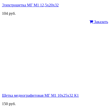
Электрощетка МГ М1 12,5х20х32
104 руб.
Заказать
Щетка меднографитовая МГ М1 10х25х32 К1
150 руб.