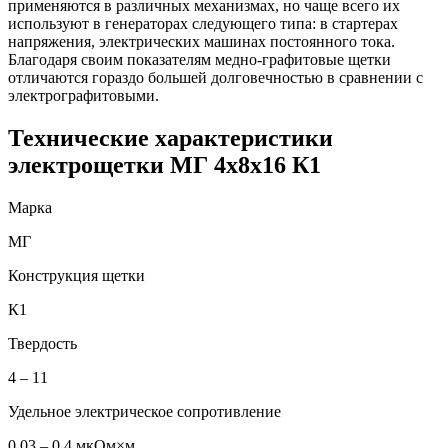
применяются в различных механизмах, но чаще всего их
используют в генераторах следующего типа: в стартерах
напряжения, электрических машинах постоянного тока.
Благодаря своим показателям медно-графитовые щетки
отличаются гораздо большей долговечностью в сравнении с
электрографитовыми.
Технические характеристики
электрощетки МГ 4х8х16 К1
Марка
МГ
Конструкция щетки
К1
Твердость
4 – 11
Удельное электрическое сопротивление
0,03 – 0,4 мкОм×м