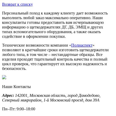
Возврат к списку
Персональный поход к каждому клиенту дает возможность
выполнить любой заказ максимально оперативно. Наши
консультанты готовы предоставить вам исчерпывающую
информацию о щеткодержателях ДГ, ДБ, ЭМЩ и других
типах вспомогательного оборудования, а также оказать
содействие в оформлении покупки.
Технические возможности компании «
Полиаспект
»
позволяют в кратчайшие сроки изготовить щеткодержатели
любого типа, в том числе – нестандартные образцы. Все
изделия проходят тщательный контроль качества и полный
цикл проверок, что гарантирует их высокую надежность и
безопасность.
Наши Контакты
Адрес:
142001,
Московская область, город Домодедово
,
Северный микрорайон, 1-й Московский проезд, дом 39А
Пн–Пт: 9:00–18:00