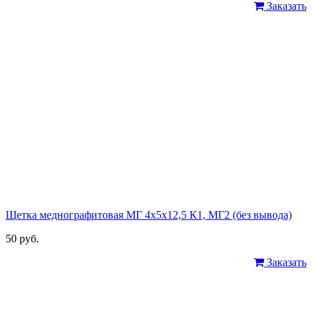
Заказать
Щетка меднографитовая МГ 4х5х12,5 К1, МГ2 (без вывода)
50 руб.
Заказать