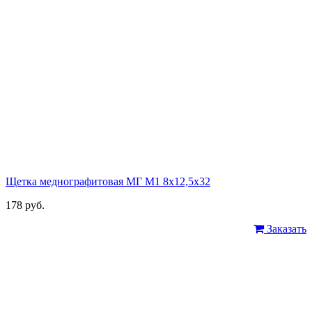
Щетка меднографитовая МГ М1 8х12,5х32
178 руб.
Заказать