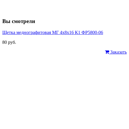
Вы смотрели
Щетка меднографитовая МГ 4х8х16 К1 ФР5800-06
80 руб.
Заказать