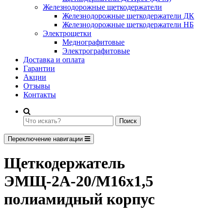
Железнодорожные щеткодержатели
Железнодорожные щеткодержатели ДК
Железнодорожные щеткодержатели НБ
Электрощетки
Меднографитовые
Электрографитовые
Доставка и оплата
Гарантии
Акции
Отзывы
Контакты
Поиск
Переключение навигации
Щеткодержатель
ЭМЩ-2А-20/М16х1,5
полиамидный корпус