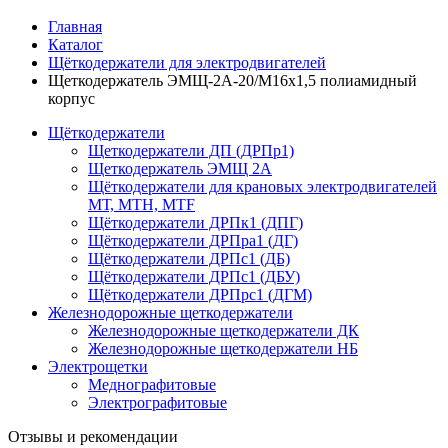
Главная
Каталог
Щёткодержатели для электродвигателей
Щеткодержатель ЭМЩ-2А-20/М16х1,5 полиамидный
корпус
Щёткодержатели
Щеткодержатели ДП (ДРПр1)
Щеткодержатель ЭМЩ 2А
Щёткодержатели для крановых электродвигателей
МТ, МТН, МТF
Щёткодержатели ДРПк1 (ДПГ)
Щёткодержатели ДРПра1 (ДГ)
Щёткодержатели ДРПс1 (ДБ)
Щёткодержатели ДРПс1 (ДБУ)
Щёткодержатели ДРПрс1 (ДГМ)
Железнодорожные щеткодержатели
Железнодорожные щеткодержатели ДК
Железнодорожные щеткодержатели НБ
Электрощетки
Меднографитовые
Электрографитовые
Отзывы и рекомендации