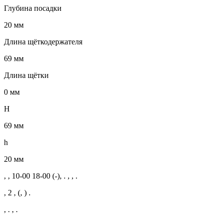
Глубина посадки
20 мм
Длина щёткодержателя
69 мм
Длина щётки
0 мм
H
69 мм
h
20 мм
, , 10-00 18-00 (-), . , , .
, 2 , (, ) .
, . , .