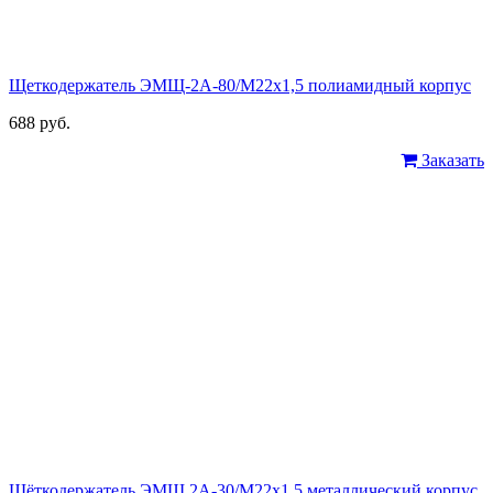
Щеткодержатель ЭМЩ-2А-80/М22х1,5 полиамидный корпус
688 руб.
Заказать
Щёткодержатель ЭМЩ 2А-30/М22х1,5 металлический корпус