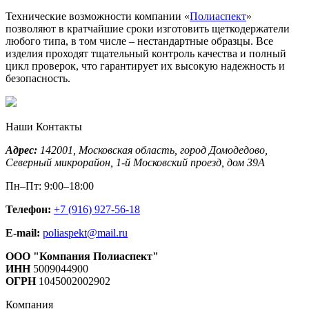
Технические возможности компании «
Полиаспект
»
позволяют в кратчайшие сроки изготовить щеткодержатели
любого типа, в том числе – нестандартные образцы. Все
изделия проходят тщательный контроль качества и полный
цикл проверок, что гарантирует их высокую надежность и
безопасность.
Наши Контакты
Адрес:
142001,
Московская область, город Домодедово
,
Северный микрорайон, 1-й Московский проезд, дом 39А
Пн–Пт: 9:00–18:00
Телефон:
+7 (916) 927-56-18
E-mail:
poliaspekt@mail.ru
ООО "Компания Полиаспект"
ИНН
5009044900
ОГРН
1045002002902
Компания