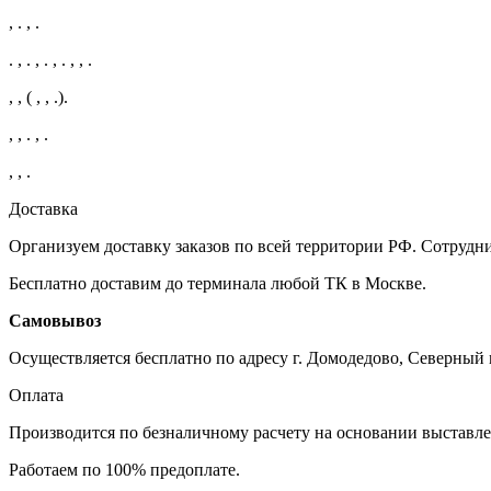
, . , .
. , . , . , . , , .
, , ( , , .).
, , . , .
, , .
Доставка
Организуем доставку заказов по всей территории РФ. Сотру
Бесплатно доставим до терминала любой ТК в Москве.
Самовывоз
Осуществляется бесплатно по адресу г. Домодедово, Северный м
Оплата
Производится по безналичному расчету на основании выставле
Работаем по 100% предоплате.