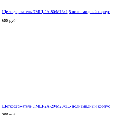
Щеткодержатель ЭМЩ-2А-80/М18х1,5 полиамидный корпус
688 руб.
Щеткодержатель ЭМЩ-2А-20/М20х1,5 полиамидный корпус
355 руб.