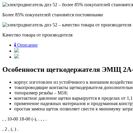
Более 85% покупателей становятся постоянными
Качество товара от производителя
Описание
Особенности щеткодержателя ЭМЩ 2А-
корпус изготовлен из устойчивого к внешним воздейств
токопроводящие контакты щеткодержателя дополнитель
типоразмер резьбы – М18;
контактное давление щетки варьируется в пределах от 1,1 
применение надежных материалов и продуманная констру
простая замена щеток позволяет свести к минимуму затр
, , 10-00 18-00 (-), . , , .
, 2 , (, ) .