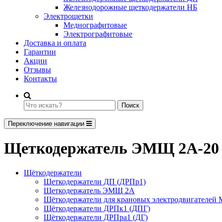
Железнодорожные щеткодержатели НБ
Электрощетки
Меднографитовые
Электрографитовые
Доставка и оплата
Гарантии
Акции
Отзывы
Контакты
Поиск
Переключение навигации
Щеткодержатель ЭМЩ 2А-20 (
Щёткодержатели
Щеткодержатели ДП (ДРПр1)
Щеткодержатель ЭМЩ 2А
Щёткодержатели для крановых электродвигателей
Щёткодержатели ДРПк1 (ДПГ)
Щёткодержатели ДРПра1 (ДГ)