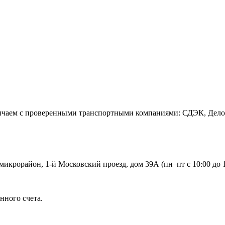
дничаем с проверенными транспортными компаниями: СДЭК, Дел
икрорайон, 1-й Московский проезд, дом 39А (пн–пт с 10:00 до 1
нного счета.