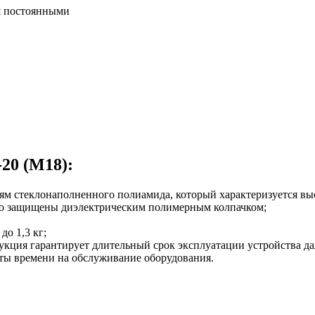
20 (М18):
иям стеклонаполненного полиамида, который характеризуется вы
но защищены диэлектрическим полимерным колпачком;
до 1,3 кг;
кция гарантирует длительный срок эксплуатации устройства да
аты времени на обслуживание оборудования.