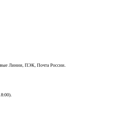
овые Линии, ПЭК, Почта России.
8:00).