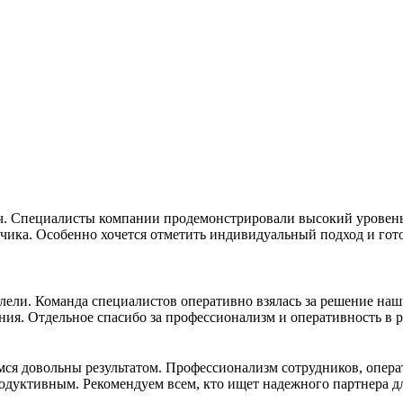
ч. Специалисты компании продемонстрировали высокий уровень
чика. Особенно хочется отметить индивидуальный подход и гото
ели. Команда специалистов оперативно взялась за решение наш
ния. Отдельное спасибо за профессионализм и оперативность в
емся довольны результатом. Профессионализм сотрудников, опер
дуктивным. Рекомендуем всем, кто ищет надежного партнера дл