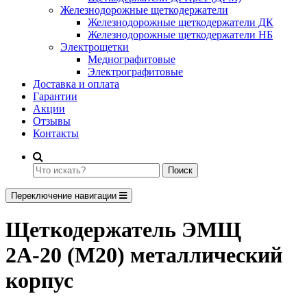
Железнодорожные щеткодержатели
Железнодорожные щеткодержатели ДК
Железнодорожные щеткодержатели НБ
Электрощетки
Меднографитовые
Электрографитовые
Доставка и оплата
Гарантии
Акции
Отзывы
Контакты
Поиск
Переключение навигации
Щеткодержатель ЭМЩ
2А-20 (М20) металлический
корпус