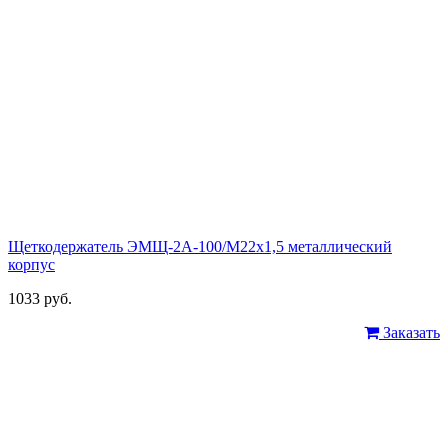
Щеткодержатель ЭМЩ-2А-100/М22х1,5 металлический
корпус
1033 руб.
Заказать