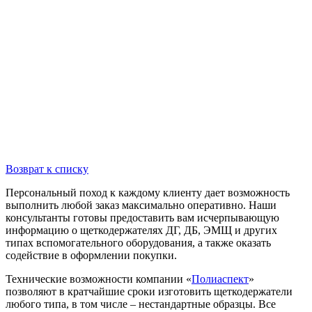
Возврат к списку
Персональный поход к каждому клиенту дает возможность
выполнить любой заказ максимально оперативно. Наши
консультанты готовы предоставить вам исчерпывающую
информацию о щеткодержателях ДГ, ДБ, ЭМЩ и других
типах вспомогательного оборудования, а также оказать
содействие в оформлении покупки.
Технические возможности компании «
Полиаспект
»
позволяют в кратчайшие сроки изготовить щеткодержатели
любого типа, в том числе – нестандартные образцы. Все