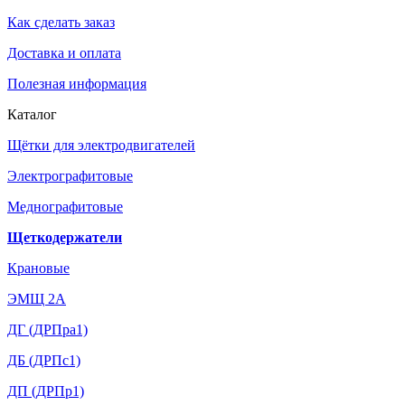
Как сделать заказ
Доставка и оплата
Полезная информация
Каталог
Щётки для электродвигателей
Электрографитовые
Меднографитовые
Щеткодержатели
Крановые
ЭМЩ 2А
ДГ (ДРПра1)
ДБ (ДРПс1)
ДП (ДРПр1)