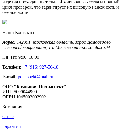
изделия проходят тщательный контроль качества и полный
цикл проверок, что гарантирует их высокую надежность и
безопасность.
Наши Контакты
Адрес:
142001,
Московская область, город Домодедово
,
Северный микрорайон, 1-й Московский проезд, дом 39А
Пн–Пт: 9:00–18:00
Телефон:
+7 (916) 927-56-18
E-mail:
poliaspekt@mail.ru
ООО "Компания Полиаспект"
ИНН
5009044900
ОГРН
1045002002902
Компания
О нас
Гарантии