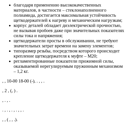
благодаря применению высококачественных
материалов, в частности – стеклонаполненного
полиамида, достигается максимальная устойчивость
щеткодержателей к нагреву и механическим нагрузкам;
корпус деталей обладает диэлектрической прочностью,
не вызывая пробоев даже при значительных показателях
силы тока и напряжения;
щеткодержатели просты в обслуживании, не требуют
значительных затрат времени на замену элементов;
типоразмер резьбы, посредством которого происходит
крепление щеткодержателя к муфте – М20;
регламентированные показатели прижимной силы,
оказываемой нерегулируемым пружинным механизмом
– 1,2 кг.
, , 10-00 18-00 (-), . , , .
, 2 , (, ) .
, . , .
. , . , . , . , , .
, , ( , , .).