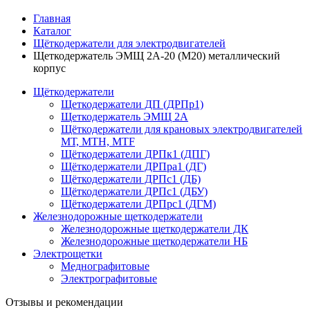
Главная
Каталог
Щёткодержатели для электродвигателей
Щеткодержатель ЭМЩ 2А-20 (М20) металлический
корпус
Щёткодержатели
Щеткодержатели ДП (ДРПр1)
Щеткодержатель ЭМЩ 2А
Щёткодержатели для крановых электродвигателей
МТ, МТН, МТF
Щёткодержатели ДРПк1 (ДПГ)
Щёткодержатели ДРПра1 (ДГ)
Щёткодержатели ДРПс1 (ДБ)
Щёткодержатели ДРПс1 (ДБУ)
Щёткодержатели ДРПрс1 (ДГМ)
Железнодорожные щеткодержатели
Железнодорожные щеткодержатели ДК
Железнодорожные щеткодержатели НБ
Электрощетки
Меднографитовые
Электрографитовые
Отзывы и рекомендации