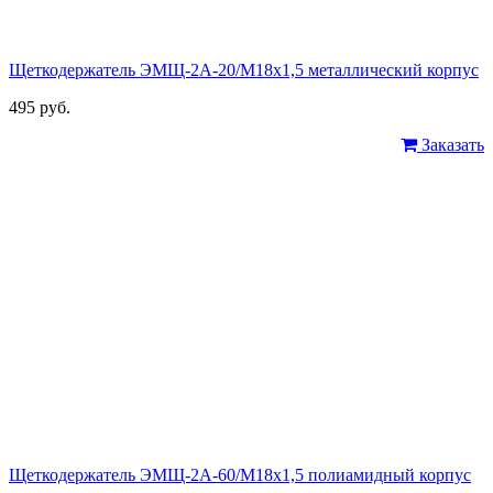
Щеткодержатель ЭМЩ-2А-20/М18х1,5 металлический корпус
495 руб.
Заказать
Щеткодержатель ЭМЩ-2А-60/М18х1,5 полиамидный корпус