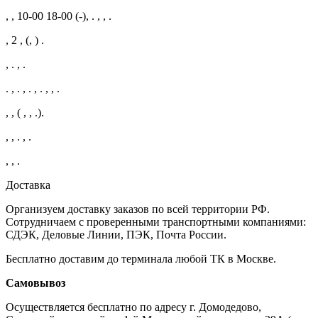
, , 10-00 18-00 (-), . , , .
, 2 , (, ) .
, . , .
. , . , . , . , , .
, , ( , , .).
, , . , .
, , .
Доставка
Организуем доставку заказов по всей территории РФ.
Сотрудничаем с проверенными транспортными компаниями:
СДЭК, Деловые Линии, ПЭК, Почта России.
Бесплатно доставим до терминала любой ТК в Москве.
Самовывоз
Осуществляется бесплатно по адресу г. Домодедово,