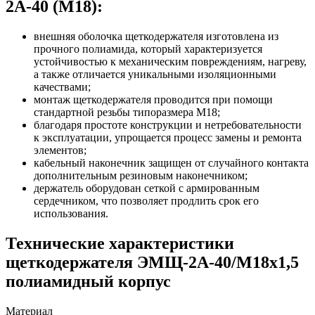
2А-40 (М18):
внешняя оболочка щеткодержателя изготовлена из
прочного полиамида, который характеризуется
устойчивостью к механическим повреждениям, нагреву,
а также отличается уникальными изоляционными
качествами;
монтаж щеткодержателя проводится при помощи
стандартной резьбы типоразмера М18;
благодаря простоте конструкции и нетребовательности
к эксплуатации, упрощается процесс замены и ремонта
элементов;
кабельный наконечник защищен от случайного контакта
дополнительным резиновым наконечником;
держатель оборудован сеткой с армированным
сердечником, что позволяет продлить срок его
использования.
Технические характеристики
щеткодержателя ЭМЩ-2А-40/М18х1,5
полиамидный корпус
Материал