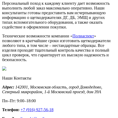
Персональный поход к каждому клиенту дает возможность
выполнить любой заказ максимально оперативно. Наши
консультанты готовы предоставить вам исчерпывающую
информацию о щеткодержателях ДГ, ДБ, ЭМЩ и других
типах вспомогательного оборудования, а также оказать
содействие в оформлении покупки.
Технические возможности компании «
Полиаспект
»
позволяют в кратчайшие сроки изготовить щеткодержатели
любого типа, в том числе – нестандартные образцы. Все
изделия проходят тщательный контроль качества и полный
цикл проверок, что гарантирует их высокую надежность и
безопасность.
Наши Контакты
Адрес:
142001,
Московская область, город Домодедово
,
Северный микрорайон, 1-й Московский проезд, дом 39А
Пн–Пт: 9:00–18:00
Телефон:
+7 (916) 927-56-18