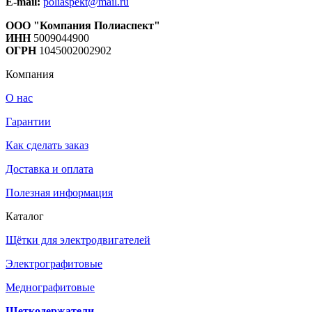
E-mail:
poliaspekt@mail.ru
ООО "Компания Полиаспект"
ИНН
5009044900
ОГРН
1045002002902
Компания
О нас
Гарантии
Как сделать заказ
Доставка и оплата
Полезная информация
Каталог
Щётки для электродвигателей
Электрографитовые
Меднографитовые
Щеткодержатели