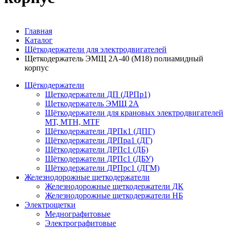
Главная
Каталог
Щёткодержатели для электродвигателей
Щеткодержатель ЭМЩ 2А-40 (М18) полиамидный
корпус
Щёткодержатели
Щеткодержатели ДП (ДРПр1)
Щеткодержатель ЭМЩ 2А
Щёткодержатели для крановых электродвигателей
МТ, МТН, МТF
Щёткодержатели ДРПк1 (ДПГ)
Щёткодержатели ДРПра1 (ДГ)
Щёткодержатели ДРПс1 (ДБ)
Щёткодержатели ДРПс1 (ДБУ)
Щёткодержатели ДРПрс1 (ДГМ)
Железнодорожные щеткодержатели
Железнодорожные щеткодержатели ДК
Железнодорожные щеткодержатели НБ
Электрощетки
Меднографитовые
Электрографитовые