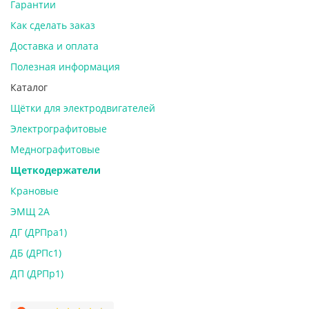
Гарантии
Как сделать заказ
Доставка и оплата
Полезная информация
Каталог
Щётки для электродвигателей
Электрографитовые
Меднографитовые
Щеткодержатели
Крановые
ЭМЩ 2А
ДГ (ДРПра1)
ДБ (ДРПс1)
ДП (ДРПр1)