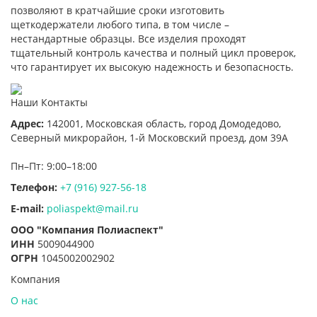
позволяют в кратчайшие сроки изготовить
щеткодержатели любого типа, в том числе –
нестандартные образцы. Все изделия проходят
тщательный контроль качества и полный цикл проверок,
что гарантирует их высокую надежность и безопасность.
Наши Контакты
Адрес:
142001,
Московская область, город Домодедово
,
Северный микрорайон, 1-й Московский проезд, дом 39А
Пн–Пт: 9:00–18:00
Телефон:
+7 (916) 927-56-18
E-mail:
poliaspekt@mail.ru
ООО "Компания Полиаспект"
ИНН
5009044900
ОГРН
1045002002902
Компания
О нас