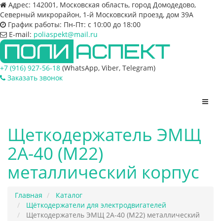
Адрес:
142001, Московская область, город Домодедово,
Северный микрорайон, 1-й Московский проезд, дом 39А
График работы:
Пн-Пт: с 10:00 до 18:00
E-mail:
poliaspekt@mail.ru
+7 (916) 927-56-18
(WhatsApp, Viber, Telegram)
Заказать звонок
Пере
нави
Щеткодержатель ЭМЩ
2А-40 (М22)
металлический корпус
Главная
Каталог
Щёткодержатели для электродвигателей
Щеткодержатель ЭМЩ 2А-40 (М22) металлический