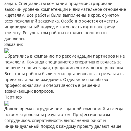
задач. Специалисты компании продемонстрировали
высокий уровень компетенции и внимательное отношение
к деталям. Все работы были выполнены в срок, с учетом
всех пожеланий заказчика. Особенно хочется отметить
индивидуальный подход и готовность идти навстречу
клиенту. Результатом работы остались полностью
довольны.
Заказчик
Обратились в компанию по рекомендации партнеров и не
пожалели. Команда специалистов оперативно взялась за
решение наших задач, предложив оптимальные решения.
Все этапы работы были четко организованы, а результаты
превзошли наши ожидания. Отдельное спасибо за
профессионализм и оперативность в решении
возникающих вопросов.
Партнер
Долгое время сотрудничаем с данной компанией и всегда
остаемся довольны результатом. Профессионализм
сотрудников, оперативность выполнения работ и
индивидуальный подход к каждому проекту делают наше