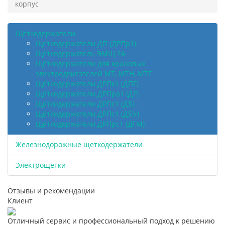
корпус
Щёткодержатели
Щеткодержатели ДП (ДРПр1)
Щеткодержатель ЭМЩ 2А
Щёткодержатели для крановых
электродвигателей МТ, МТН, МТF
Щёткодержатели ДРПк1 (ДПГ)
Щёткодержатели ДРПра1 (ДГ)
Щёткодержатели ДРПс1 (ДБ)
Щёткодержатели ДРПс1 (ДБУ)
Щёткодержатели ДРПрс1 (ДГМ)
Железнодорожные щеткодержатели
Электрощетки
Отзывы и рекомендации
Клиент
Отличный сервис и профессиональный подход к решению