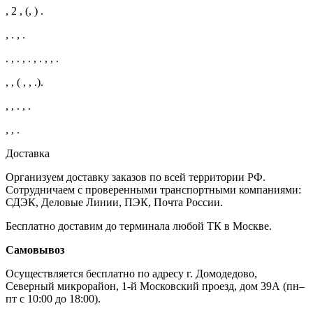
, 2 , (, ) .
, . , .
. , . , . , . , , .
, , ( , , .).
, , . , .
, , .
Доставка
Организуем доставку заказов по всей территории РФ.
Сотрудничаем с проверенными транспортными компаниями:
СДЭК, Деловые Линии, ПЭК, Почта России.
Бесплатно доставим до терминала любой ТК в Москве.
Самовывоз
Осуществляется бесплатно по адресу г. Домодедово,
Северный микрорайон, 1-й Московский проезд, дом 39А (пн–
пт с 10:00 до 18:00).