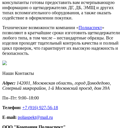
консультанты готовы предоставить вам исчерпывающую
информацию о щеткодержателях ДГ, ДБ, ЭМЩ и других
типах вспомогательного оборудования, а также оказать
содействие в оформлении покупки.
Технические возможности компании «
Полиаспект
»
позволяют в кратчайшие сроки изготовить щеткодержатели
любого типа, в том числе – нестандартные образцы. Все
изделия проходят тщательный контроль качества и полный
цикл проверок, что гарантирует их высокую надежность и
безопасность.
Наши Контакты
Адрес:
142001,
Московская область, город Домодедово
,
Северный микрорайон, 1-й Московский проезд, дом 39А
Пн–Пт: 9:00–18:00
Телефон:
+7 (916) 927-56-18
E-mail:
poliaspekt@mail.ru
ООО "Компания Полиаспект"