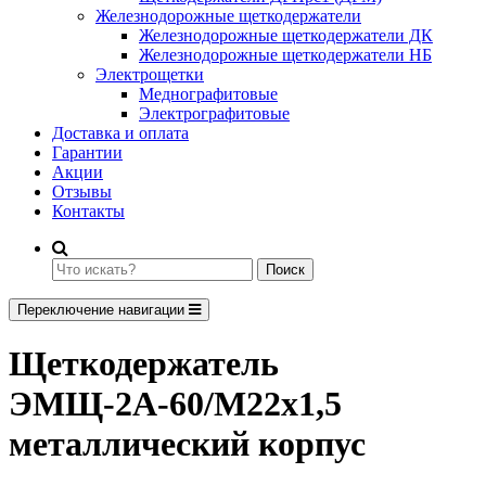
Железнодорожные щеткодержатели
Железнодорожные щеткодержатели ДК
Железнодорожные щеткодержатели НБ
Электрощетки
Меднографитовые
Электрографитовые
Доставка и оплата
Гарантии
Акции
Отзывы
Контакты
Поиск
Переключение навигации
Щеткодержатель
ЭМЩ-2А-60/М22х1,5
металлический корпус