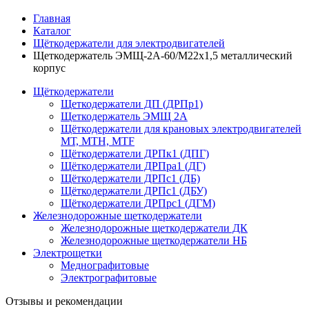
Главная
Каталог
Щёткодержатели для электродвигателей
Щеткодержатель ЭМЩ-2А-60/М22х1,5 металлический
корпус
Щёткодержатели
Щеткодержатели ДП (ДРПр1)
Щеткодержатель ЭМЩ 2А
Щёткодержатели для крановых электродвигателей
МТ, МТН, МТF
Щёткодержатели ДРПк1 (ДПГ)
Щёткодержатели ДРПра1 (ДГ)
Щёткодержатели ДРПс1 (ДБ)
Щёткодержатели ДРПс1 (ДБУ)
Щёткодержатели ДРПрс1 (ДГМ)
Железнодорожные щеткодержатели
Железнодорожные щеткодержатели ДК
Железнодорожные щеткодержатели НБ
Электрощетки
Меднографитовые
Электрографитовые
Отзывы и рекомендации