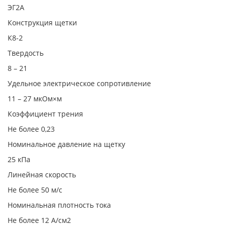
ЭГ2А
Конструкция щетки
К8-2
Твердость
8 – 21
Удельное электрическое сопротивление
11 – 27 мкОм×м
Коэффициент трения
Не более 0,23
Номинальное давление на щетку
25 кПа
Линейная скорость
Не более 50 м/с
Номинальная плотность тока
Не более 12 А/см2