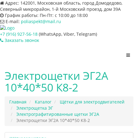
Адрес:
142001, Московская область, город Домодедово,
Северный микрорайон, 1-й Московский проезд, дом 39А
График работы:
Пн-Пт: с 10:00 до 18:00
E-mail:
poliaspekt@mail.ru
+7 (916) 927-56-18
(WhatsApp, Viber, Telegram)
Заказать звонок
Пере
нави
Электрощетки ЭГ2А
10*40*50 К8-2
Главная
Каталог
Щётки для электродвигателей
Электрощетка ЭГ
Электрографитированные щетки ЭГ2А
Электрощетки ЭГ2А 10*40*50 К8-2