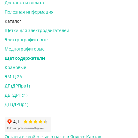
Доставка и оплата
Полезная информация
Каталог
Щётки для электродвигателей
Электрографитовые
Меднографитовые
Щеткодержатели
Крановые
ЭМЩ 2А
ДГ (ДРПра1)
ДБ (ДРПс1)
ДП (ДРПр1)
Оставьте свой отзыв о нас в в Яндекс Картах