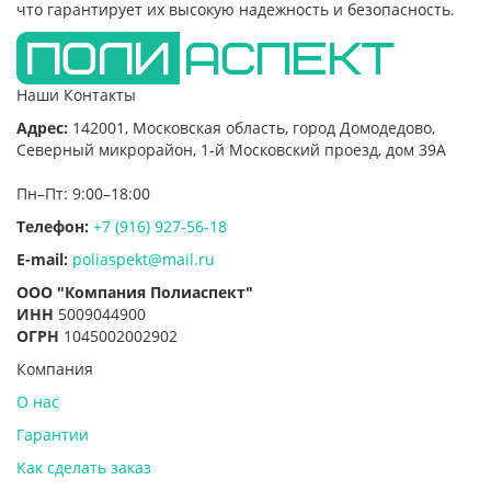
что гарантирует их высокую надежность и безопасность.
Наши Контакты
Адрес:
142001,
Московская область, город Домодедово
,
Северный микрорайон, 1-й Московский проезд, дом 39А
Пн–Пт: 9:00–18:00
Телефон:
+7 (916) 927-56-18
E-mail:
poliaspekt@mail.ru
ООО "Компания Полиаспект"
ИНН
5009044900
ОГРН
1045002002902
Компания
О нас
Гарантии
Как сделать заказ