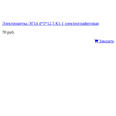
Электрощетка ЭГ14 4*5*12,5 К1-1 электрографитовая
70 руб.
Заказать