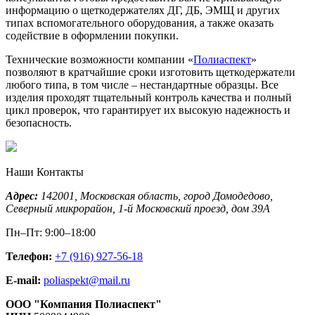
информацию о щеткодержателях ДГ, ДБ, ЭМЩ и других
типах вспомогательного оборудования, а также оказать
содействие в оформлении покупки.
Технические возможности компании «
Полиаспект
»
позволяют в кратчайшие сроки изготовить щеткодержатели
любого типа, в том числе – нестандартные образцы. Все
изделия проходят тщательный контроль качества и полный
цикл проверок, что гарантирует их высокую надежность и
безопасность.
Наши Контакты
Адрес:
142001,
Московская область, город Домодедово
,
Северный микрорайон, 1-й Московский проезд, дом 39А
Пн–Пт: 9:00–18:00
Телефон:
+7 (916) 927-56-18
E-mail:
poliaspekt@mail.ru
ООО "Компания Полиаспект"