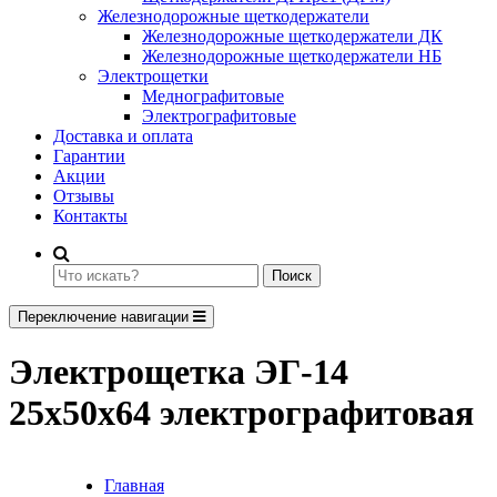
Железнодорожные щеткодержатели
Железнодорожные щеткодержатели ДК
Железнодорожные щеткодержатели НБ
Электрощетки
Меднографитовые
Электрографитовые
Доставка и оплата
Гарантии
Акции
Отзывы
Контакты
Поиск
Переключение навигации
Электрощетка ЭГ-14
25х50х64 электрографитовая
Главная