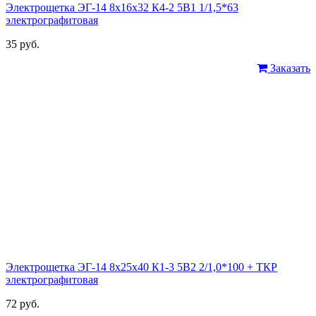
Электрощетка ЭГ-14 8х16х32 К4-2 5В1 1/1,5*63
электрографитовая
35 руб.
Заказать
Электрощетка ЭГ-14 8х25х40 К1-3 5В2 2/1,0*100 + ТКР
электрографитовая
72 руб.