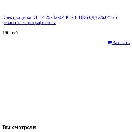
Электрощетка ЭГ-14 25х32х64 К12-8 НК6 6Д4 2/6,0*125
резина электрографитовая
190 руб.
Заказать
Вы смотрели