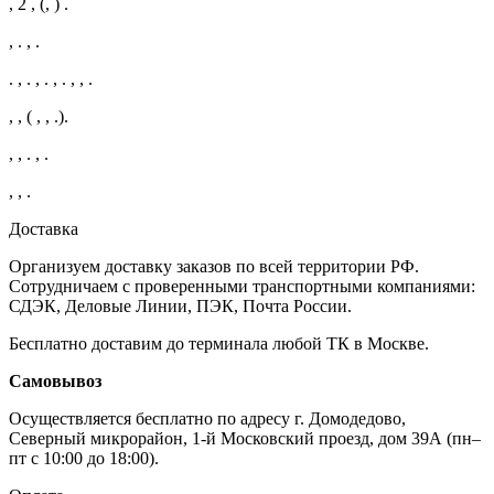
, 2 , (, ) .
, . , .
. , . , . , . , , .
, , ( , , .).
, , . , .
, , .
Доставка
Организуем доставку заказов по всей территории РФ.
Сотрудничаем с проверенными транспортными компаниями:
СДЭК, Деловые Линии, ПЭК, Почта России.
Бесплатно доставим до терминала любой ТК в Москве.
Самовывоз
Осуществляется бесплатно по адресу г. Домодедово,
Северный микрорайон, 1-й Московский проезд, дом 39А (пн–
пт с 10:00 до 18:00).