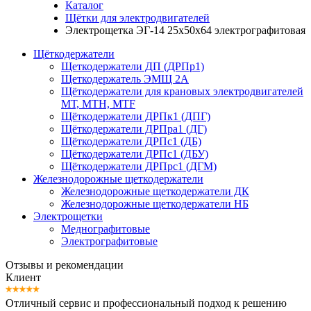
Каталог
Щётки для электродвигателей
Электрощетка ЭГ-14 25х50х64 электрографитовая
Щёткодержатели
Щеткодержатели ДП (ДРПр1)
Щеткодержатель ЭМЩ 2А
Щёткодержатели для крановых электродвигателей
МТ, МТН, МТF
Щёткодержатели ДРПк1 (ДПГ)
Щёткодержатели ДРПра1 (ДГ)
Щёткодержатели ДРПс1 (ДБ)
Щёткодержатели ДРПс1 (ДБУ)
Щёткодержатели ДРПрс1 (ДГМ)
Железнодорожные щеткодержатели
Железнодорожные щеткодержатели ДК
Железнодорожные щеткодержатели НБ
Электрощетки
Меднографитовые
Электрографитовые
Отзывы и рекомендации
Клиент
Отличный сервис и профессиональный подход к решению