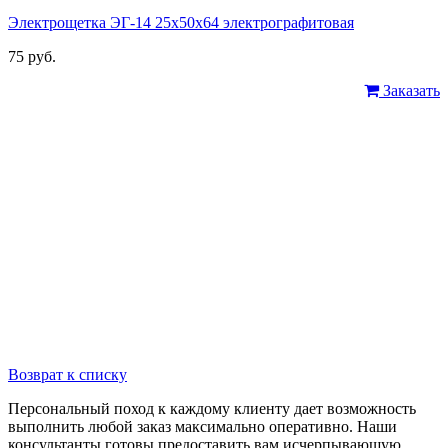
Электрощетка ЭГ-14 25х50х64 электрографитовая
75 руб.
Заказать
Возврат к списку
Персональный поход к каждому клиенту дает возможность
выполнить любой заказ максимально оперативно. Наши
консультанты готовы предоставить вам исчерпывающую