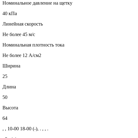
Номинальное давление на щетку
40 кПа
Линейная скорость
Не более 45 м/с
Номинальная плотность тока
Не более 12 А/см2
Ширина
25
Длина
50
Высота
64
, , 10-00 18-00 (-), . , , .