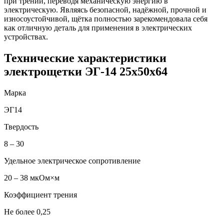
при трении, переводя механическую энергию в
электрическую. Являясь безопасной, надёжной, прочной и
износоустойчивой, щётка полностью зарекомендовала себя
как отличную деталь для применения в электрических
устройствах.
Технические характеристики
электрощетки ЭГ-14 25х50х64
Марка
ЭГ14
Твердость
8 – 30
Удельное электрическое сопротивление
20 – 38 мкОм×м
Коэффициент трения
Не более 0,25