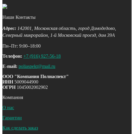
Наши Контакты
Адрес:
142001,
Московская область, город Домодедово
,
Северный микрорайон, 1-й Московский проезд, дом 39А
Пн–Пт: 9:00–18:00
Телефон:
+7 (916) 927-56-18
E-mail:
poliaspekt@mail.ru
ООО "Компания Полиаспект"
ИНН
5009044900
ОГРН
1045002002902
Компания
О нас
Гарантии
Как сделать заказ