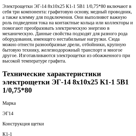
Электрощетки ЭГ-14 8х10х25 К1-1 5В1 1/0,75*80 включают в
себя три компонента: графитовую основу, медный проводник,
а также клемму для подключения. Они выполняют важную
роль подведения тока на контактные кольца или коллекторы и
помогают преобразовать электрическую энергию в
механическую. Данные свойства подходят для разного рода
оборудования, имеющего нестабильные нагрузки. Сюда
можно отнести разнообразные дрели, отбойники, крупную
бытовую технику, железнодорожный транспорт и многое
другое. Изготавливаются электрощетки из обожженного при
высокой температуре графита.
Технические характеристики
электрощетки ЭГ-14 8х10х25 К1-1 5В1
1/0,75*80
Марка
ЭГ14
Конструкция щетки
К1-1