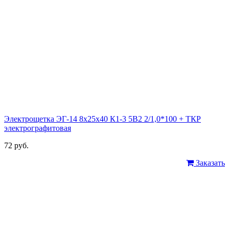
Электрощетка ЭГ-14 8х25х40 К1-3 5В2 2/1,0*100 + ТКР
электрографитовая
72 руб.
Заказать