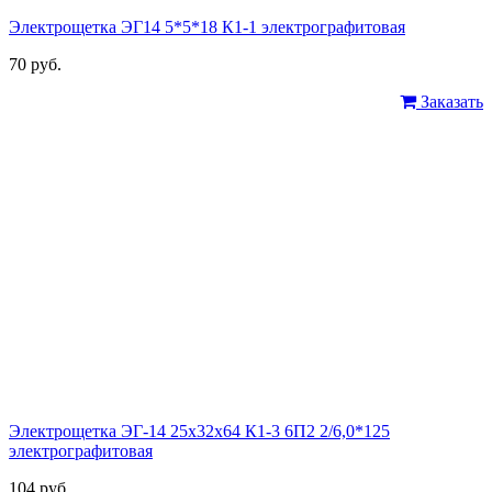
Электрощетка ЭГ14 5*5*18 К1-1 электрографитовая
70 руб.
Заказать
Электрощетка ЭГ-14 25х32х64 К1-3 6П2 2/6,0*125
электрографитовая
104 руб.