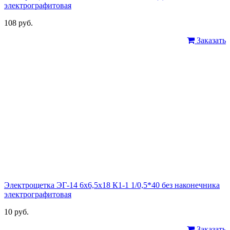
электрографитовая
108 руб.
Заказать
Электрощетка ЭГ-14 6х6,5х18 К1-1 1/0,5*40 без наконечника
электрографитовая
10 руб.
Заказать