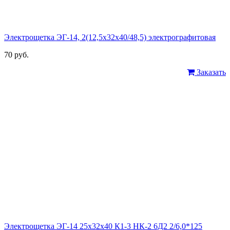
Электрощетка ЭГ-14, 2(12,5х32х40/48,5) электрографитовая
70 руб.
Заказать
Электрощетка ЭГ-14 25х32х40 К1-3 НК-2 6Д2 2/6,0*125