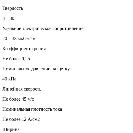
Твердость
8 – 30
Удельное электрическое сопротивление
20 – 38 мкОм×м
Коэффициент трения
Не более 0,25
Номинальное давление на щетку
40 кПа
Линейная скорость
Не более 45 м/с
Номинальная плотность тока
Не более 12 А/см2
Ширина