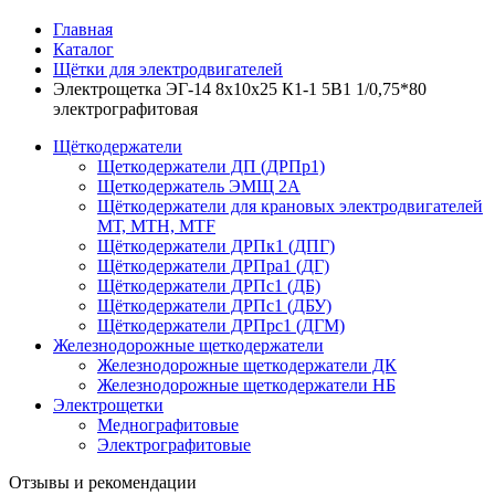
Главная
Каталог
Щётки для электродвигателей
Электрощетка ЭГ-14 8х10х25 К1-1 5В1 1/0,75*80
электрографитовая
Щёткодержатели
Щеткодержатели ДП (ДРПр1)
Щеткодержатель ЭМЩ 2А
Щёткодержатели для крановых электродвигателей
МТ, МТН, МТF
Щёткодержатели ДРПк1 (ДПГ)
Щёткодержатели ДРПра1 (ДГ)
Щёткодержатели ДРПс1 (ДБ)
Щёткодержатели ДРПс1 (ДБУ)
Щёткодержатели ДРПрс1 (ДГМ)
Железнодорожные щеткодержатели
Железнодорожные щеткодержатели ДК
Железнодорожные щеткодержатели НБ
Электрощетки
Меднографитовые
Электрографитовые
Отзывы и рекомендации