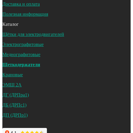
Доставка и оплата
Полезная информация
Каталог
Щётки для электродвигателей
Электрографитовые
Меднографитовые
Щеткодержатели
Крановые
ЭМЩ 2А
ДГ (ДРПра1)
ДБ (ДРПс1)
ДП (ДРПр1)