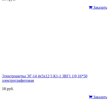
Заказать
Электрощетка ЭГ-14 4х5х12,5 К1-1 3ВГ1 1/0,16*50
электрографитовая
18 руб.
Заказать