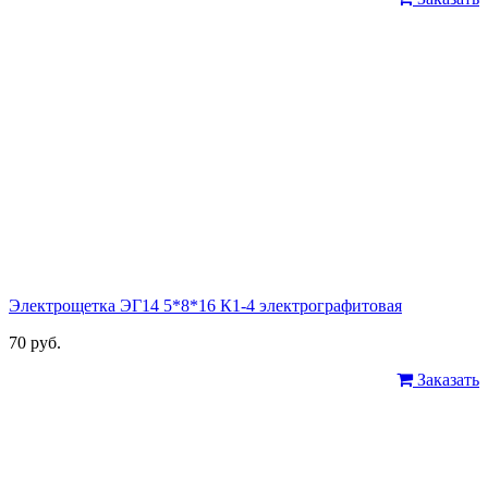
Электрощетка ЭГ14 5*8*16 К1-4 электрографитовая
70 руб.
Заказать