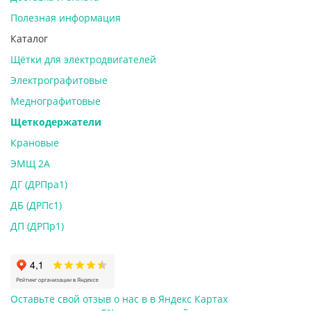
Полезная информация
Каталог
Щётки для электродвигателей
Электрографитовые
Меднографитовые
Щеткодержатели
Крановые
ЭМЩ 2А
ДГ (ДРПра1)
ДБ (ДРПс1)
ДП (ДРПр1)
Оставьте свой отзыв о нас в в Яндекс Картах