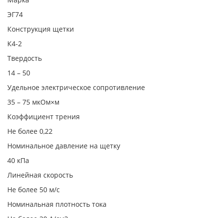
ЭГ74
Конструкция щетки
К4-2
Твердость
14 – 50
Удельное электрическое сопротивление
35 – 75 мкОм×м
Коэффициент трения
Не более 0,22
Номинальное давление на щетку
40 кПа
Линейная скорость
Не более 50 м/с
Номинальная плотность тока