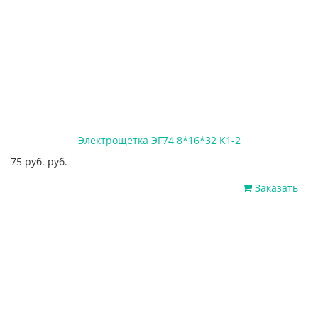
Электрощетка ЭГ74 8*16*32 К1-2
75 руб. руб.
Заказать