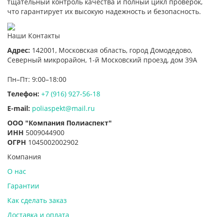
тщательный контроль качества и полный цикл проверок,
что гарантирует их высокую надежность и безопасность.
Наши Контакты
Адрес:
142001,
Московская область, город Домодедово
,
Северный микрорайон, 1-й Московский проезд, дом 39А
Пн–Пт: 9:00–18:00
Телефон:
+7 (916) 927-56-18
E-mail:
poliaspekt@mail.ru
ООО "Компания Полиаспект"
ИНН
5009044900
ОГРН
1045002002902
Компания
О нас
Гарантии
Как сделать заказ
Доставка и оплата