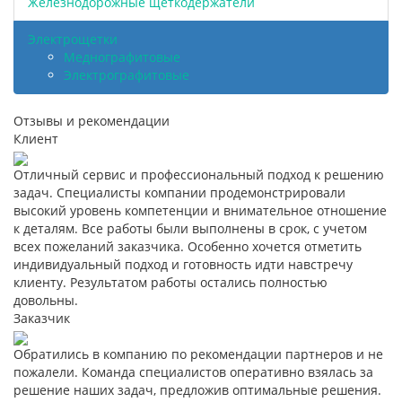
Железнодорожные щеткодержатели
Электрощетки
Меднографитовые
Электрографитовые
Отзывы и рекомендации
Клиент
Отличный сервис и профессиональный подход к решению
задач. Специалисты компании продемонстрировали
высокий уровень компетенции и внимательное отношение
к деталям. Все работы были выполнены в срок, с учетом
всех пожеланий заказчика. Особенно хочется отметить
индивидуальный подход и готовность идти навстречу
клиенту. Результатом работы остались полностью
довольны.
Заказчик
Обратились в компанию по рекомендации партнеров и не
пожалели. Команда специалистов оперативно взялась за
решение наших задач, предложив оптимальные решения.