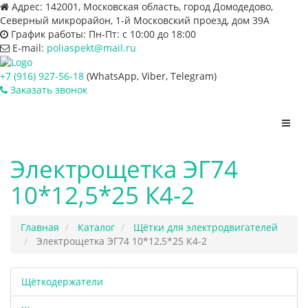
Адрес:
142001, Московская область, город Домодедово,
Северный микрорайон, 1-й Московский проезд, дом 39А
График работы:
Пн-Пт: с 10:00 до 18:00
E-mail:
poliaspekt@mail.ru
+7 (916) 927-56-18
(WhatsApp, Viber, Telegram)
Заказать звонок
Пере
нави
Электрощетка ЭГ74
10*12,5*25 К4-2
Главная
Каталог
Щётки для электродвигателей
Электрощетка ЭГ74 10*12,5*25 К4-2
Щёткодержатели