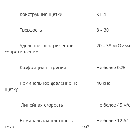
Конструкция щетки
К1-4
Твердость
8 – 30
Удельное электрическое
20 – 38 мкОм×м
сопротивление
Коэффициент трения
Не более 0,25
Номинальное давление на
40 кПа
щетку
Линейная скорость
Не более 45 м/с
Номинальная плотность
Не более 12 А/
тока
см2