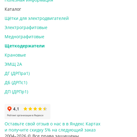
Каталог
Щётки для электродвигателей
Электрографитовые
Меднографитовые
Щеткодержатели
Крановые
ЭМЩ 2А
ДГ (ДРПра1)
ДБ (ДРПс1)
ДП (ДРПр1)
Оставьте свой отзыв о нас в в Яндекс Картах
и
получите скидку 5%
на следующий заказ
2004–2026 © Все права защищены