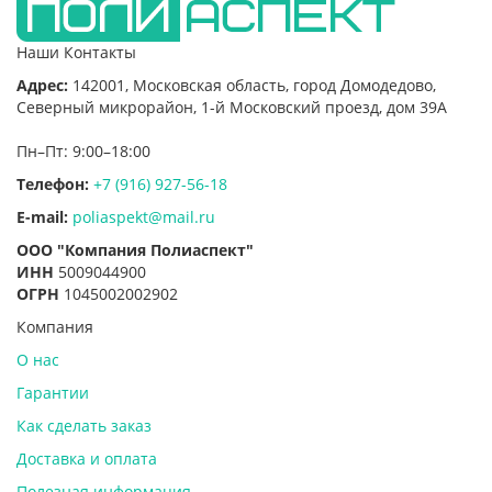
Наши Контакты
Адрес:
142001,
Московская область, город Домодедово
,
Северный микрорайон, 1-й Московский проезд, дом 39А
Пн–Пт: 9:00–18:00
Телефон:
+7 (916) 927-56-18
E-mail:
poliaspekt@mail.ru
ООО "Компания Полиаспект"
ИНН
5009044900
ОГРН
1045002002902
Компания
О нас
Гарантии
Как сделать заказ
Доставка и оплата
Полезная информация