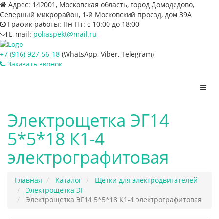
Адрес:
142001, Московская область, город Домодедово,
Северный микрорайон, 1-й Московский проезд, дом 39А
График работы:
Пн-Пт: с 10:00 до 18:00
E-mail:
poliaspekt@mail.ru
+7 (916) 927-56-18
(WhatsApp, Viber, Telegram)
Заказать звонок
Пере
нави
Электрощетка ЭГ14
5*5*18 К1-4
электрографитовая
Главная
Каталог
Щётки для электродвигателей
Электрощетка ЭГ
Электрощетка ЭГ14 5*5*18 К1-4 электрографитовая