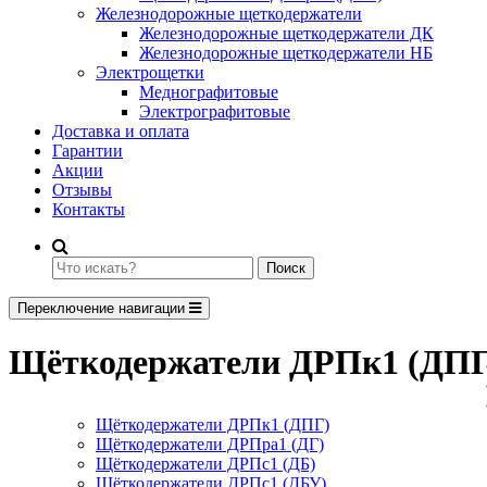
Железнодорожные щеткодержатели
Железнодорожные щеткодержатели ДК
Железнодорожные щеткодержатели НБ
Электрощетки
Меднографитовые
Электрографитовые
Доставка и оплата
Гарантии
Акции
Отзывы
Контакты
Поиск
Переключение навигации
Щёткодержатели ДРПк1 (ДПГ
Щёткодержатели ДРПк1 (ДПГ)
Щёткодержатели ДРПра1 (ДГ)
Щёткодержатели ДРПс1 (ДБ)
Щёткодержатели ДРПс1 (ДБУ)