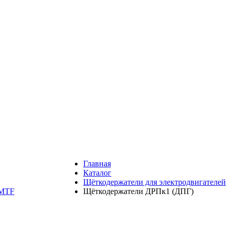
Главная
Каталог
Щёткодержатели для электродвигателей
 МТF
Щёткодержатели ДРПк1 (ДПГ)