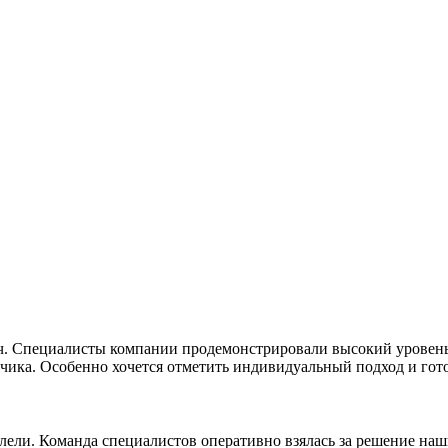
ч. Специалисты компании продемонстрировали высокий уровень
чика. Особенно хочется отметить индивидуальный подход и гото
ели. Команда специалистов оперативно взялась за решение наш