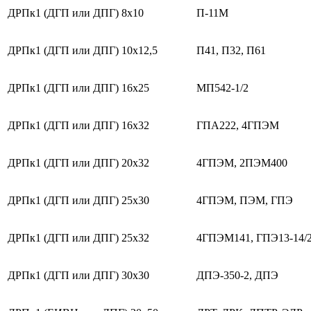
ДРПк1 (ДГП или ДПГ) 8х10
П-11М
ДРПк1 (ДГП или ДПГ) 10х12,5
П41, П32, П61
ДРПк1 (ДГП или ДПГ) 16х25
МП542-1/2
ДРПк1 (ДГП или ДПГ) 16х32
ГПА222, 4ГПЭМ
ДРПк1 (ДГП или ДПГ) 20х32
4ГПЭМ, 2ПЭМ400
ДРПк1 (ДГП или ДПГ) 25х30
4ГПЭМ, ПЭМ, ГПЭ
ДРПк1 (ДГП или ДПГ) 25х32
4ГПЭМ141, ГПЭ13-14/
ДРПк1 (ДГП или ДПГ) 30х30
ДПЭ-350-2, ДПЭ