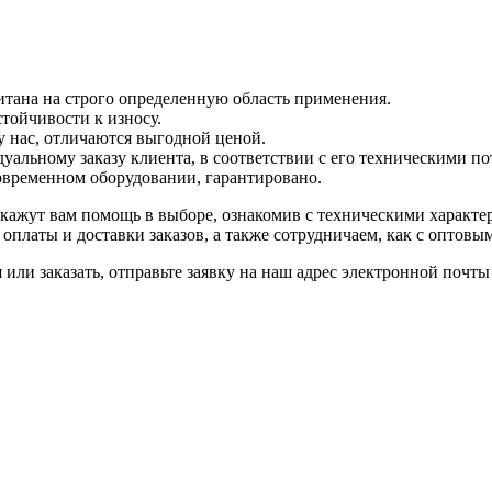
читана на строго определенную область применения.
тойчивости к износу.
у нас, отличаются выгодной ценой.
альному заказу клиента, в соответствии с его техническими по
овременном оборудовании, гарантировано.
кажут вам помощь в выборе, ознакомив с техническими характе
оплаты и доставки заказов, а также сотрудничаем, как с оптовы
 или заказать, отправьте заявку на наш адрес электронной почты