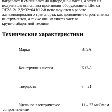
нагревают и смешивают до однородной массы, а затем из
получившегося сплава производят оборудование. Щетки
ЭГ2А 2/12,5*32*64 К12-8 используются в работе
железнодорожного транспорта, как дополнение строительных
инструментов, а также они являются частью
крупногабаритной техники.
Технические характеристики
Марка
ЭГ2А
Конструкция щетки
К12-8
Твердость
8 – 21
Удельное электрическое
11 – 27 мкОм×м
сопротивление