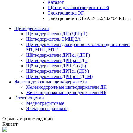
Каталог
Щётки для электродвигателей
Электрощетка ЭГ
Электрощетки ЭГ2А 2/12,5*32*64 К12-8
Щёткодержатели
Щеткодержатели ДП (ДРПр1)
Щеткодержатель ЭМЩ 2А
Щёткодержатели для крановых электродвигателей
МТ, МТН, МТF
Щёткодержатели ДРПк1 (ДПГ)
Щёткодержатели ДРПра1 (ДГ)
Щёткодержатели ДРПс1 (ДБ)
Щёткодержатели ДРПс1 (ДБУ)
Щёткодержатели ДРПрс1 (ДГМ)
Железнодорожные щеткодержатели
Железнодорожные щеткодержатели ДК
Железнодорожные щеткодержатели НБ
Электрощетки
Меднографитовые
Электрографитовые
Отзывы и рекомендации
Клиент