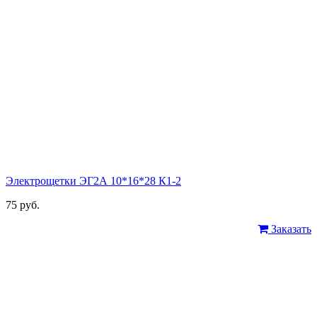
Электрощетки ЭГ2А 10*16*28 К1-2
75 руб.
Заказать