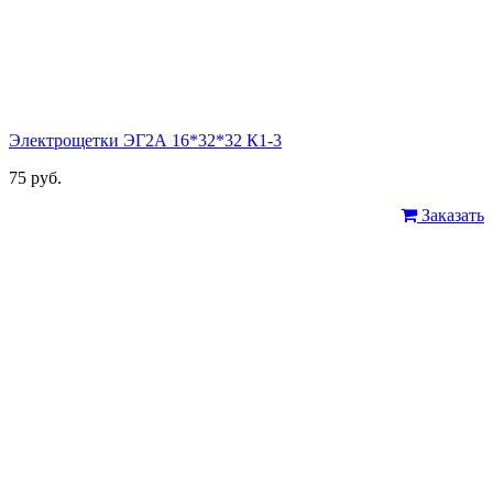
Электрощетки ЭГ2А 16*32*32 К1-3
75 руб.
Заказать