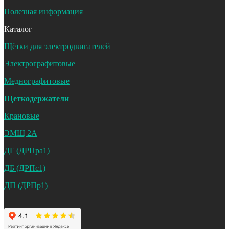
Полезная информация
Каталог
Щётки для электродвигателей
Электрографитовые
Меднографитовые
Щеткодержатели
Крановые
ЭМЩ 2А
ДГ (ДРПра1)
ДБ (ДРПс1)
ДП (ДРПр1)