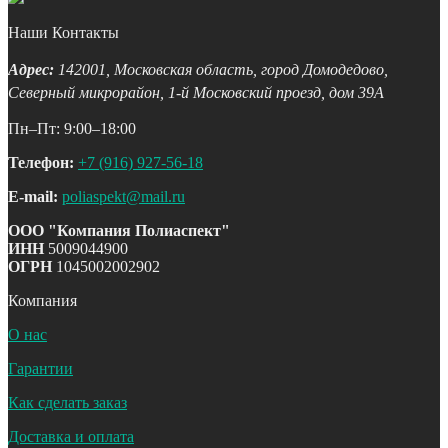
Наши Контакты
Адрес:
142001,
Московская область, город Домодедово
,
Северный микрорайон, 1-й Московский проезд, дом 39А
Пн–Пт: 9:00–18:00
Телефон:
+7 (916) 927-56-18
E-mail:
poliaspekt@mail.ru
ООО "Компания Полиаспект"
ИНН
5009044900
ОГРН
1045002002902
Компания
О нас
Гарантии
Как сделать заказ
Доставка и оплата