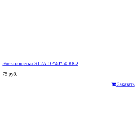
Электрощетки ЭГ2А 10*40*50 К8-2
75 руб.
Заказать