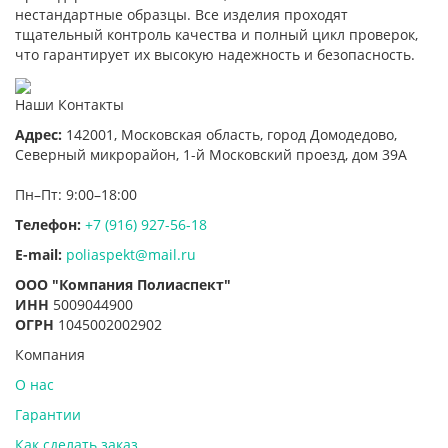
нестандартные образцы. Все изделия проходят
тщательный контроль качества и полный цикл проверок,
что гарантирует их высокую надежность и безопасность.
Наши Контакты
Адрес:
142001,
Московская область, город Домодедово
,
Северный микрорайон, 1-й Московский проезд, дом 39А
Пн–Пт: 9:00–18:00
Телефон:
+7 (916) 927-56-18
E-mail:
poliaspekt@mail.ru
ООО "Компания Полиаспект"
ИНН
5009044900
ОГРН
1045002002902
Компания
О нас
Гарантии
Как сделать заказ