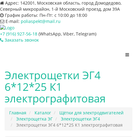
Адрес:
142001, Московская область, город Домодедово,
Северный микрорайон, 1-й Московский проезд, дом 39А
График работы:
Пн-Пт: с 10:00 до 18:00
E-mail:
poliaspekt@mail.ru
+7 (916) 927-56-18
(WhatsApp, Viber, Telegram)
Заказать звонок
Пере
нави
Электрощетки ЭГ4
6*12*25 К1
электрографитовая
Главная
Каталог
Щётки для электродвигателей
Электрощетка ЭГ
Электрощетки ЭГ4
Электрощетки ЭГ4 6*12*25 К1 электрографитовая