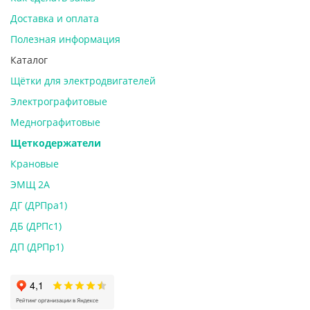
Доставка и оплата
Полезная информация
Каталог
Щётки для электродвигателей
Электрографитовые
Меднографитовые
Щеткодержатели
Крановые
ЭМЩ 2А
ДГ (ДРПра1)
ДБ (ДРПс1)
ДП (ДРПр1)