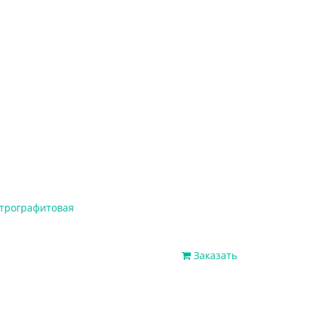
ктрографитовая
Заказать