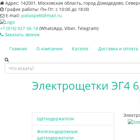
Адрес:
142001, Московская область, город Домодедово, Север
График работы:
Пн-Пт: с 10:00 до 18:00
E-mail:
poliaspekt@mail.ru
+7 (916) 927-56-18
(WhatsApp, Viber, Telegram)
Заказать звонок
Главная
О компании
Каталог
Доставка и оплата
Электрощетки ЭГ4 6
Электро
Щёткодержатели
Железнодорожные
щеткодержатели