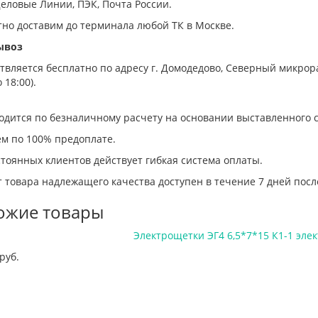
еловые Линии, ПЭК, Почта России.
тно доставим до терминала любой ТК в Москве.
ывоз
вляется бесплатно по адресу г. Домодедово, Северный микрорай
 18:00).
одится по безналичному расчету на основании выставленного с
ем по 100% предоплате.
тоянных клиентов действует гибкая система оплаты.
 товара надлежащего качества доступен в течение 7 дней посл
ожие товары
Электрощетки ЭГ4 6,5*7*15 К1-1 эле
руб.