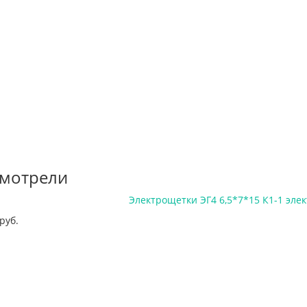
смотрели
Электрощетки ЭГ4 6,5*7*15 К1-1 эле
руб.