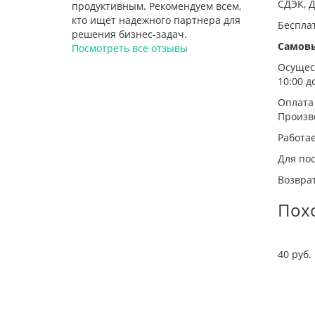
СДЭК, Д
продуктивным. Рекомендуем всем,
кто ищет надежного партнера для
Беспла
решения бизнес-задач.
Самов
Посмотреть все отзывы
Осущест
10:00 до
Оплата
Произв
Работа
Для пос
Возврат
Пох
40 руб. 