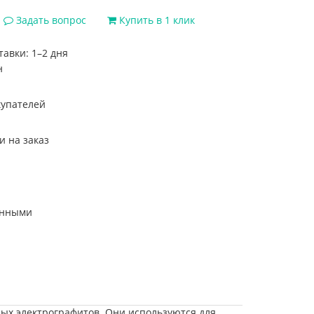
Задать вопрос
Купить в 1 клик
тавки: 1–2 дня
ных электрографитов. Они используются для