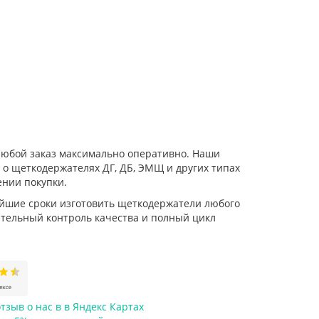
любой заказ максимально оперативно. Наши
 щеткодержателях ДГ, ДБ, ЭМЩ и других типах
ении покупки.
айшие сроки изготовить щеткодержатели любого
ательный контроль качества и полный цикл
тзыв о нас в в Яндекс Картах