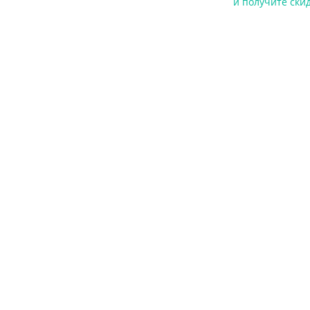
и
получите ски