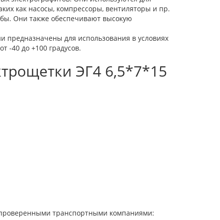
аких как насосы, компрессоры, вентиляторы и пр.
жбы. Они также обеспечивают высокую
ни предназначены для использования в условиях
т -40 до +100 градусов.
трощетки ЭГ4 6,5*7*15
 с проверенными транспортными компаниями: