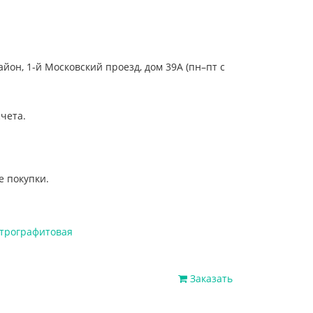
он, 1-й Московский проезд, дом 39А (пн–пт с
чета.
е покупки.
ктрографитовая
Заказать