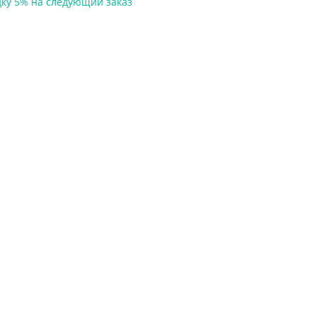
дку 5%
на следующий заказ