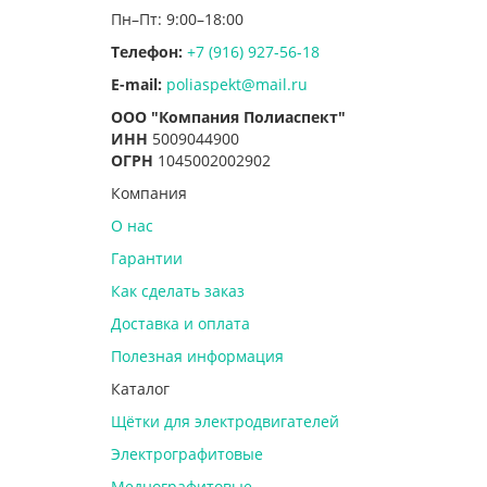
Пн–Пт: 9:00–18:00
Телефон:
+7 (916) 927-56-18
E-mail:
poliaspekt@mail.ru
ООО "Компания Полиаспект"
ИНН
5009044900
ОГРН
1045002002902
Компания
О нас
Гарантии
Как сделать заказ
Доставка и оплата
Полезная информация
Каталог
Щётки для электродвигателей
Электрографитовые
Меднографитовые