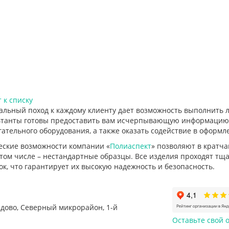
 к списку
альный поход к каждому клиенту дает возможность выполнить 
ьтанты готовы предоставить вам исчерпывающую информацию о
ательного оборудования, а также оказать содействие в оформл
еские возможности компании «
Полиаспект
» позволяют в кратч
 том числе – нестандартные образцы. Все изделия проходят тщ
к, что гарантирует их высокую надежность и безопасность.
едово
,
Северный микрорайон, 1-й
Оставьте свой о