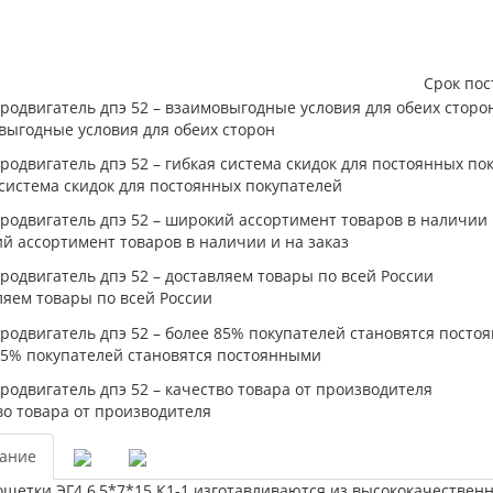
Срок пос
выгодные условия для обеих сторон
система скидок для постоянных покупателей
й ассортимент товаров в наличии и на заказ
ляем товары по всей России
85% покупателей становятся постоянными
во товара от производителя
ание
щетки ЭГ4 6,5*7*15 К1-1 изготавливаются из высококачествен