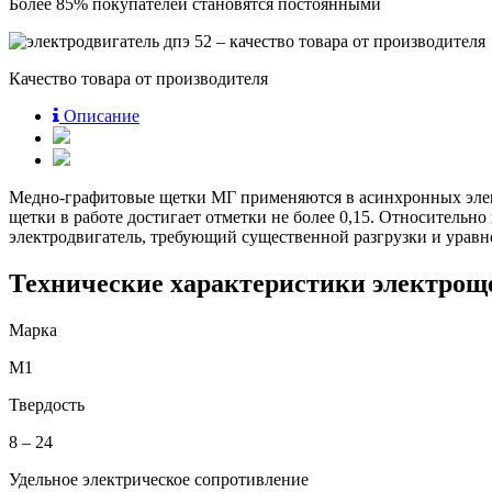
Более 85% покупателей становятся постоянными
Качество товара от производителя
Описание
Медно-графитовые щетки МГ применяются в асинхронных элект
щетки в работе достигает отметки не более 0,15. Относительно
электродвигатель, требующий существенной разгрузки и урав
Технические характеристики электрощ
Марка
М1
Твердость
8 – 24
Удельное электрическое сопротивление