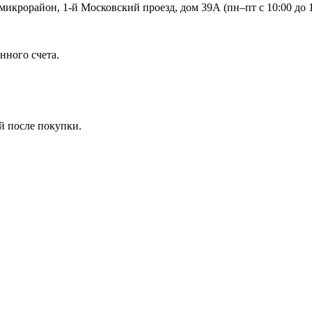
икрорайон, 1-й Московский проезд, дом 39А (пн–пт с 10:00 до 1
нного счета.
й после покупки.