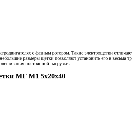
родвигателях с фазным ротором. Такие электрощетки отличают
 небольшие размеры щетки позволяют установить его в весьма тр
новешивания постоянной нагрузки.
етки МГ М1 5х20х40