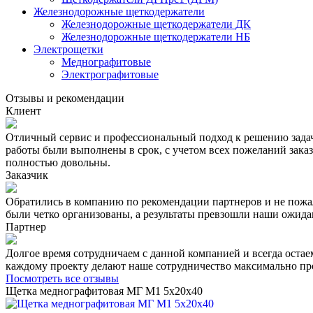
Железнодорожные щеткодержатели
Железнодорожные щеткодержатели ДК
Железнодорожные щеткодержатели НБ
Электрощетки
Меднографитовые
Электрографитовые
Отзывы и рекомендации
Клиент
Отличный сервис и профессиональный подход к решению зада
работы были выполнены в срок, с учетом всех пожеланий заказ
полностью довольны.
Заказчик
Обратились в компанию по рекомендации партнеров и не пожал
были четко организованы, а результаты превзошли наши ожида
Партнер
Долгое время сотрудничаем с данной компанией и всегда оста
каждому проекту делают наше сотрудничество максимально про
Посмотреть все отзывы
Щетка меднографитовая МГ М1 5х20х40