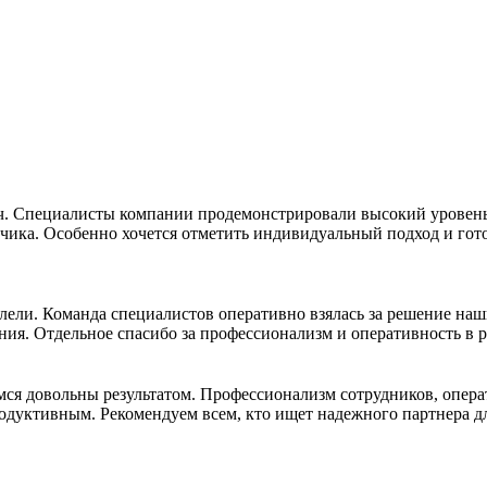
ч. Специалисты компании продемонстрировали высокий уровень
чика. Особенно хочется отметить индивидуальный подход и гото
ели. Команда специалистов оперативно взялась за решение наш
ния. Отдельное спасибо за профессионализм и оперативность в
емся довольны результатом. Профессионализм сотрудников, опер
дуктивным. Рекомендуем всем, кто ищет надежного партнера дл