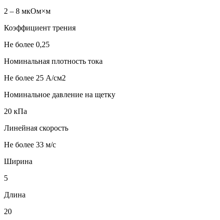
2 – 8 мкОм×м
Коэффициент трения
Не более 0,25
Номинальная плотность тока
Не более 25 А/см2
Номинальное давление на щетку
20 кПа
Линейная скорость
Не более 33 м/с
Ширина
5
Длина
20