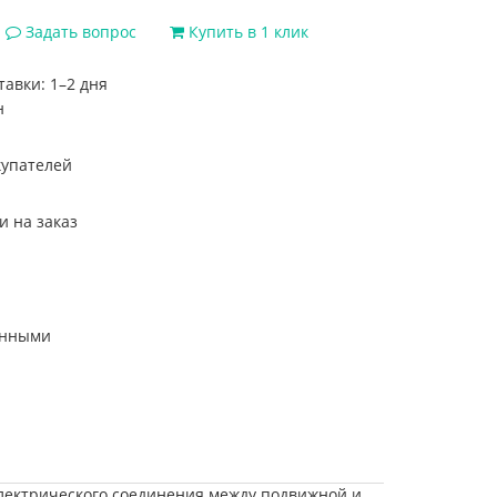
Задать вопрос
Купить в 1 клик
тавки: 1–2 дня
электрического соединения между подвижной и