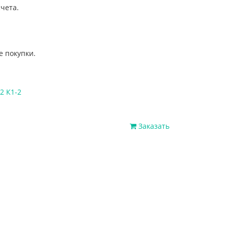
чета.
е покупки.
2 К1-2
Заказать