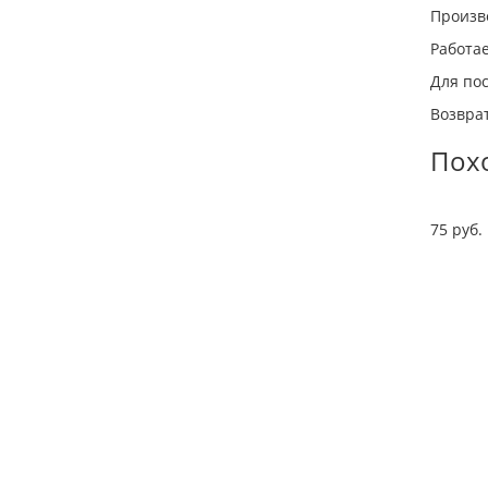
Произв
Работа
Для пос
Возврат
Пох
75 руб.