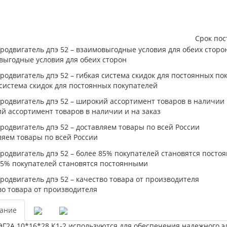
Срок пос
выгодные условия для обеих сторон
система скидок для постоянных покупателей
й ассортимент товаров в наличии и на заказ
ляем товары по всей России
85% покупателей становятся постоянными
во товара от производителя
ание
ЭГ2А 10*16*28 К1-2 используются для обеспечения надежного 