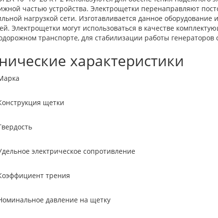
ижной частью устройства. Электрощетки перенаправляют посто
льной нагрузкой сети. Изготавливается данное оборудование 
ей. Электрощетки могут использоваться в качестве комплектую
одорожном транспорте, для стабилизации работы генераторов 
нические характеристики
рка
трукция щетки
дость
ное электрическое сопротивление
1
фициент трения
Н
альное давление на щетку