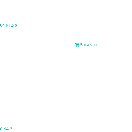
64 К12-8
Заказать
0 К4-2