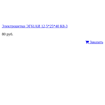
Электрощетки ЭГ61АИ 12,5*25*40 К8-3
80 руб.
Заказать