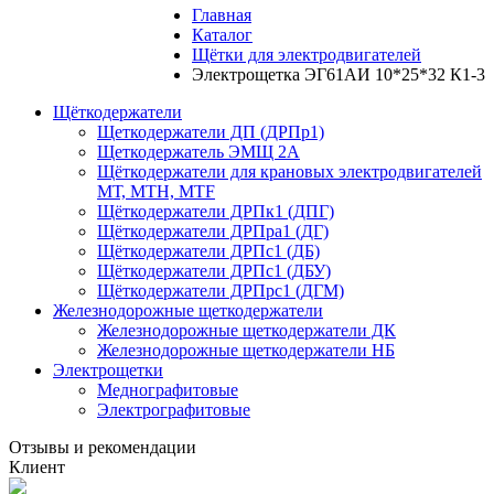
Главная
Каталог
Щётки для электродвигателей
Электрощетка ЭГ61АИ 10*25*32 К1-3
Щёткодержатели
Щеткодержатели ДП (ДРПр1)
Щеткодержатель ЭМЩ 2А
Щёткодержатели для крановых электродвигателей
МТ, МТН, МТF
Щёткодержатели ДРПк1 (ДПГ)
Щёткодержатели ДРПра1 (ДГ)
Щёткодержатели ДРПс1 (ДБ)
Щёткодержатели ДРПс1 (ДБУ)
Щёткодержатели ДРПрс1 (ДГМ)
Железнодорожные щеткодержатели
Железнодорожные щеткодержатели ДК
Железнодорожные щеткодержатели НБ
Электрощетки
Меднографитовые
Электрографитовые
Отзывы и рекомендации
Клиент