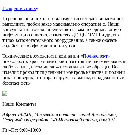
Возврат к списку
Персональный поход к каждому клиенту дает возможность
выполнить любой заказ максимально оперативно. Наши
консультанты готовы предоставить вам исчерпывающую
информацию о щеткодержателях ДГ, ДБ, ЭМЩ и других
типах вспомогательного оборудования, а также оказать
содействие в оформлении покупки.
Технические возможности компании «
Полиаспект
»
позволяют в кратчайшие сроки изготовить щеткодержатели
любого типа, в том числе – нестандартные образцы. Все
изделия проходят тщательный контроль качества и полный
цикл проверок, что гарантирует их высокую надежность и
безопасность.
Наши Контакты
Адрес:
142001,
Московская область, город Домодедово
,
Северный микрорайон, 1-й Московский проезд, дом 39А
Пн–Пт: 9:00–18:00