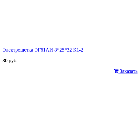
Электрощетка ЭГ61АИ 8*25*32 К1-2
80 руб.
Заказать