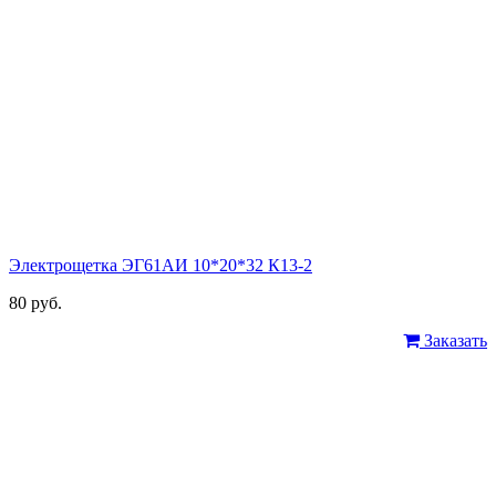
Электрощетка ЭГ61АИ 10*20*32 К13-2
80 руб.
Заказать