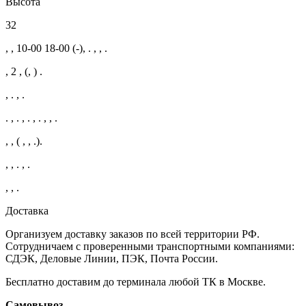
Высота
32
, , 10-00 18-00 (-), . , , .
, 2 , (, ) .
, . , .
. , . , . , . , , .
, , ( , , .).
, , . , .
, , .
Доставка
Организуем доставку заказов по всей территории РФ.
Сотрудничаем с проверенными транспортными компаниями:
СДЭК, Деловые Линии, ПЭК, Почта России.
Бесплатно доставим до терминала любой ТК в Москве.
Самовывоз