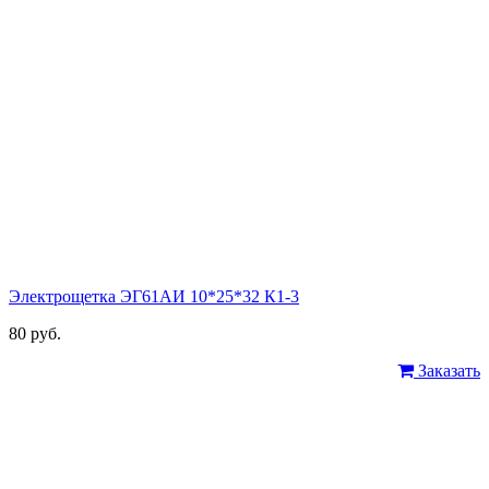
Электрощетка ЭГ61АИ 10*25*32 К1-3
80 руб.
Заказать