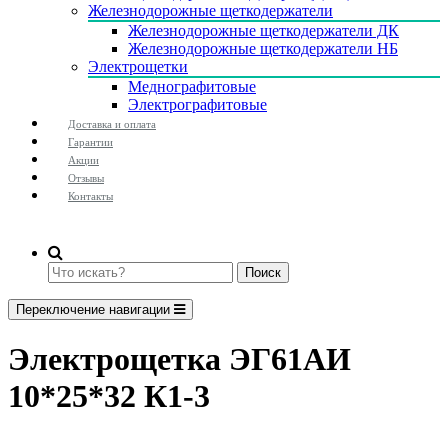
Железнодорожные щеткодержатели
Железнодорожные щеткодержатели ДК
Железнодорожные щеткодержатели НБ
Электрощетки
Меднографитовые
Электрографитовые
Доставка и оплата
Гарантии
Акции
Отзывы
Контакты
Поиск
Переключение навигации
Электрощетка ЭГ61АИ
10*25*32 К1-3