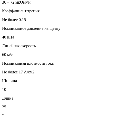
36 – 72 мкОм×м
Коэффициент трения
Не более 0,15
Номинальное давление на щетку
40 кПа
Линейная скорость
60 м/с
Номинальная плотность тока
Не более 17 А/см2
Ширина
10
Длина
25