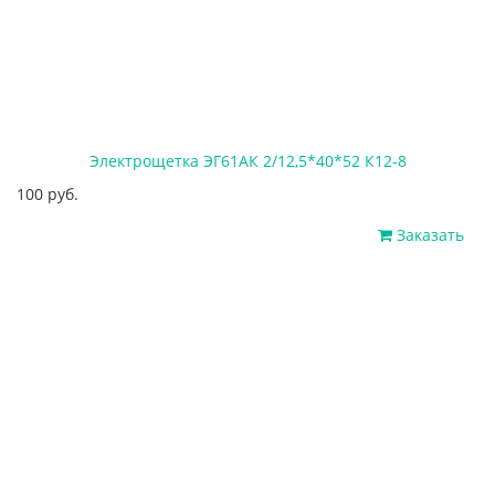
Электрощетка ЭГ61АК 2/12,5*40*52 К12-8
100 руб.
Заказать