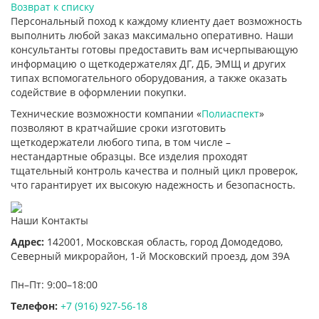
Возврат к списку
Персональный поход к каждому клиенту дает возможность
выполнить любой заказ максимально оперативно. Наши
консультанты готовы предоставить вам исчерпывающую
информацию о щеткодержателях ДГ, ДБ, ЭМЩ и других
типах вспомогательного оборудования, а также оказать
содействие в оформлении покупки.
Технические возможности компании «
Полиаспект
»
позволяют в кратчайшие сроки изготовить
щеткодержатели любого типа, в том числе –
нестандартные образцы. Все изделия проходят
тщательный контроль качества и полный цикл проверок,
что гарантирует их высокую надежность и безопасность.
Наши Контакты
Адрес:
142001,
Московская область, город Домодедово
,
Северный микрорайон, 1-й Московский проезд, дом 39А
Пн–Пт: 9:00–18:00
Телефон:
+7 (916) 927-56-18