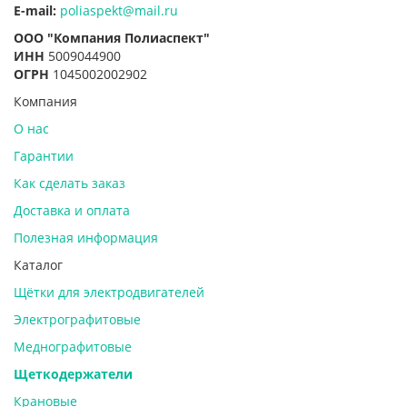
E-mail:
poliaspekt@mail.ru
ООО "Компания Полиаспект"
ИНН
5009044900
ОГРН
1045002002902
Компания
О нас
Гарантии
Как сделать заказ
Доставка и оплата
Полезная информация
Каталог
Щётки для электродвигателей
Электрографитовые
Меднографитовые
Щеткодержатели
Крановые