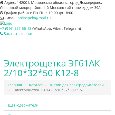
Адрес:
142001, Московская область, город Домодедово,
Северный микрорайон, 1-й Московский проезд, дом 39А
График работы:
Пн-Пт: с 10:00 до 18:00
E-mail:
poliaspekt@mail.ru
+7 (916) 927-56-18
(WhatsApp, Viber, Telegram)
Заказать звонок
Пере
нави
Электрощетка ЭГ61АК
2/10*32*50 К12-8
Главная
Каталог
Щётки для электродвигателей
Электрощетка ЭГ61АК 2/10*32*50 К12-8
Щёткодержатели