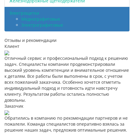
Железнодорожные щеткодержатели
Электрощетки
Меднографитовые
Электрографитовые
Отзывы и рекомендации
Клиент
Отличный сервис и профессиональный подход к решению
задач. Специалисты компании продемонстрировали
высокий уровень компетенции и внимательное отношение
к деталям. Все работы были выполнены в срок, с учетом
всех пожеланий заказчика. Особенно хочется отметить
индивидуальный подход и готовность идти навстречу
клиенту. Результатом работы остались полностью
довольны.
Заказчик
Обратились в компанию по рекомендации партнеров и не
пожалели. Команда специалистов оперативно взялась за
решение наших задач, предложив оптимальные решения.