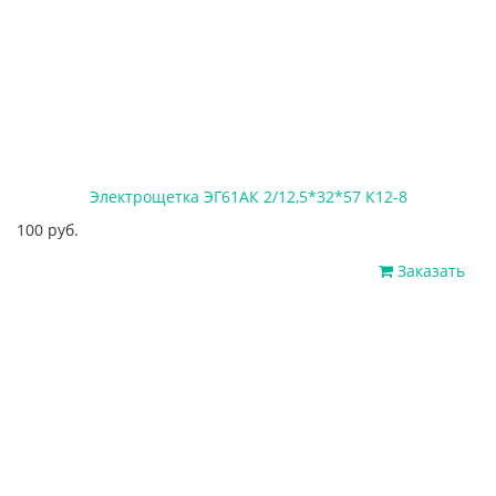
Электрощетка ЭГ61АК 2/12,5*32*57 К12-8
100 руб.
Заказать