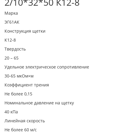
2/10*32*50 К12-8
Марка
ЭГ61АК
Конструкция щетки
К12-8
Твердость
20 – 65
Удельное электрическое сопротивление
30-65 мкОм×м
Коэффициент трения
Не более 0,15
Номинальное давление на щетку
40 кПа
Линейная скорость
Не более 60 м/с