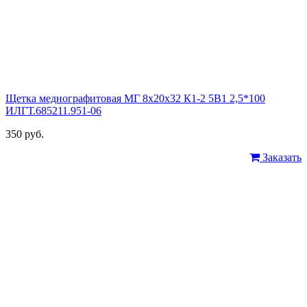
Щетка меднографитовая МГ 8х20х32 К1-2 5В1 2,5*100
ИЛГТ.685211.951-06
350 руб.
Заказать