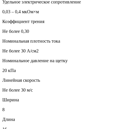
Удельное электрическое сопротивление
0,03 – 0,4 мкОм×м
Коэффициент трения
Не более 0,30
Номинальная плотность тока
Не более 30 А/см2
Номинальное давление на щетку
20 кПа
Линейная скорость
Не более 30 м/с
Ширина
8
Длина