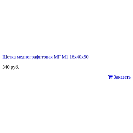
Щетка меднографитовая МГ М1 16х40х50
340 руб.
Заказать