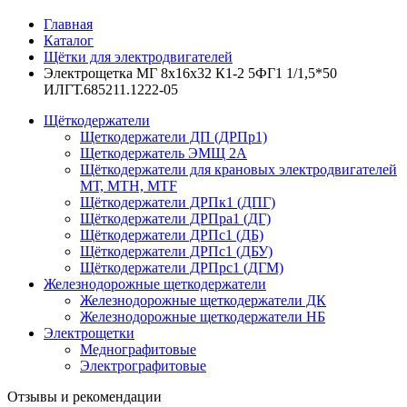
Главная
Каталог
Щётки для электродвигателей
Электрощетка МГ 8х16х32 К1-2 5ФГ1 1/1,5*50
ИЛГТ.685211.1222-05
Щёткодержатели
Щеткодержатели ДП (ДРПр1)
Щеткодержатель ЭМЩ 2А
Щёткодержатели для крановых электродвигателей
МТ, МТН, МТF
Щёткодержатели ДРПк1 (ДПГ)
Щёткодержатели ДРПра1 (ДГ)
Щёткодержатели ДРПс1 (ДБ)
Щёткодержатели ДРПс1 (ДБУ)
Щёткодержатели ДРПрс1 (ДГМ)
Железнодорожные щеткодержатели
Железнодорожные щеткодержатели ДК
Железнодорожные щеткодержатели НБ
Электрощетки
Меднографитовые
Электрографитовые
Отзывы и рекомендации