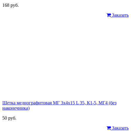
168 руб.
Заказать
Щетка меднографитовая МГ 3х4х15 L 35, К1-5, МГ4 (без
наконечника)
50 руб.
Заказать