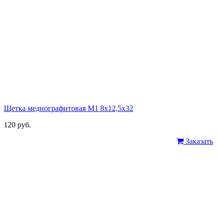
Щетка меднографитовая М1 8х12,5х32
120 руб.
Заказать