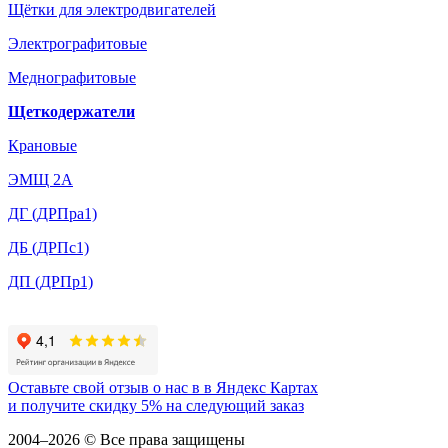
Щётки для электродвигателей
Электрографитовые
Меднографитовые
Щеткодержатели
Крановые
ЭМЩ 2А
ДГ (ДРПра1)
ДБ (ДРПс1)
ДП (ДРПр1)
Оставьте свой отзыв о нас в в Яндекс Картах
и
получите скидку 5%
на следующий заказ
2004–2026 © Все права защищены