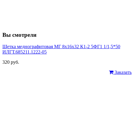
Вы смотрели
Щетка меднографитовая МГ 8х16х32 К1-2 5ФГ1 1/1,5*50
ИЛГТ.685211.1222-05
320 руб.
Заказать