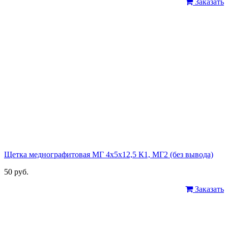
Заказать
Щетка меднографитовая МГ 4х5х12,5 К1, МГ2 (без вывода)
50 руб.
Заказать