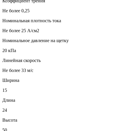
Коэффициент трения
Не более 0,25
Номинальная плотность тока
Не более 25 А/см2
Номинальное давление на щетку
20 кПа
Линейная скорость
Не более 33 м/с
Ширина
15
Длина
24
Высота
50