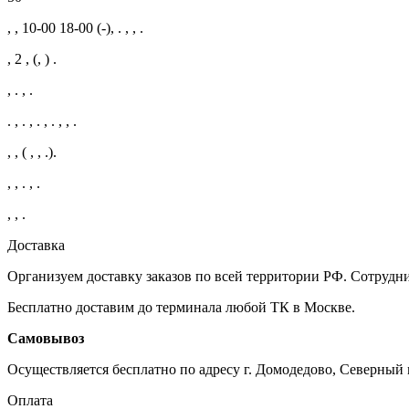
, , 10-00 18-00 (-), . , , .
, 2 , (, ) .
, . , .
. , . , . , . , , .
, , ( , , .).
, , . , .
, , .
Доставка
Организуем доставку заказов по всей территории РФ. Сотру
Бесплатно доставим до терминала любой ТК в Москве.
Самовывоз
Осуществляется бесплатно по адресу г. Домодедово, Северный м
Оплата