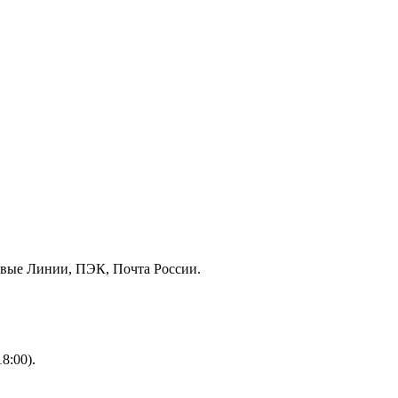
овые Линии, ПЭК, Почта России.
8:00).