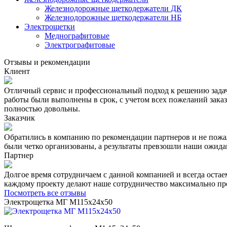
Железнодорожные щеткодержатели ДК
Железнодорожные щеткодержатели НБ
Электрощетки
Меднографитовые
Электрографитовые
Отзывы и рекомендации
Клиент
Отличный сервис и профессиональный подход к решению зада
работы были выполнены в срок, с учетом всех пожеланий заказ
полностью довольны.
Заказчик
Обратились в компанию по рекомендации партнеров и не пожал
были четко организованы, а результаты превзошли наши ожида
Партнер
Долгое время сотрудничаем с данной компанией и всегда оста
каждому проекту делают наше сотрудничество максимально про
Посмотреть все отзывы
Электрощетка МГ М115х24х50