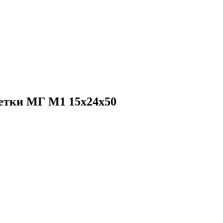
етки МГ М1 15х24х50