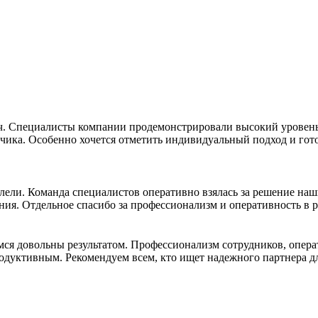
ч. Специалисты компании продемонстрировали высокий уровень
чика. Особенно хочется отметить индивидуальный подход и гото
ели. Команда специалистов оперативно взялась за решение наш
ния. Отдельное спасибо за профессионализм и оперативность в
емся довольны результатом. Профессионализм сотрудников, опер
дуктивным. Рекомендуем всем, кто ищет надежного партнера дл