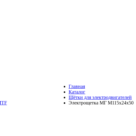
Главная
Каталог
Щётки для электродвигателей
МТF
Электрощетка МГ М115х24х50