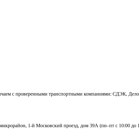
дничаем с проверенными транспортными компаниями: СДЭК, Дел
икрорайон, 1-й Московский проезд, дом 39А (пн–пт с 10:00 до 1