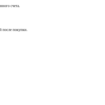
нного счета.
й после покупки.