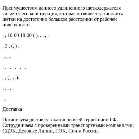
Преимуществом данного удлиненного щеткодержателя
является его конструкция, которая позволяет установить
щетки на достаточно большом расстоянии от рабочей
поверхности.
, , 10-00 18-00 (-), . , , .
, 2 , (, ) .
, . , .
. , . , . , . , , .
, , ( , , .).
, , . , .
, , .
Доставка
Организуем доставку заказов по всей территории РФ.
Сотрудничаем с проверенными транспортными компаниями:
СДЭК, Деловые Линии, ПЭК, Почта России.