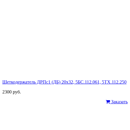
Щеткодержатель ДРПс1 (ДБ) 20х32, 5БС.112.061, 5ТХ.112.250
2300 руб.
Заказать