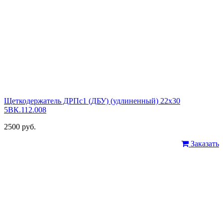
Щеткодержатель ДРПс1 (ДБУ) (удлиненный) 22х30
5ВК.112.008
2500 руб.
Заказать