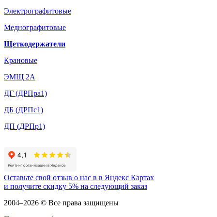
Электрографитовые
Меднографитовые
Щеткодержатели
Крановые
ЭМЩ 2А
ДГ (ДРПра1)
ДБ (ДРПс1)
ДП (ДРПр1)
Оставьте свой отзыв о нас в в Яндекс Картах
и
получите скидку 5%
на следующий заказ
2004–2026 © Все права защищены