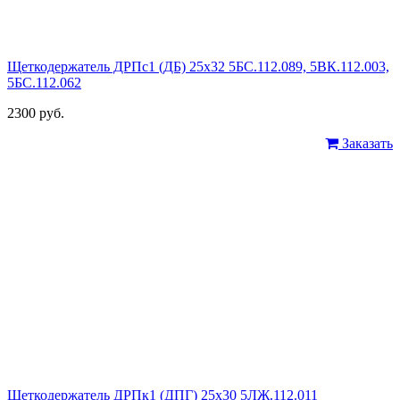
Щеткодержатель ДРПс1 (ДБ) 25х32 5БС.112.089, 5ВК.112.003,
5БС.112.062
2300 руб.
Заказать
Щеткодержатель ДРПк1 (ДПГ) 25х30 5ЛЖ.112.011