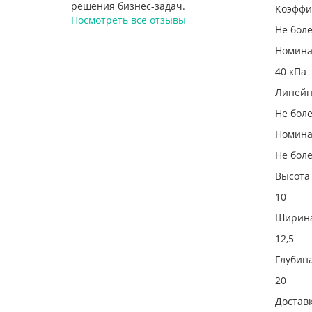
решения бизнес-задач.
Коэффи
Посмотреть все отзывы
Не боле
Номина
40 кПа
Линейн
Не боле
Номина
Не боле
Высота
10
Ширин
12,5
Глубин
20
Достав