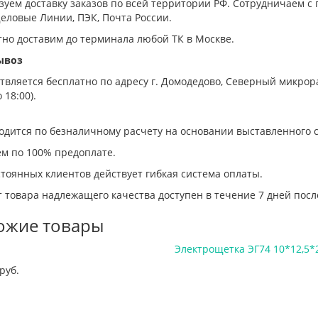
зуем доставку заказов по всей территории РФ. Сотрудничаем
еловые Линии, ПЭК, Почта России.
тно доставим до терминала любой ТК в Москве.
ывоз
вляется бесплатно по адресу г. Домодедово, Северный микрорай
 18:00).
одится по безналичному расчету на основании выставленного с
ем по 100% предоплате.
тоянных клиентов действует гибкая система оплаты.
 товара надлежащего качества доступен в течение 7 дней посл
ожие товары
Электрощетка ЭГ74 10*12,5*
руб.