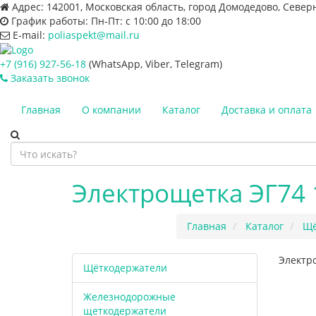
Адрес:
142001, Московская область, город Домодедово, Север
График работы:
Пн-Пт: с 10:00 до 18:00
E-mail:
poliaspekt@mail.ru
+7 (916) 927-56-18
(WhatsApp, Viber, Telegram)
Заказать звонок
Главная
О компании
Каталог
Доставка и оплата
Электрощетка ЭГ74 
Главная
Каталог
Щё
Электро
Щёткодержатели
Железнодорожные
щеткодержатели