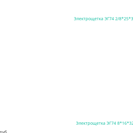
Электрощетка ЭГ74 2/8*25*3
Электрощетка ЭГ74 8*16*32
руб.