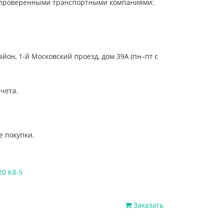
 с проверенными транспортными компаниями:
он, 1-й Московский проезд, дом 39А (пн–пт с
чета.
е покупки.
20 К8-5
Заказать