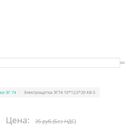
ки ЭГ 74
Электрощетка ЭГ74 10*12,5*20 К8-5
Цена:
35 руб.
(Без НДС)