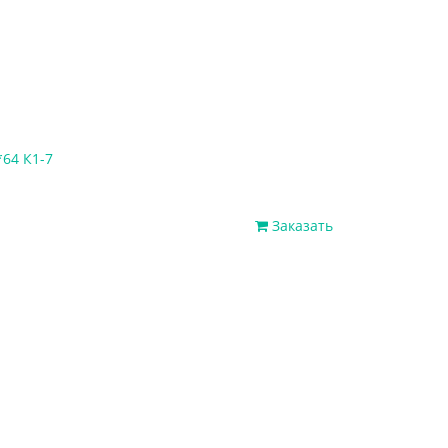
*64 К1-7
Заказать