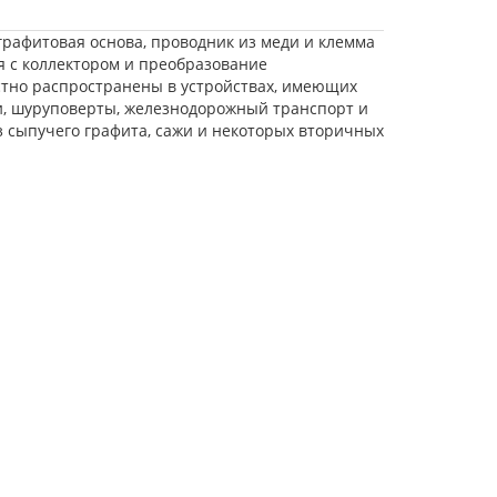
 графитовая основа, проводник из меди и клемма
я с коллектором и преобразование
стно распространены в устройствах, имеющих
и, шуруповерты, железнодорожный транспорт и
 сыпучего графита, сажи и некоторых вторичных