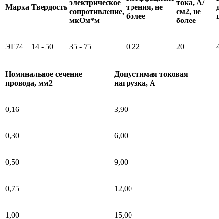
электрическое
тока, А/
Марка
Твердость
трения, не
сопротивление,
см2, не
более
мкОм*м
более
ЭГ74
14 - 50
35 - 75
0,22
20
Номинальное сечение
Допустимая токовая
провода, мм2
нагрузка, А
0,16
3,90
0,30
6,00
0,50
9,00
0,75
12,00
1,00
15,00