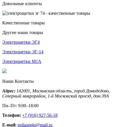
Довольные клиенты
Качественные товары
Другие наши товары
Электрощетки ЭГ4
Электрощетки ЭГ-14
Электрощетки М1А
Наши Контакты
Адрес:
142001,
Московская область, город Домодедово
,
Северный микрорайон, 1-й Московский проезд, дом 39А
Пн–Пт: 9:00–18:00
Телефон:
+7 (916) 927-56-18
E-mail:
poliaspekt@mail.ru