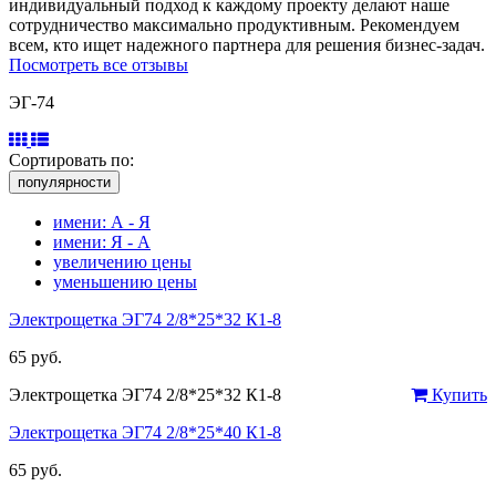
индивидуальный подход к каждому проекту делают наше
сотрудничество максимально продуктивным. Рекомендуем
всем, кто ищет надежного партнера для решения бизнес-задач.
Посмотреть все отзывы
ЭГ-74
Сортировать по:
популярности
имени: А - Я
имени: Я - А
увеличению цены
уменьшению цены
Электрощетка ЭГ74 2/8*25*32 К1-8
65 руб.
Электрощетка ЭГ74 2/8*25*32 К1-8
Купить
Электрощетка ЭГ74 2/8*25*40 К1-8
65 руб.