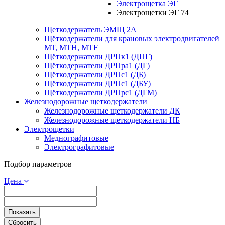
Электрощетка ЭГ
Электрощетки ЭГ 74
Щеткодержатель ЭМЩ 2А
Щёткодержатели для крановых электродвигателей
МТ, МТН, МТF
Щёткодержатели ДРПк1 (ДПГ)
Щёткодержатели ДРПра1 (ДГ)
Щёткодержатели ДРПс1 (ДБ)
Щёткодержатели ДРПс1 (ДБУ)
Щёткодержатели ДРПрс1 (ДГМ)
Железнодорожные щеткодержатели
Железнодорожные щеткодержатели ДК
Железнодорожные щеткодержатели НБ
Электрощетки
Меднографитовые
Электрографитовые
Подбор параметров
Цена