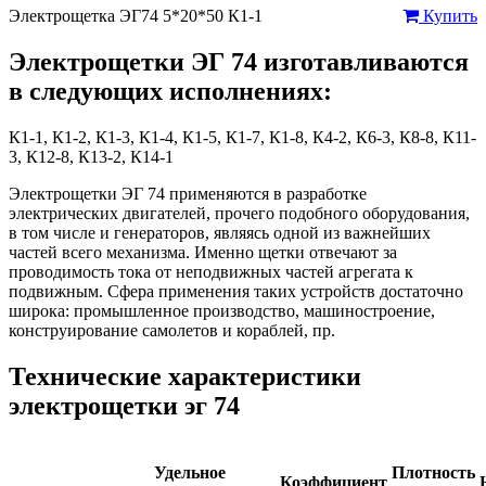
Электрощетка ЭГ74 5*20*50 К1-1
Купить
Электрощетки ЭГ 74 изготавливаются
в следующих исполнениях:
К1-1, К1-2, К1-3, К1-4, К1-5, К1-7, К1-8, К4-2, К6-3, К8-8, К11-
3, К12-8, К13-2, К14-1
Электрощетки ЭГ 74 применяются в разработке
электрических двигателей, прочего подобного оборудования,
в том числе и генераторов, являясь одной из важнейших
частей всего механизма. Именно щетки отвечают за
проводимость тока от неподвижных частей агрегата к
подвижным. Сфера применения таких устройств достаточно
широка: промышленное производство, машиностроение,
конструирование самолетов и кораблей, пр.
Технические характеристики
электрощетки эг 74
Удельное
Плотность
Коэффициент