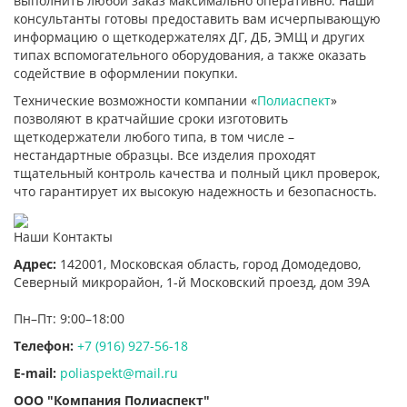
выполнить любой заказ максимально оперативно. Наши
консультанты готовы предоставить вам исчерпывающую
информацию о щеткодержателях ДГ, ДБ, ЭМЩ и других
типах вспомогательного оборудования, а также оказать
содействие в оформлении покупки.
Технические возможности компании «
Полиаспект
»
позволяют в кратчайшие сроки изготовить
щеткодержатели любого типа, в том числе –
нестандартные образцы. Все изделия проходят
тщательный контроль качества и полный цикл проверок,
что гарантирует их высокую надежность и безопасность.
Наши Контакты
Адрес:
142001,
Московская область, город Домодедово
,
Северный микрорайон, 1-й Московский проезд, дом 39А
Пн–Пт: 9:00–18:00
Телефон:
+7 (916) 927-56-18
E-mail:
poliaspekt@mail.ru
ООО "Компания Полиаспект"