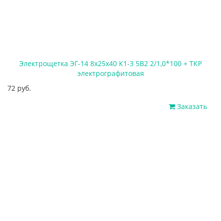
Электрощетка ЭГ-14 8х25х40 К1-3 5В2 2/1,0*100 + ТКР
электрографитовая
72 руб.
Заказать