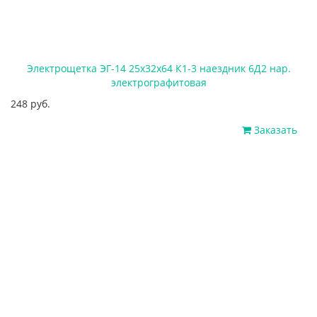
Электрощетка ЭГ-14 25х32х64 К1-3 наездник 6Д2 нар.
электрографитовая
248 руб.
Заказать