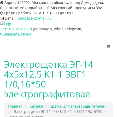
Адрес:
142001, Московская область, город Домодедово,
Северный микрорайон, 1-й Московский проезд, дом 39А
График работы:
Пн-Пт: с 10:00 до 18:00
E-mail:
poliaspekt@mail.ru
+7 (916) 927-56-18
(WhatsApp, Viber, Telegram)
Заказать звонок
Пере
нави
Электрощетка ЭГ-14
4х5х12,5 К1-1 3ВГ1
1/0,16*50
электрографитовая
Главная
Каталог
Щётки для электродвигателей
Электрощетка ЭГ-14 4х5х12,5 К1-1 3ВГ1 1/0,16*50
электрографитовая