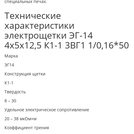
специальных печах.
Технические
характеристики
электрощетки ЭГ-14
4х5х12,5 К1-1 3ВГ1 1/0,16*50
Марка
ЭГ14
Конструкция щетки
К1-1
Твердость
8 – 30
Удельное электрическое сопротивление
20 – 38 мкОм×м
Коэффициент трения