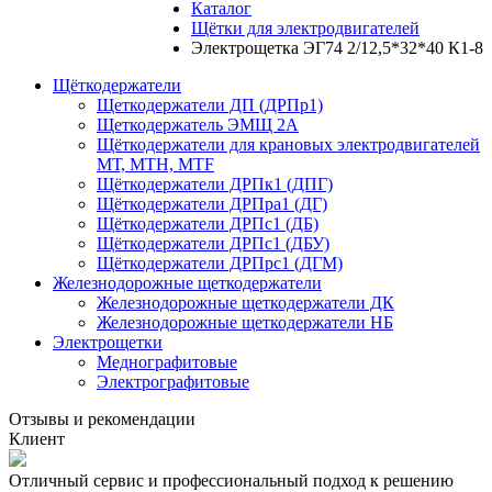
Каталог
Щётки для электродвигателей
Электрощетка ЭГ74 2/12,5*32*40 К1-8
Щёткодержатели
Щеткодержатели ДП (ДРПр1)
Щеткодержатель ЭМЩ 2А
Щёткодержатели для крановых электродвигателей
МТ, МТН, МТF
Щёткодержатели ДРПк1 (ДПГ)
Щёткодержатели ДРПра1 (ДГ)
Щёткодержатели ДРПс1 (ДБ)
Щёткодержатели ДРПс1 (ДБУ)
Щёткодержатели ДРПрс1 (ДГМ)
Железнодорожные щеткодержатели
Железнодорожные щеткодержатели ДК
Железнодорожные щеткодержатели НБ
Электрощетки
Меднографитовые
Электрографитовые
Отзывы и рекомендации
Клиент
Отличный сервис и профессиональный подход к решению