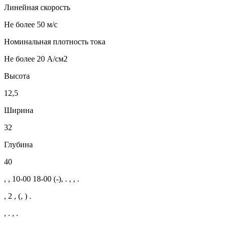
Линейная скорость
Не более 50 м/с
Номинальная плотность тока
Не более 20 А/см2
Высота
12,5
Ширина
32
Глубина
40
, , 10-00 18-00 (-), . , , .
, 2 , (, ) .
, . , .