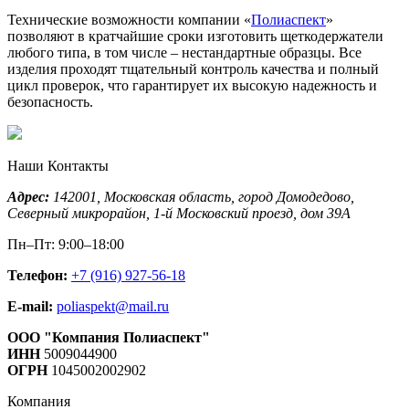
Технические возможности компании «
Полиаспект
»
позволяют в кратчайшие сроки изготовить щеткодержатели
любого типа, в том числе – нестандартные образцы. Все
изделия проходят тщательный контроль качества и полный
цикл проверок, что гарантирует их высокую надежность и
безопасность.
Наши Контакты
Адрес:
142001,
Московская область, город Домодедово
,
Северный микрорайон, 1-й Московский проезд, дом 39А
Пн–Пт: 9:00–18:00
Телефон:
+7 (916) 927-56-18
E-mail:
poliaspekt@mail.ru
ООО "Компания Полиаспект"
ИНН
5009044900
ОГРН
1045002002902
Компания