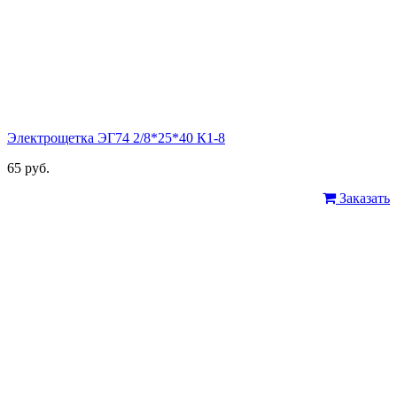
Электрощетка ЭГ74 2/8*25*40 К1-8
65 руб.
Заказать