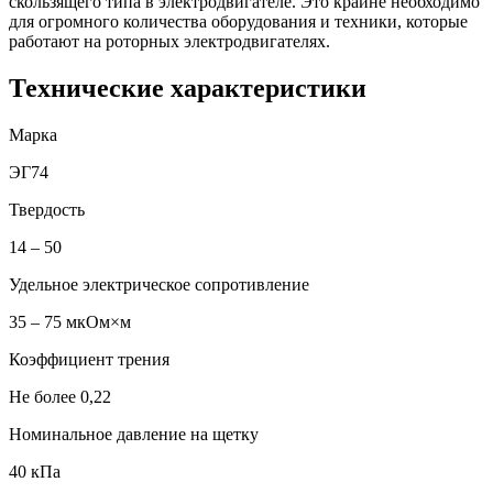
скользящего типа в электродвигателе. Это крайне необходимо
для огромного количества оборудования и техники, которые
работают на роторных электродвигателях.
Технические характеристики
Марка
ЭГ74
Твердость
14 – 50
Удельное электрическое сопротивление
35 – 75 мкОм×м
Коэффициент трения
Не более 0,22
Номинальное давление на щетку
40 кПа