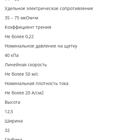
Удельное электрическое сопротивление
35 – 75 мкОм×м
Коэффициент трения
Не более 0,22
Номинальное давление на щетку
40 кПа
Линейная скорость
Не более 50 м/с
Номинальная плотность тока
Не более 20 А/см2
Высота
12,5
Ширина
32
Глубина