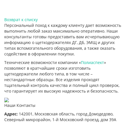
Возврат к списку
Персональный поход к каждому клиенту дает возможность
выполнить любой заказ максимально оперативно. Наши
консультанты готовы предоставить вам исчерпывающую
информацию о щеткодержателях ДГ, ДБ, ЭМЩ и других
типах вспомогательного оборудования, а также оказать
содействие в оформлении покупки.
Технические возможности компании «
Полиаспект
»
позволяют в кратчайшие сроки изготовить
щеткодержатели любого типа, в том числе –
нестандартные образцы. Все изделия проходят
тщательный контроль качества и полный цикл проверок,
что гарантирует их высокую надежность и безопасность.
Наши Контакты
Адрес:
142001,
Московская область, город Домодедово
,
Северный микрорайон, 1-й Московский проезд, дом 39А