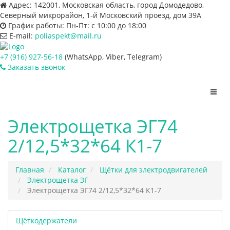
Адрес:
142001, Московская область, город Домодедово,
Северный микрорайон, 1-й Московский проезд, дом 39А
График работы:
Пн-Пт: с 10:00 до 18:00
E-mail:
poliaspekt@mail.ru
+7 (916) 927-56-18
(WhatsApp, Viber, Telegram)
Заказать звонок
Пере
нави
Электрощетка ЭГ74
2/12,5*32*64 К1-7
Главная
Каталог
Щётки для электродвигателей
Электрощетка ЭГ
Электрощетка ЭГ74 2/12,5*32*64 К1-7
Щёткодержатели