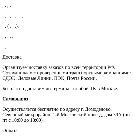
, . , .
. , . , . , . , , .
, , ( , , .).
, , . , .
, , .
Доставка
Организуем доставку заказов по всей территории РФ.
Сотрудничаем с проверенными транспортными компаниями:
СДЭК, Деловые Линии, ПЭК, Почта России.
Бесплатно доставим до терминала любой ТК в Москве.
Самовывоз
Осуществляется бесплатно по адресу г. Домодедово,
Северный микрорайон, 1-й Московский проезд, дом 39А (пн–
пт с 10:00 до 18:00).
Оплата