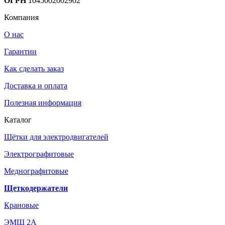
ОГРН
1045002002902
Компания
О нас
Гарантии
Как сделать заказ
Доставка и оплата
Полезная информация
Каталог
Щётки для электродвигателей
Электрографитовые
Меднографитовые
Щеткодержатели
Крановые
ЭМЩ 2А