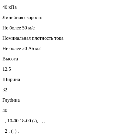
40 кПа
Линейная скорость
Не более 50 м/с
Номинальная плотность тока
Не более 20 А/см2
Высота
12,5
Ширина
32
Глубина
40
, , 10-00 18-00 (-), . , , .
, 2 , (, ) .