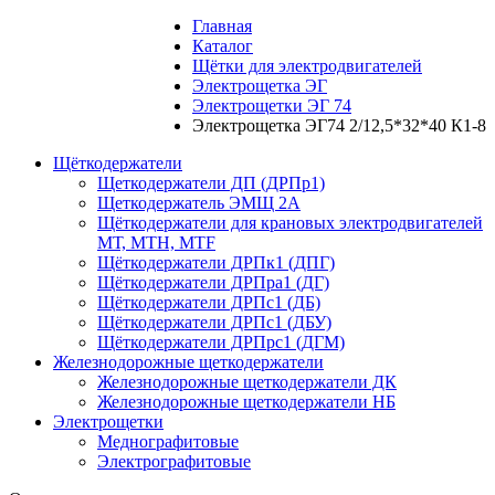
Главная
Каталог
Щётки для электродвигателей
Электрощетка ЭГ
Электрощетки ЭГ 74
Электрощетка ЭГ74 2/12,5*32*40 К1-8
Щёткодержатели
Щеткодержатели ДП (ДРПр1)
Щеткодержатель ЭМЩ 2А
Щёткодержатели для крановых электродвигателей
МТ, МТН, МТF
Щёткодержатели ДРПк1 (ДПГ)
Щёткодержатели ДРПра1 (ДГ)
Щёткодержатели ДРПс1 (ДБ)
Щёткодержатели ДРПс1 (ДБУ)
Щёткодержатели ДРПрс1 (ДГМ)
Железнодорожные щеткодержатели
Железнодорожные щеткодержатели ДК
Железнодорожные щеткодержатели НБ
Электрощетки
Меднографитовые
Электрографитовые