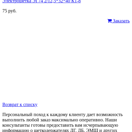
Электрощетка ЭГ74 2/12,5*32*40 К1-8
75 руб.
Заказать
Возврат к списку
Персональный поход к каждому клиенту дает возможность
выполнить любой заказ максимально оперативно. Наши
консультанты готовы предоставить вам исчерпывающую
информацию о щеткодержателях ДГ, ДБ, ЭМЩ и других