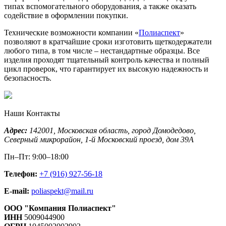
типах вспомогательного оборудования, а также оказать
содействие в оформлении покупки.
Технические возможности компании «
Полиаспект
»
позволяют в кратчайшие сроки изготовить щеткодержатели
любого типа, в том числе – нестандартные образцы. Все
изделия проходят тщательный контроль качества и полный
цикл проверок, что гарантирует их высокую надежность и
безопасность.
Наши Контакты
Адрес:
142001,
Московская область, город Домодедово
,
Северный микрорайон, 1-й Московский проезд, дом 39А
Пн–Пт: 9:00–18:00
Телефон:
+7 (916) 927-56-18
E-mail:
poliaspekt@mail.ru
ООО "Компания Полиаспект"
ИНН
5009044900