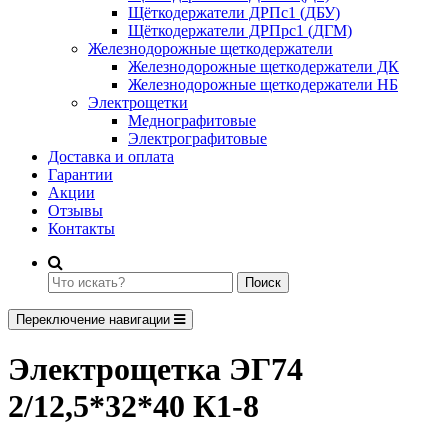
Щёткодержатели ДРПс1 (ДБУ)
Щёткодержатели ДРПрс1 (ДГМ)
Железнодорожные щеткодержатели
Железнодорожные щеткодержатели ДК
Железнодорожные щеткодержатели НБ
Электрощетки
Меднографитовые
Электрографитовые
Доставка и оплата
Гарантии
Акции
Отзывы
Контакты
Поиск
Переключение навигации
Электрощетка ЭГ74
2/12,5*32*40 К1-8