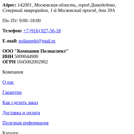
Адрес:
142001,
Московская область, город Домодедово
,
Северный микрорайон, 1-й Московский проезд, дом 39А
Пн–Пт: 9:00–18:00
Телефон:
+7 (916) 927-56-18
E-mail:
poliaspekt@mail.ru
ООО "Компания Полиаспект"
ИНН
5009044900
ОГРН
1045002002902
Компания
О нас
Гарантии
Как сделать заказ
Доставка и оплата
Полезная информация
Каталог