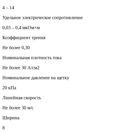
4 – 14
Удельное электрическое сопротивление
0,03 – 0,4 мкОм×м
Коэффициент трения
Не более 0,30
Номинальная плотность тока
Не более 30 А/см2
Номинальное давление на щетку
20 кПа
Линейная скорость
Не более 30 м/с
Ширина
8