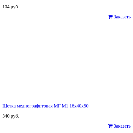
104 руб.
Заказать
Щетка меднографитовая МГ М1 16х40х50
340 руб.
Заказать