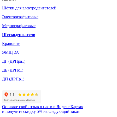
Щётки для электродвигателей
Электрографитовые
Меднографитовые
Щеткодержатели
Крановые
ЭМЩ 2А
ДГ (ДРПра1)
ДБ (ДРПс1)
ДП (ДРПр1)
Оставьте свой отзыв о нас в в Яндекс Картах
и
получите скидку 5%
на следующий заказ