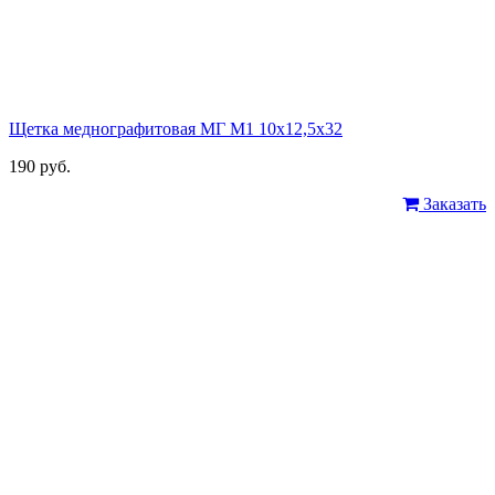
Щетка меднографитовая МГ М1 10х12,5х32
190 руб.
Заказать