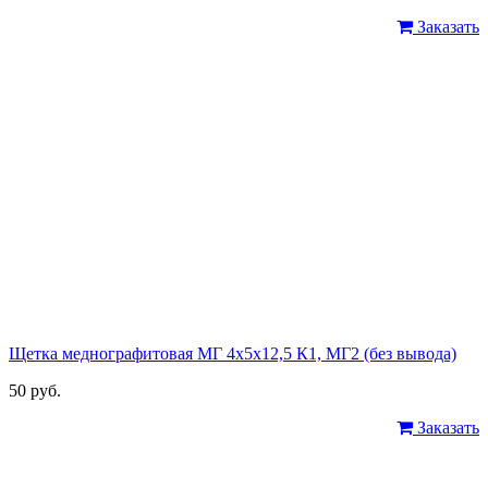
Заказать
Щетка меднографитовая МГ 4х5х12,5 К1, МГ2 (без вывода)
50 руб.
Заказать