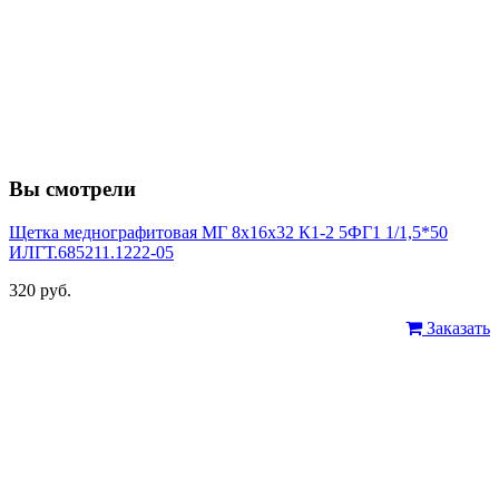
Вы смотрели
Щетка меднографитовая МГ 8х16х32 К1-2 5ФГ1 1/1,5*50
ИЛГТ.685211.1222-05
320 руб.
Заказать