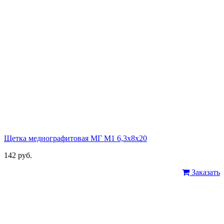
Щетка меднографитовая МГ М1 6,3х8х20
142 руб.
Заказать