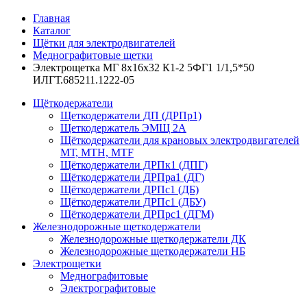
Главная
Каталог
Щётки для электродвигателей
Меднографитовые щетки
Электрощетка МГ 8х16х32 К1-2 5ФГ1 1/1,5*50
ИЛГТ.685211.1222-05
Щёткодержатели
Щеткодержатели ДП (ДРПр1)
Щеткодержатель ЭМЩ 2А
Щёткодержатели для крановых электродвигателей
МТ, МТН, МТF
Щёткодержатели ДРПк1 (ДПГ)
Щёткодержатели ДРПра1 (ДГ)
Щёткодержатели ДРПс1 (ДБ)
Щёткодержатели ДРПс1 (ДБУ)
Щёткодержатели ДРПрс1 (ДГМ)
Железнодорожные щеткодержатели
Железнодорожные щеткодержатели ДК
Железнодорожные щеткодержатели НБ
Электрощетки
Меднографитовые
Электрографитовые