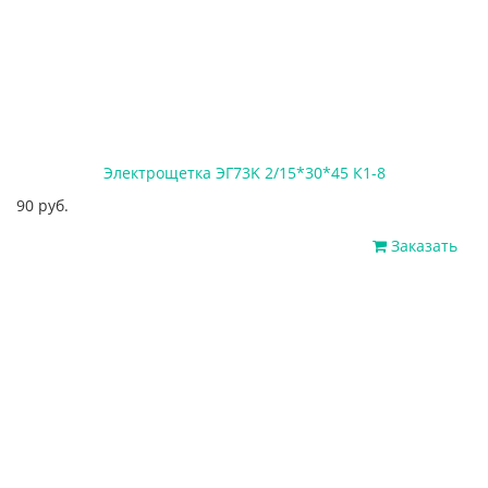
Электрощетка ЭГ73K 2/15*30*45 К1-8
90 руб.
Заказать