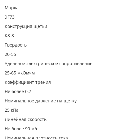
Марка
ЭГ73
Конструкция щетки
К8-8
Твердость
20-55
Удельное электрическое сопротивление
25-65 мкОм×м
Коэффициент трения
Не более 0,2
Номинальное давление на щетку
25 кПа
Линейная скорость
Не более 90 м/с
Номинальная плотность тока