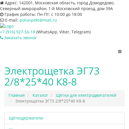
Адрес:
142001, Московская область, город Домодедово,
Северный микрорайон, 1-й Московский проезд, дом 39А
График работы:
Пн-Пт: с 10:00 до 18:00
E-mail:
poliaspekt@mail.ru
+7 (916) 927-56-18
(WhatsApp, Viber, Telegram)
Заказать звонок
Пере
нави
Электрощетка ЭГ73
2/8*25*40 К8-8
Главная
Каталог
Щётки для электродвигателей
Электрощетка ЭГ73 2/8*25*40 К8-8
Щёткодержатели