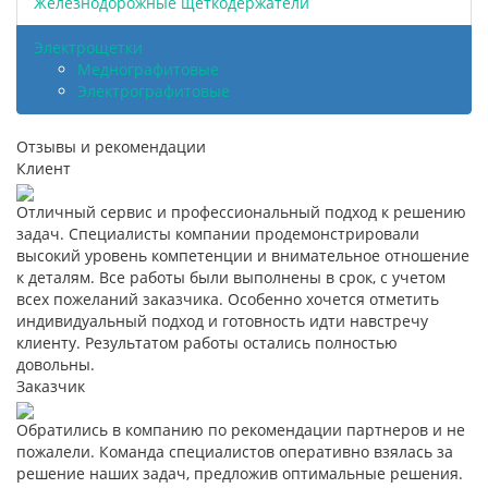
Железнодорожные щеткодержатели
Электрощетки
Меднографитовые
Электрографитовые
Отзывы и рекомендации
Клиент
Отличный сервис и профессиональный подход к решению
задач. Специалисты компании продемонстрировали
высокий уровень компетенции и внимательное отношение
к деталям. Все работы были выполнены в срок, с учетом
всех пожеланий заказчика. Особенно хочется отметить
индивидуальный подход и готовность идти навстречу
клиенту. Результатом работы остались полностью
довольны.
Заказчик
Обратились в компанию по рекомендации партнеров и не
пожалели. Команда специалистов оперативно взялась за
решение наших задач, предложив оптимальные решения.