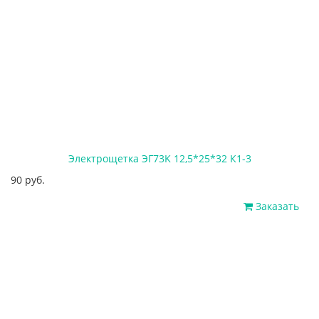
Электрощетка ЭГ73K 12,5*25*32 К1-3
90 руб.
Заказать