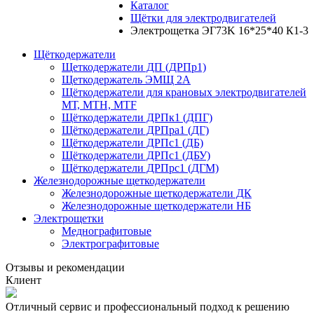
Каталог
Щётки для электродвигателей
Электрощетка ЭГ73K 16*25*40 К1-3
Щёткодержатели
Щеткодержатели ДП (ДРПр1)
Щеткодержатель ЭМЩ 2А
Щёткодержатели для крановых электродвигателей
МТ, МТН, МТF
Щёткодержатели ДРПк1 (ДПГ)
Щёткодержатели ДРПра1 (ДГ)
Щёткодержатели ДРПс1 (ДБ)
Щёткодержатели ДРПс1 (ДБУ)
Щёткодержатели ДРПрс1 (ДГМ)
Железнодорожные щеткодержатели
Железнодорожные щеткодержатели ДК
Железнодорожные щеткодержатели НБ
Электрощетки
Меднографитовые
Электрографитовые
Отзывы и рекомендации
Клиент
Отличный сервис и профессиональный подход к решению