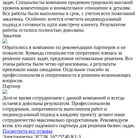
задач. Специалисты компании продемонстрировали высокий
уровень компетенции и внимательное отношение к деталям.
Все работы были выполнены в срок, с учетом всех пожеланий
заказчика. Особенно хочется отметить индивидуальный
подход и готовность идти навстречу клиенту. Результатом
работы остались полностью довольны.
Заказчик
Обратились в компанию по рекомендации партнеров и не
пожалели. Команда специалистов оперативно взялась за
решение наших задач, предложив оптимальные решения. Все
этапы работы были четко организованы, а результаты
превзошли наши ожидания. Отдельное спасибо за
профессионализм и оперативность в решении возникающих
вопросов.
Партнер
Долгое время сотрудничаем с данной компанией и всегда
остаемся довольны результатом. Профессионализм
сотрудников, оперативность выполнения работ и
индивидуальный подход к каждому проекту делают наше
сотрудничество максимально продуктивным. Рекомендуем
всем, кто ищет надежного партнера для решения бизнес-задач.
Посмотреть все отзывы
Электрощетка ЭГ73K 16*25*40 К1-3