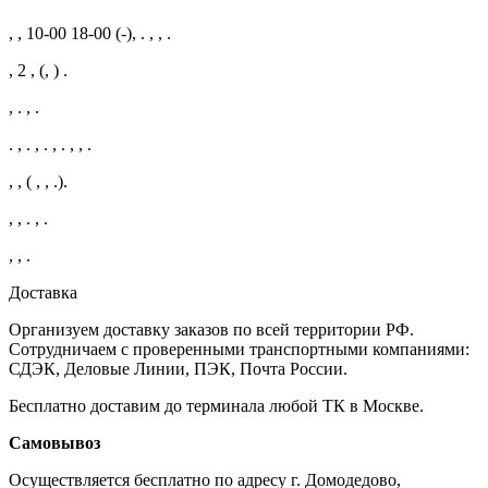
, , 10-00 18-00 (-), . , , .
, 2 , (, ) .
, . , .
. , . , . , . , , .
, , ( , , .).
, , . , .
, , .
Доставка
Организуем доставку заказов по всей территории РФ.
Сотрудничаем с проверенными транспортными компаниями:
СДЭК, Деловые Линии, ПЭК, Почта России.
Бесплатно доставим до терминала любой ТК в Москве.
Самовывоз
Осуществляется бесплатно по адресу г. Домодедово,