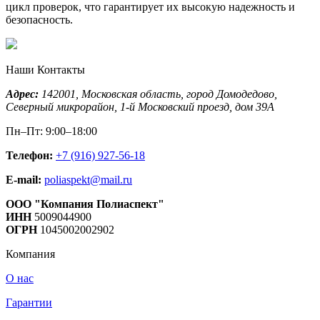
цикл проверок, что гарантирует их высокую надежность и
безопасность.
Наши Контакты
Адрес:
142001,
Московская область, город Домодедово
,
Северный микрорайон, 1-й Московский проезд, дом 39А
Пн–Пт: 9:00–18:00
Телефон:
+7 (916) 927-56-18
E-mail:
poliaspekt@mail.ru
ООО "Компания Полиаспект"
ИНН
5009044900
ОГРН
1045002002902
Компания
О нас
Гарантии