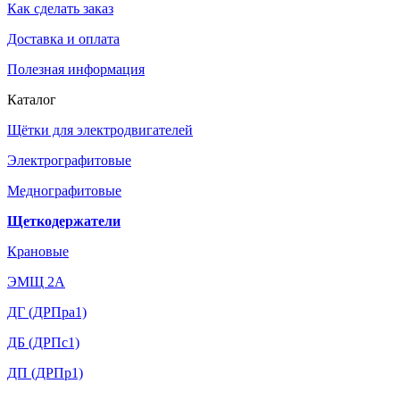
Как сделать заказ
Доставка и оплата
Полезная информация
Каталог
Щётки для электродвигателей
Электрографитовые
Меднографитовые
Щеткодержатели
Крановые
ЭМЩ 2А
ДГ (ДРПра1)
ДБ (ДРПс1)
ДП (ДРПр1)