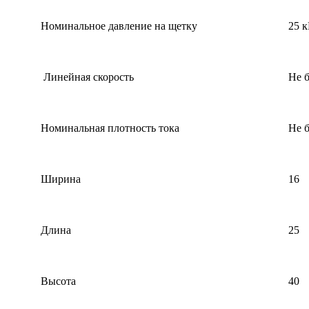
Номинальное давление на щетку
25 к
Линейная скорость
Не боле
Номинальная плотность тока
Не боле
Ширина
16
Длина
25
Высота
40