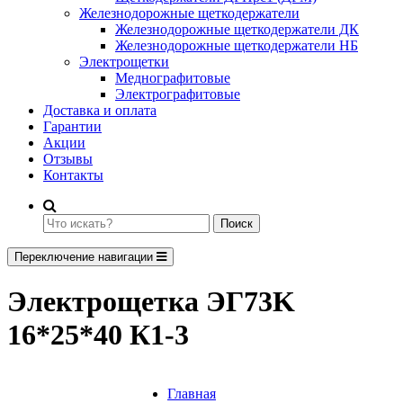
Железнодорожные щеткодержатели
Железнодорожные щеткодержатели ДК
Железнодорожные щеткодержатели НБ
Электрощетки
Меднографитовые
Электрографитовые
Доставка и оплата
Гарантии
Акции
Отзывы
Контакты
Поиск
Переключение навигации
Электрощетка ЭГ73K
16*25*40 К1-3
Главная