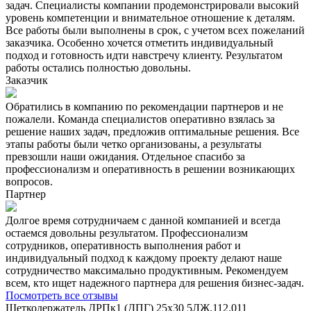
задач. Специалисты компании продемонстрировали высокий
уровень компетенции и внимательное отношение к деталям.
Все работы были выполнены в срок, с учетом всех пожеланий
заказчика. Особенно хочется отметить индивидуальный
подход и готовность идти навстречу клиенту. Результатом
работы остались полностью довольны.
Заказчик
Обратились в компанию по рекомендации партнеров и не
пожалели. Команда специалистов оперативно взялась за
решение наших задач, предложив оптимальные решения. Все
этапы работы были четко организованы, а результаты
превзошли наши ожидания. Отдельное спасибо за
профессионализм и оперативность в решении возникающих
вопросов.
Партнер
Долгое время сотрудничаем с данной компанией и всегда
остаемся довольны результатом. Профессионализм
сотрудников, оперативность выполнения работ и
индивидуальный подход к каждому проекту делают наше
сотрудничество максимально продуктивным. Рекомендуем
всем, кто ищет надежного партнера для решения бизнес-задач.
Посмотреть все отзывы
Щеткодержатель ДРПк1 (ДПГ) 25х30 5ЛЖ.112.011