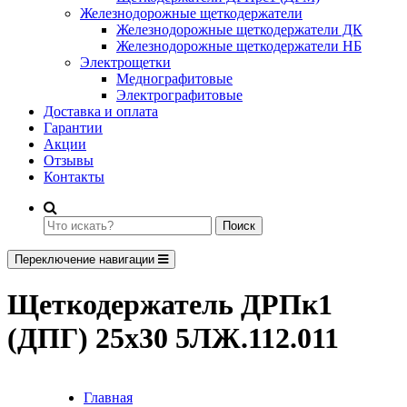
Железнодорожные щеткодержатели
Железнодорожные щеткодержатели ДК
Железнодорожные щеткодержатели НБ
Электрощетки
Меднографитовые
Электрографитовые
Доставка и оплата
Гарантии
Акции
Отзывы
Контакты
Поиск
Переключение навигации
Щеткодержатель ДРПк1
(ДПГ) 25х30 5ЛЖ.112.011
Главная