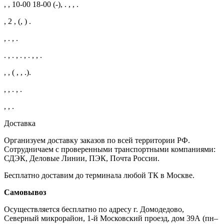
, , 10-00 18-00 (-), . , , .
, 2 , (, ) .
, . , .
. , . , . , . , , .
, , ( , , .).
, , . , .
, , .
Доставка
Организуем доставку заказов по всей территории РФ.
Сотрудничаем с проверенными транспортными компаниями:
СДЭК, Деловые Линии, ПЭК, Почта России.
Бесплатно доставим до терминала любой ТК в Москве.
Самовывоз
Осуществляется бесплатно по адресу г. Домодедово,
Северный микрорайон, 1-й Московский проезд, дом 39А (пн–