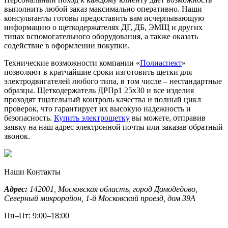
выполнить любой заказ максимально оперативно. Наши
консультанты готовы предоставить вам исчерпывающую
информацию о щеткодержателях ДГ, ДБ, ЭМЩ и других
типах вспомогательного оборудования, а также оказать
содействие в оформлении покупки.
Технические возможности компании «
Полиаспект
»
позволяют в кратчайшие сроки изготовить щетки для
электродвигателей любого типа, в том числе – нестандартные
образцы. Щеткодержатель ДРПр1 25х30 и все изделия
проходят тщательный контроль качества и полный цикл
проверок, что гарантирует их высокую надежность и
безопасность.
Купить электрощетку
вы можете, отправив
заявку на наш адрес электронной почты или заказав обратный
звонок.
Наши Контакты
Адрес:
142001,
Московская область, город Домодедово
,
Северный микрорайон, 1-й Московский проезд, дом 39А
Пн–Пт: 9:00–18:00