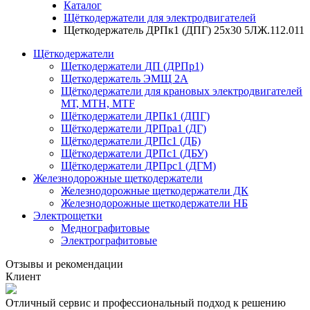
Каталог
Щёткодержатели для электродвигателей
Щеткодержатель ДРПк1 (ДПГ) 25х30 5ЛЖ.112.011
Щёткодержатели
Щеткодержатели ДП (ДРПр1)
Щеткодержатель ЭМЩ 2А
Щёткодержатели для крановых электродвигателей
МТ, МТН, МТF
Щёткодержатели ДРПк1 (ДПГ)
Щёткодержатели ДРПра1 (ДГ)
Щёткодержатели ДРПс1 (ДБ)
Щёткодержатели ДРПс1 (ДБУ)
Щёткодержатели ДРПрс1 (ДГМ)
Железнодорожные щеткодержатели
Железнодорожные щеткодержатели ДК
Железнодорожные щеткодержатели НБ
Электрощетки
Меднографитовые
Электрографитовые
Отзывы и рекомендации
Клиент
Отличный сервис и профессиональный подход к решению