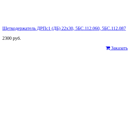
Щеткодержатель ДРПс1 (ДБ) 22х30, 5БС.112.060, 5БС.112.087
2300 руб.
Заказать