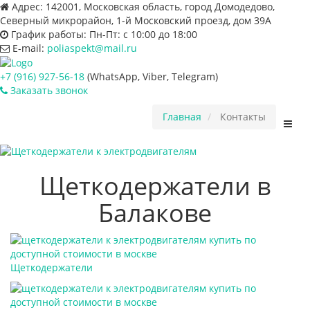
Адрес:
142001, Московская область, город Домодедово,
Северный микрорайон, 1-й Московский проезд, дом 39А
График работы:
Пн-Пт: с 10:00 до 18:00
E-mail:
poliaspekt@mail.ru
+7 (916) 927-56-18
(WhatsApp, Viber, Telegram)
Заказать звонок
Главная
Контакты
Пере
нави
Щеткодержатели в
Балакове
Щеткодержатели