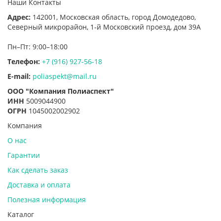
Наши Контакты
Адрес:
142001,
Московская область, город Домодедово
,
Северный микрорайон, 1-й Московский проезд, дом 39А
Пн–Пт: 9:00–18:00
Телефон:
+7 (916) 927-56-18
E-mail:
poliaspekt@mail.ru
ООО "Компания Полиаспект"
ИНН
5009044900
ОГРН
1045002002902
Компания
О нас
Гарантии
Как сделать заказ
Доставка и оплата
Полезная информация
Каталог