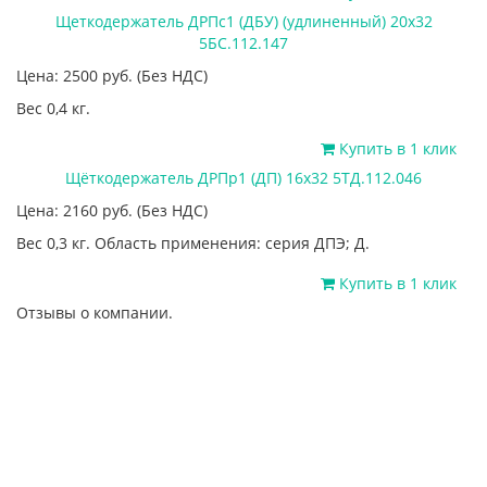
Щеткодержатель ДРПс1 (ДБУ) (удлиненный) 20х32
5БС.112.147
Цена: 2500
руб.
(Без НДС)
Вес 0,4 кг.
Купить в 1 клик
Щёткодержатель ДРПр1 (ДП) 16х32 5ТД.112.046
Цена: 2160
руб.
(Без НДС)
Вес 0,3 кг. Область применения: серия ДПЭ; Д.
Купить в 1 клик
Отзывы о компании.