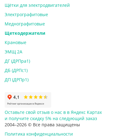
Щётки для электродвигателей
Электрографитовые
Меднографитовые
Щеткодержатели
Крановые
ЭМЩ 2А
ДГ (ДРПра1)
ДБ (ДРПс1)
ДП (ДРПр1)
Оставьте свой отзыв о нас в в Яндекс Картах
и
получите скидку 5%
на следующий заказ
2004–2026 © Все права защищены
Политика конфиденциальности