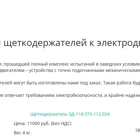
 щеткодержателей к электрод
и, прошедшей полный комплекс испытаний в заводских условия
вигателям – устройства с точно подогнанными механическими
лей могут быть изготовлены нами под заказ. Такая работа бу
я отвечает требованиям электробезопасности, и крайне надежн
Щеткодержатель ЭД-118 5ТХ.112.034
Цена: 11000
руб.
(Без НДС)
Ц
Вес 4 кг.