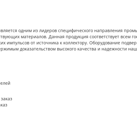
является одним из лидеров специфического направления промы
ствующих материалов. Данная продукция соответствует всем го
их импульсов от источника к коллектору. Оборудование подве
ержимым доказательством высокого качества и надежности наш
аказ