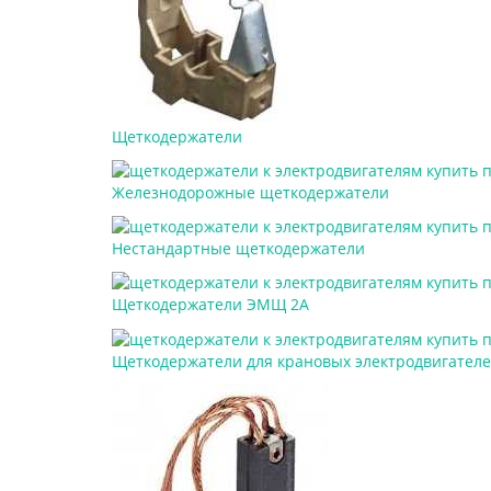
Щеткодержатели
Железнодорожные щеткодержатели
Нестандартные щеткодержатели
Щеткодержатели ЭМЩ 2А
Щеткодержатели для крановых электродвигател