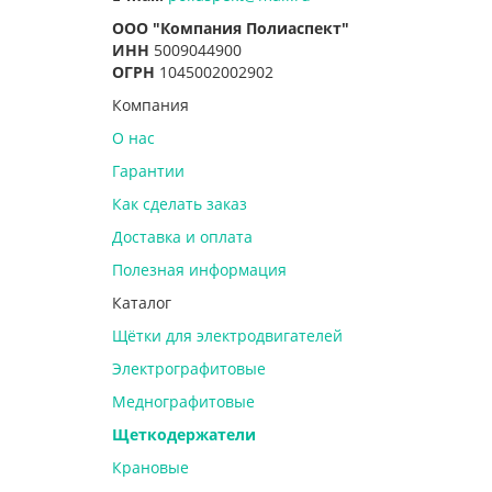
ООО "Компания Полиаспект"
ИНН
5009044900
ОГРН
1045002002902
Компания
О нас
Гарантии
Как сделать заказ
Доставка и оплата
Полезная информация
Каталог
Щётки для электродвигателей
Электрографитовые
Меднографитовые
Щеткодержатели
Крановые