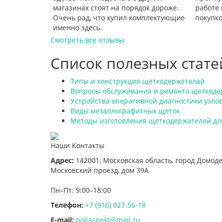
магазинах стоят на порядок дороже.
работе 
Очень рад, что купил комплектующие
покупко
именно здесь.
Смотреть все отзывы
Список полезных стате
Типы и конструкция щеткодержателей
Вопросы обслуживания и ремонта щеткоде
Устройства оперативной диагностики узло
Виды металлографитных щеток
Методы изготовления щеткодержателей дл
Наши Контакты
Адрес:
142001,
Московская область, город Домод
Московский проезд, дом 39А
Пн–Пт: 9:00–18:00
Телефон:
+7 (916) 927-56-18
E-mail:
poliaspekt@mail.ru