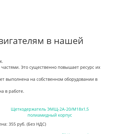
вигателям в нашей
х.
 частями. Это существенно повышает ресурс их
дет выполнена на собственном оборудовании в
а в работе.
Щеткодержатель ЭМЩ-2А-20/М18х1,5
полиамидный корпус
ена: 355
руб.
(Без НДС)