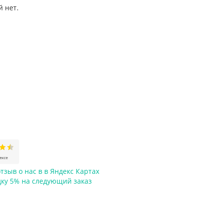
й нет.
тзыв о нас в в Яндекс Картах
дку 5%
на следующий заказ