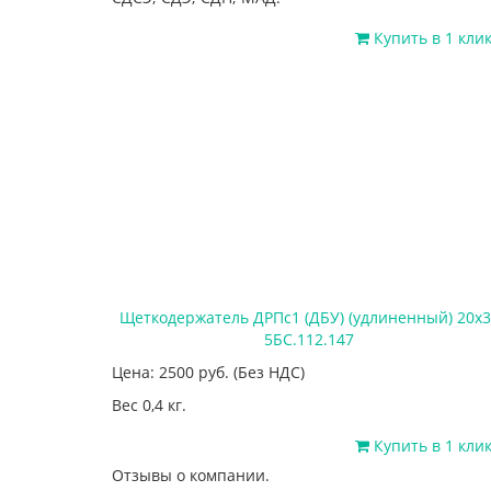
Купить в 1 кли
Щеткодержатель ДРПс1 (ДБУ) (удлиненный) 20х3
5БС.112.147
Цена: 2500
руб.
(Без НДС)
Вес 0,4 кг.
Купить в 1 кли
Отзывы о компании.