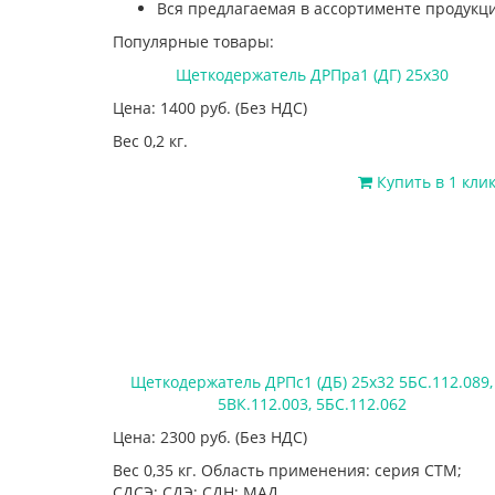
Вся предлагаемая в ассортименте продукци
Популярные товары:
Щеткодержатель ДРПра1 (ДГ) 25х30
Цена: 1400
руб.
(Без НДС)
Вес 0,2 кг.
Купить в 1 кли
Щеткодержатель ДРПс1 (ДБ) 25х32 5БС.112.089,
5ВК.112.003, 5БС.112.062
Цена: 2300
руб.
(Без НДС)
Вес 0,35 кг. Область применения: серия СТМ;
СДСЭ; СДЭ; СДН; МАД.