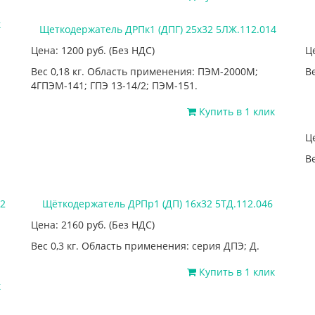
к
Щеткодержатель ДРПк1 (ДПГ) 25х32 5ЛЖ.112.014
Цена: 1200
руб.
(Без НДС)
Ц
Вес 0,18 кг. Область применения: ПЭМ-2000М;
Ве
4ГПЭМ-141; ГПЭ 13-14/2; ПЭМ-151.
Купить в 1 клик
Ц
Ве
2
Щёткодержатель ДРПр1 (ДП) 16х32 5ТД.112.046
Цена: 2160
руб.
(Без НДС)
Вес 0,3 кг. Область применения: серия ДПЭ; Д.
Купить в 1 клик
к