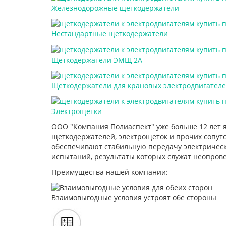
Железнодорожные щеткодержатели
Нестандартные щеткодержатели
Щеткодержатели ЭМЩ 2А
Щеткодержатели для крановых электродвигател
Электрощетки
ООО "Компания Полиаспект" уже больше 12 лет 
щеткодержателей, электрощеток и прочих сопут
обеспечивают стабильную передачу электрическ
испытаний, результаты которых служат неопров
Преимущества нашей компании:
Взаимовыгодные условия устроят обе стороны