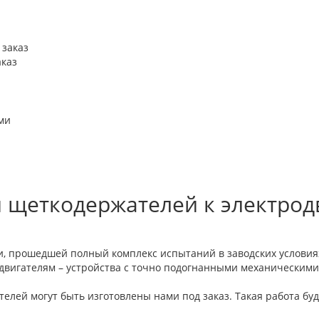
аказ
 щеткодержателей к электрод
и, прошедшей полный комплекс испытаний в заводских условия
вигателям – устройства с точно подогнанными механическими
лей могут быть изготовлены нами под заказ. Такая работа бу