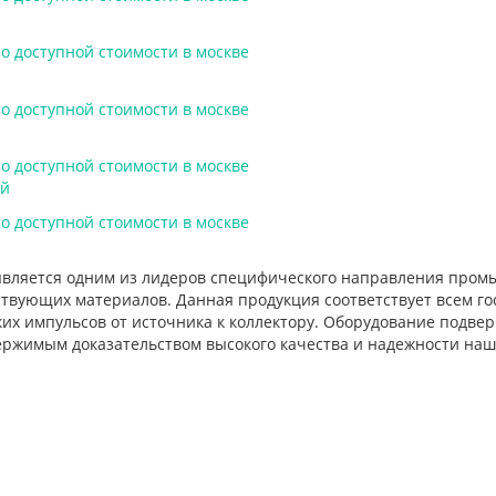
ей
является одним из лидеров специфического направления промы
ствующих материалов. Данная продукция соответствует всем го
их импульсов от источника к коллектору. Оборудование подве
ержимым доказательством высокого качества и надежности наш