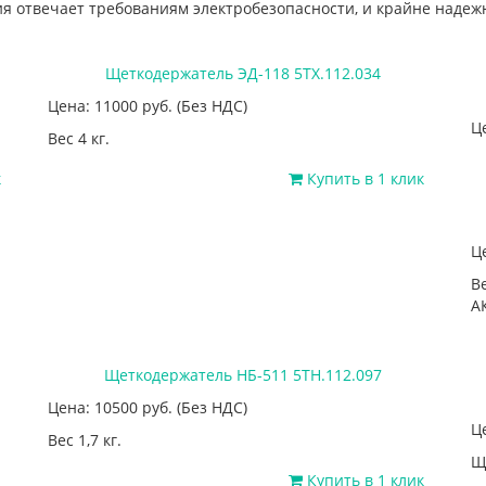
я отвечает требованиям электробезопасности, и крайне надежн
Щеткодержатель ЭД-118 5ТХ.112.034
Цена: 11000
руб.
(Без НДС)
Ц
Вес 4 кг.
к
Купить в 1 клик
Ц
В
А
Щеткодержатель НБ-511 5ТН.112.097
Цена: 10500
руб.
(Без НДС)
Ц
Вес 1,7 кг.
Щ
Купить в 1 клик