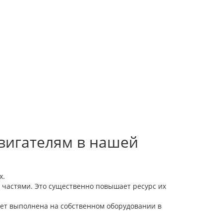
вигателям в нашей
х.
 частями. Это существенно повышает ресурс их
дет выполнена на собственном оборудовании в