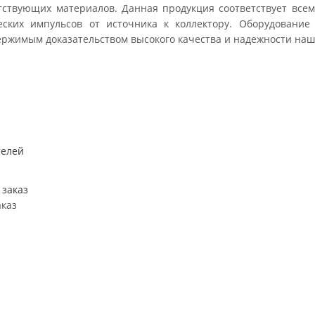
тствующих материалов. Данная продукция соответствует всем
еских импульсов от источника к коллектору. Оборудование
ержимым доказательством высокого качества и надежности наш
аказ