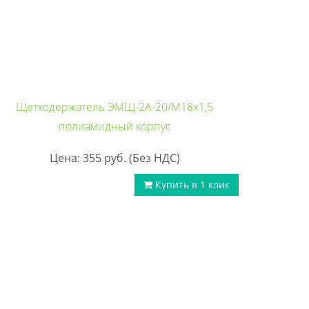
Щеткодержатель ЭМЩ-2А-20/М18х1,5
полиамидный корпус
Цена: 355
руб.
(Без НДС)
Купить в 1 клик