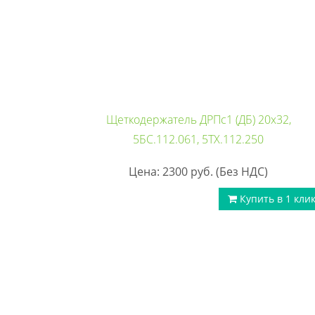
Щеткодержатель ДРПс1 (ДБ) 20х32,
5БС.112.061, 5ТХ.112.250
Цена: 2300
руб.
(Без НДС)
Купить в 1 кли