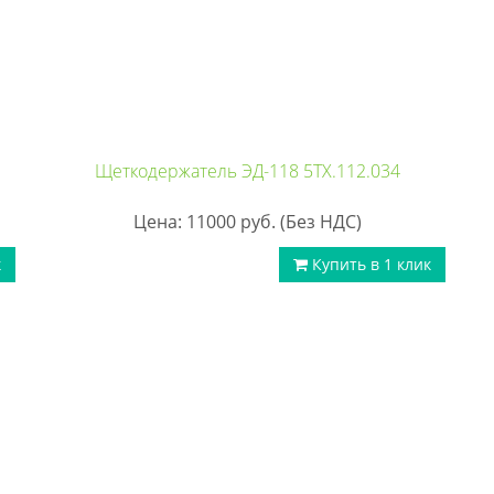
Щеткодержатель ЭД-118 5ТХ.112.034
Цена: 11000
руб.
(Без НДС)
к
Купить в 1 клик