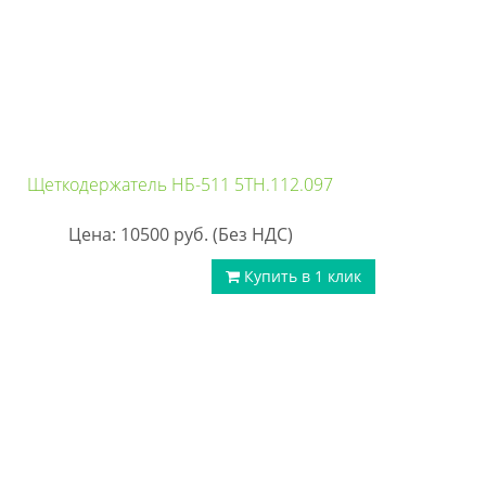
Щеткодержатель НБ-511 5ТН.112.097
Цена: 10500
руб.
(Без НДС)
Купить в 1 клик