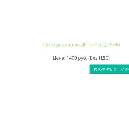
Щеткодержатель ДРПра1 (ДГ) 25х30
Цена: 1400
руб.
(Без НДС)
Купить в 1 кли