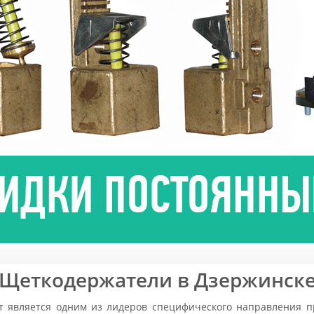
Щеткодержатели в Дзержинск
 является одним из лидеров специфического направления п