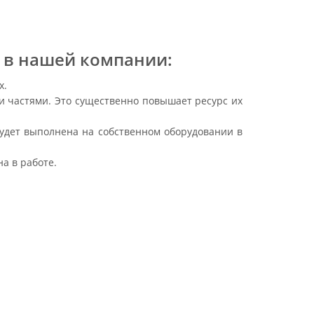
 в нашей компании:
х.
и частями. Это существенно повышает ресурс их
будет выполнена на собственном оборудовании в
а в работе.