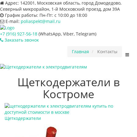
Адрес:
142001, Московская область, город Домодедово,
Северный микрорайон, 1-й Московский проезд, дом 39А
График работы:
Пн-Пт: с 10:00 до 18:00
E-mail:
poliaspekt@mail.ru
+7 (916) 927-56-18
(WhatsApp, Viber, Telegram)
Заказать звонок
Главная
Контакты
Пере
нави
Щеткодержатели в
Костроме
Щеткодержатели