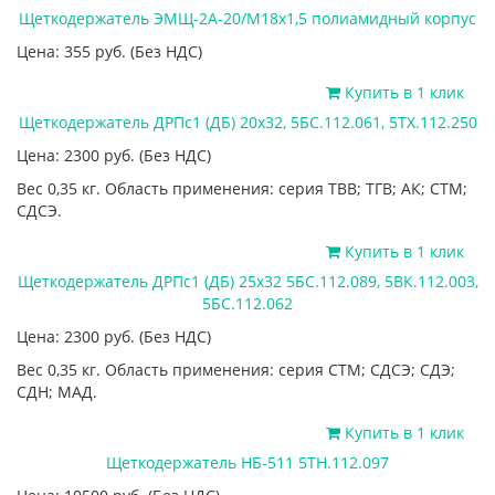
Щеткодержатель ЭМЩ-2А-20/М18х1,5 полиамидный корпус
Цена: 355
руб.
(Без НДС)
Купить в 1 клик
Щеткодержатель ДРПс1 (ДБ) 20х32, 5БС.112.061, 5ТХ.112.250
Цена: 2300
руб.
(Без НДС)
Вес 0,35 кг. Область применения: серия ТВВ; ТГВ; АК; СТМ;
СДСЭ.
Купить в 1 клик
Щеткодержатель ДРПс1 (ДБ) 25х32 5БС.112.089, 5ВК.112.003,
5БС.112.062
Цена: 2300
руб.
(Без НДС)
Вес 0,35 кг. Область применения: серия СТМ; СДСЭ; СДЭ;
СДН; МАД.
Купить в 1 клик
Щеткодержатель НБ-511 5ТН.112.097