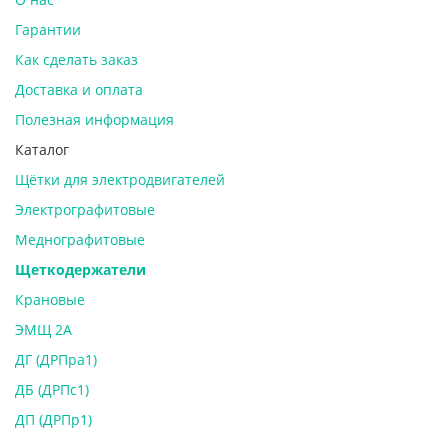
Гарантии
Как сделать заказ
Доставка и оплата
Полезная информация
Каталог
Щётки для электродвигателей
Электрографитовые
Меднографитовые
Щеткодержатели
Крановые
ЭМЩ 2А
ДГ (ДРПра1)
ДБ (ДРПс1)
ДП (ДРПр1)