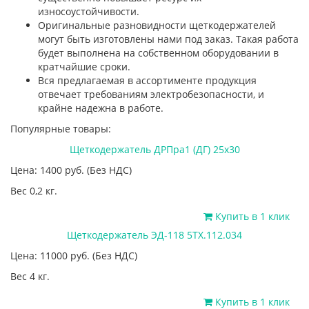
износоустойчивости.
Оригинальные разновидности щеткодержателей
могут быть изготовлены нами под заказ. Такая работа
будет выполнена на собственном оборудовании в
кратчайшие сроки.
Вся предлагаемая в ассортименте продукция
отвечает требованиям электробезопасности, и
крайне надежна в работе.
Популярные товары:
Щеткодержатель ДРПра1 (ДГ) 25х30
Цена: 1400
руб.
(Без НДС)
Вес 0,2 кг.
Купить в 1 клик
Щеткодержатель ЭД-118 5ТХ.112.034
Цена: 11000
руб.
(Без НДС)
Вес 4 кг.
Купить в 1 клик