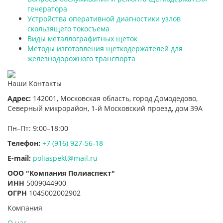
генератора
Устройства оперативной диагностики узлов
скользящего токосъема
Виды металлографитных щеток
Методы изготовления щеткодержателей для
железнодорожного транспорта
Наши Контакты
Адрес:
142001,
Московская область, город Домодедово
,
Северный микрорайон, 1-й Московский проезд, дом 39А
Пн–Пт: 9:00–18:00
Телефон:
+7 (916) 927-56-18
E-mail:
poliaspekt@mail.ru
ООО "Компания Полиаспект"
ИНН
5009044900
ОГРН
1045002002902
Компания
О нас