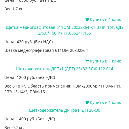
Цена: 10500
руб.
(Без НДС)
Вес 1,7 кг.
Купить в 1 клик
Щетка меднографитовая 611ОМ 20х32х64 К1-3 НК-1от. 6Д2
2/6,0*160 ИЛГТ.685241.135
Цена: 420
руб.
(Без НДС)
Щетка меднографитовая 611ОМ 20х32х64
Купить в 1 клик
Щеткодержатель ДРПк1 (ДПГ) 25х32 5ЛЖ.112.014
Цена: 1200
руб.
(Без НДС)
Вес 0,18 кг. Область применения: ПЭМ-2000М; 4ГПЭМ-141;
ГПЭ 13-14/2; ПЭМ-151.
Купить в 1 клик
Щеткодержатель ДРПра1 (ДГ) 20х30
Цена: 1400
руб.
(Без НДС)
Вес 0,2 кг.