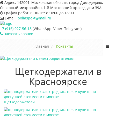
Адрес:
142001, Московская область, город Домодедово,
Северный микрорайон, 1-й Московский проезд, дом 39А
График работы:
Пн-Пт: с 10:00 до 18:00
E-mail:
poliaspekt@mail.ru
+7 (916) 927-56-18
(WhatsApp, Viber, Telegram)
Заказать звонок
Пере
Главная
Контакты
нави
Щеткодержатели в
Красноярске
Щеткодержатели