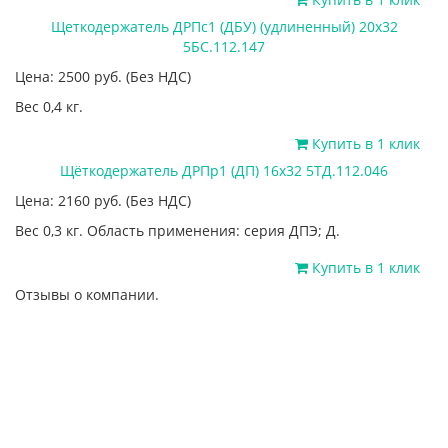
Щеткодержатель ДРПс1 (ДБУ) (удлиненный) 20х32
5БС.112.147
Цена: 2500
руб.
(Без НДС)
Вес 0,4 кг.
Купить в 1 клик
Щёткодержатель ДРПр1 (ДП) 16х32 5ТД.112.046
Цена: 2160
руб.
(Без НДС)
Вес 0,3 кг. Область применения: серия ДПЭ; Д.
Купить в 1 клик
Отзывы о компании.