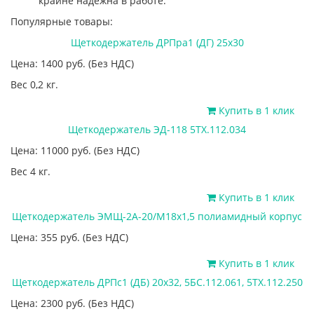
крайне надежна в работе.
Популярные товары:
Щеткодержатель ДРПра1 (ДГ) 25х30
Цена: 1400
руб.
(Без НДС)
Вес 0,2 кг.
Купить в 1 клик
Щеткодержатель ЭД-118 5ТХ.112.034
Цена: 11000
руб.
(Без НДС)
Вес 4 кг.
Купить в 1 клик
Щеткодержатель ЭМЩ-2А-20/М18х1,5 полиамидный корпус
Цена: 355
руб.
(Без НДС)
Купить в 1 клик
Щеткодержатель ДРПс1 (ДБ) 20х32, 5БС.112.061, 5ТХ.112.250
Цена: 2300
руб.
(Без НДС)