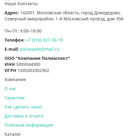
Наши Контакты
Адрес:
142001,
Московская область, город Домодедово
,
Северный микрорайон, 1-й Московский проезд, дом 39А
Пн–Пт: 9:00–18:00
Телефон:
+7 (916) 927-56-18
E-mail:
poliaspekt@mail.ru
ООО "Компания Полиаспект"
ИНН
5009044900
ОГРН
1045002002902
Компания
О нас
Гарантии
Как сделать заказ
Доставка и оплата
Полезная информация
Каталог