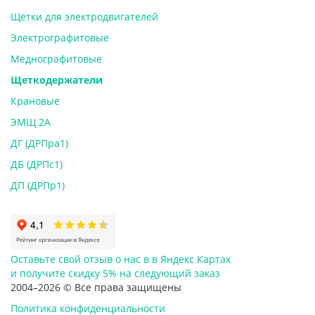
Щётки для электродвигателей
Электрографитовые
Меднографитовые
Щеткодержатели
Крановые
ЭМЩ 2А
ДГ (ДРПра1)
ДБ (ДРПс1)
ДП (ДРПр1)
Оставьте свой отзыв о нас в в Яндекс Картах
и
получите скидку 5%
на следующий заказ
2004–2026 © Все права защищены
Политика конфиденциальности